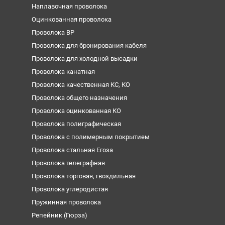
Наплавочная проволока
Оцинкованная проволока
Проволока ВР
Проволока для бронирования кабеля
Проволока для холодной высадки
Проволока канатная
Проволока качественная КС, КО
Проволока общего назначения
Проволока оцинкованная КО
Проволока полиграфическая
Проволока с полимерным покрытием
Проволока стальная Егоза
Проволока телеграфная
Проволока торговая, гвоздильная
Проволока углеродистая
Пружинная проволока
Репейник (Гюрза)