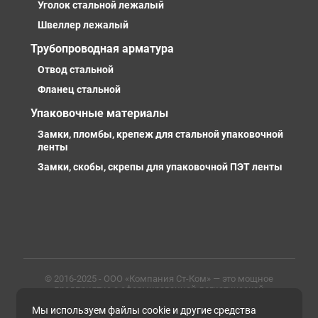
Уголок стальной лежалый
Швеллер лежалый
Трубопроводная арматура
Отвод стальной
Фланец стальной
Упаковочные материалы
Замки, пломбы, крепеж для стальной упаковочной
ленты
Замки, скобы, скрепы для упаковочной ПЭТ ленты
© 2016-2025 - ООО «Компания Ст-Ком» — это мощное
предприятие с сформированной логистической
инфраструктурой, личными базами, компетентными и
Мы используем файлы cookie и другие средства
профессиональными сотрудниками. Предлагаем