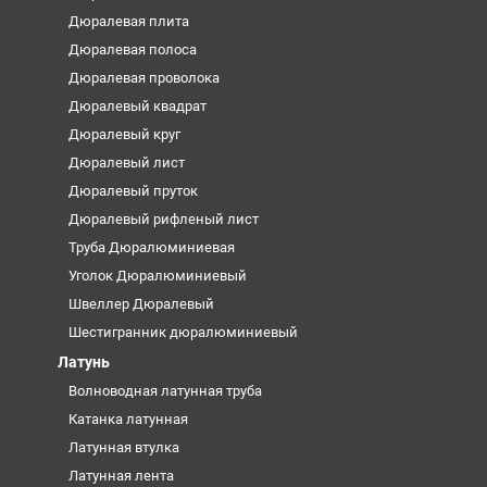
Дюралевая плита
Дюралевая полоса
Дюралевая проволока
Дюралевый квадрат
Дюралевый круг
Дюралевый лист
Дюралевый пруток
Дюралевый рифленый лист
Труба Дюралюминиевая
Уголок Дюралюминиевый
Швеллер Дюралевый
Шестигранник дюралюминиевый
Латунь
Волноводная латунная труба
Катанка латунная
Латунная втулка
Латунная лента