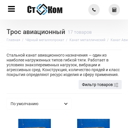
Трос авиационный
17 товаров
Главная
Чёрный металлопрокат
Канат металлический
Канат Ав
Стальной канат авиационного назначения — один из
наиболее нагруженных типов гибкой тяги. Работает в
условиях знакопеременных нагрузок, вибрации и
агрессивных сред. Конструкция, количество прядей и класс
покрытия определяют ресурс изделия и сферу применения.
Фильтр товаров