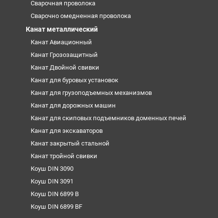
Сварочная проволока
Сварочно омедненная проволока
Канат металлический
Канат Авиационный
Канат Грозозащитный
Канат Двойной свивки
Канат для буровых установок
Канат для грузоподъемных механизмов
Канат для дорожных машин
Канат для скиповых подъемников доменных печей
Канат для экскаваторов
Канат закрытый стальной
Канат тройной свивки
Коуш DIN 3090
Коуш DIN 3091
Коуш DIN 6899 B
Коуш DIN 6899 BF