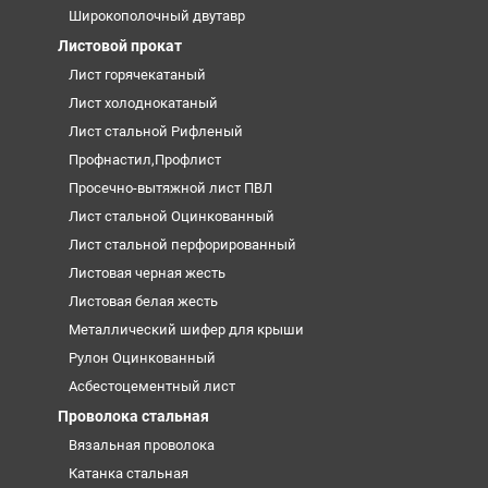
Широкополочный двутавр
Листовой прокат
Лист горячекатаный
Лист холоднокатаный
Лист стальной Рифленый
Профнастил,Профлист
Просечно-вытяжной лист ПВЛ
Лист стальной Оцинкованный
Лист стальной перфорированный
Листовая черная жесть
Листовая белая жесть
Металлический шифер для крыши
Рулон Оцинкованный
Асбестоцементный лист
Проволока стальная
Вязальная проволока
Катанка стальная