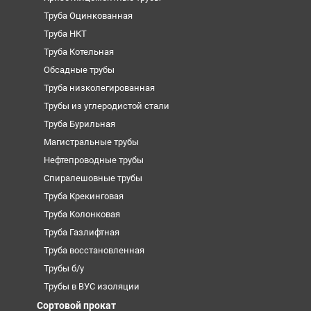
Труба Оцинкованная
Труба НКТ
Труба Котельная
Обсадные трубы
Труба низколегированная
Трубы из углеродистой стали
Труба Бурильная
Магистральные трубы
Нефтепроводные трубы
Спиралешовные трубы
Труба Крекинговая
Труба Колонковая
Труба Газлифтная
Труба восстановленная
Трубы б/у
Трубы в ВУС изоляции
Сортовой прокат