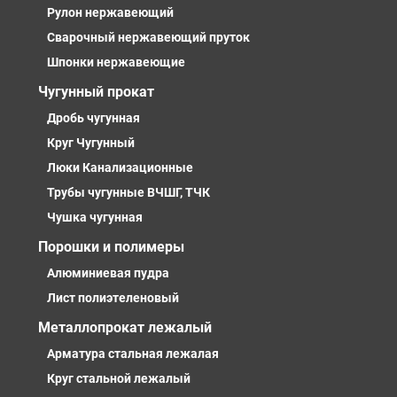
Рулон нержавеющий
Сварочный нержавеющий пруток
Шпонки нержавеющие
Чугунный прокат
Дробь чугунная
Круг Чугунный
Люки Канализационные
Трубы чугунные ВЧШГ, ТЧК
Чушка чугунная
Порошки и полимеры
Алюминиевая пудра
Лист полиэтеленовый
Металлопрокат лежалый
Арматура стальная лежалая
Круг стальной лежалый