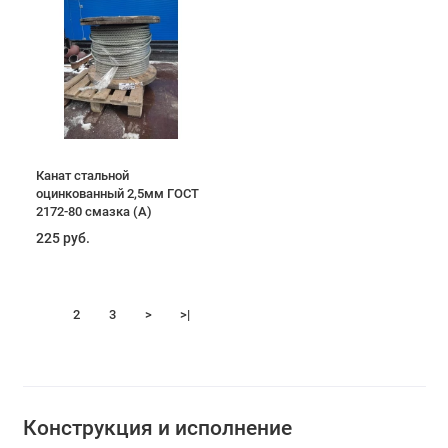
Канат стальной
оцинкованный 2,5мм ГОСТ
2172-80 смазка (А)
225 руб.
1
2
3
>
>|
Конструкция и исполнение