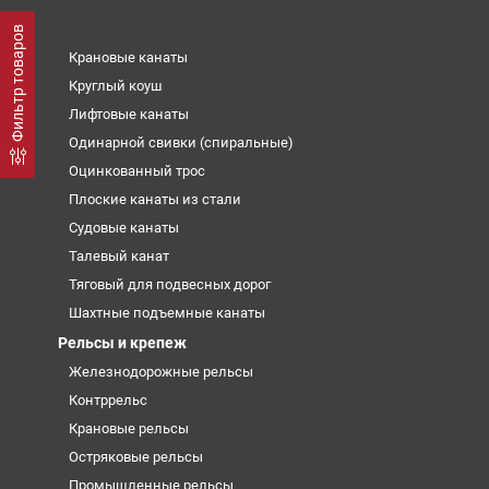
Фильтр товаров
Крановые канаты
Круглый коуш
Лифтовые канаты
Одинарной свивки (спиральные)
Оцинкованный трос
Плоские канаты из стали
Судовые канаты
Талевый канат
Тяговый для подвесных дорог
Шахтные подъемные канаты
Рельсы и крепеж
Железнодорожные рельсы
Контррельс
Крановые рельсы
Остряковые рельсы
Промышленные рельсы