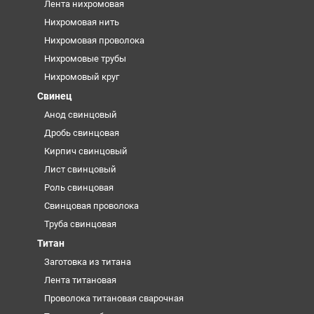
Лента нихромовая
Нихромовая нить
Нихромовая проволока
Нихромовые трубы
Нихромовый круг
Свинец
Анод свинцовый
Дробь свинцовая
Кирпич свинцовый
Лист свинцовый
Роль свинцовая
Свинцовая проволока
Труба свинцовая
Титан
Заготовка из титана
Лента титановая
Проволока титановая сварочная