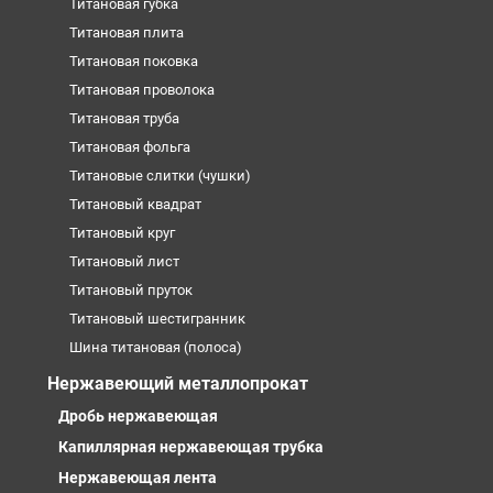
Титановая губка
Титановая плита
Титановая поковка
Титановая проволока
Титановая труба
Титановая фольга
Титановые слитки (чушки)
Титановый квадрат
Титановый круг
Титановый лист
Титановый пруток
Титановый шестигранник
Шина титановая (полоса)
Нержавеющий металлопрокат
Дробь нержавеющая
Капиллярная нержавеющая трубка
Нержавеющая лента