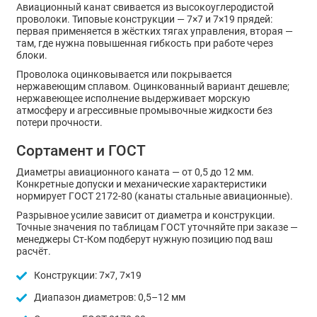
Авиационный канат свивается из высокоуглеродистой
проволоки. Типовые конструкции — 7×7 и 7×19 прядей:
первая применяется в жёстких тягах управления, вторая —
там, где нужна повышенная гибкость при работе через
блоки.
Проволока оцинковывается или покрывается
нержавеющим сплавом. Оцинкованный вариант дешевле;
нержавеющее исполнение выдерживает морскую
атмосферу и агрессивные промывочные жидкости без
потери прочности.
Сортамент и ГОСТ
Диаметры авиационного каната — от 0,5 до 12 мм.
Конкретные допуски и механические характеристики
нормирует ГОСТ 2172-80 (канаты стальные авиационные).
Разрывное усилие зависит от диаметра и конструкции.
Точные значения по таблицам ГОСТ уточняйте при заказе —
менеджеры Ст-Ком подберут нужную позицию под ваш
расчёт.
Конструкции: 7×7, 7×19
Диапазон диаметров: 0,5–12 мм