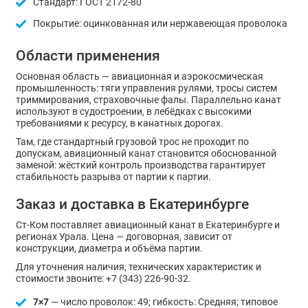
Стандарт: ГОСТ 2172-80
Покрытие: оцинкованная или нержавеющая проволока
Области применения
Основная область — авиационная и аэрокосмическая
промышленность: тяги управления рулями, тросы систем
триммирования, страховочные фалы. Параллельно канат
используют в судостроении, в лебёдках с высокими
требованиями к ресурсу, в канатных дорогах.
Там, где стандартный грузовой трос не проходит по
допускам, авиационный канат становится обоснованной
заменой: жёсткий контроль производства гарантирует
стабильность разрыва от партии к партии.
Заказ и доставка в Екатеринбурге
Ст-Ком поставляет авиационный канат в Екатеринбурге и
регионах Урала. Цена — договорная, зависит от
конструкции, диаметра и объёма партии.
Для уточнения наличия, технических характеристик и
стоимости звоните: +7 (343) 226-90-32.
7×7
— число проволок: 49; гибкость: Средняя; типовое