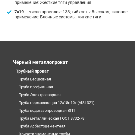
применение: Жёсткие тяги управления
7×19
— число проволок: 133; гибкость: Высокая; типовое
применение: Блочные системы, мягкие тяги
Чёрный металлопрокат
Трубный прокат
Труба Бесшовная
Труба профильная
Труба Электросварная
Труба нержавеющая 12х18н10т (AISI 321)
Труба водогазопроводная ВГП
Труба металлическая ГОСТ 8732-78
Труба Асбестоцементная
Хризотилцементные трубы