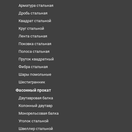
Арматура стальная
Дробь стальная
Квадрат стальной
Круг стальной
Лента стальная
Поковка стальная
Полоса стальная
Пруток квадратный
Фибра стальная
Шары помольные
Шестигранник
Фасонный прокат
Двутавровая балка
Колонный двутавр
Монорельсовая балка
Уголок стальной
Швеллер стальной