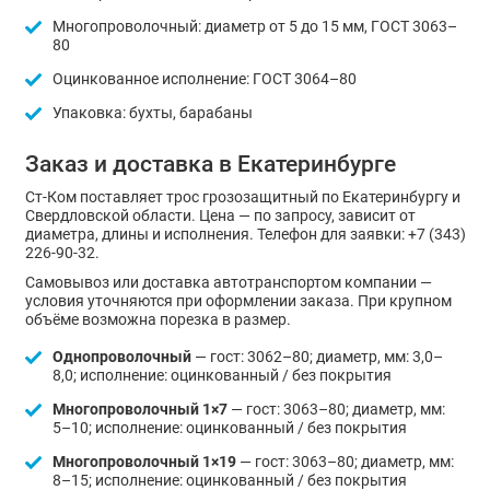
Многопроволочный: диаметр от 5 до 15 мм, ГОСТ 3063–
80
Оцинкованное исполнение: ГОСТ 3064–80
Упаковка: бухты, барабаны
Заказ и доставка в Екатеринбурге
Ст-Ком поставляет трос грозозащитный по Екатеринбургу и
Свердловской области. Цена — по запросу, зависит от
диаметра, длины и исполнения. Телефон для заявки: +7 (343)
226-90-32.
Самовывоз или доставка автотранспортом компании —
условия уточняются при оформлении заказа. При крупном
объёме возможна порезка в размер.
Однопроволочный
— гост: 3062–80; диаметр, мм: 3,0–
8,0; исполнение: оцинкованный / без покрытия
Многопроволочный 1×7
— гост: 3063–80; диаметр, мм:
5–10; исполнение: оцинкованный / без покрытия
Многопроволочный 1×19
— гост: 3063–80; диаметр, мм:
8–15; исполнение: оцинкованный / без покрытия