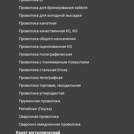
Проволока для бронирования кабеля
Проволока для холодной высадки
Проволока канатная
Проволока качественная КС, КО
Проволока общего назначения
Проволока оцинкованная КО
Проволока полиграфическая
Проволока с полимерным покрытием
Проволока стальная Егоза
Проволока телеграфная
Проволока торговая, гвоздильная
Проволока углеродистая
Пружинная проволока
Репейник (Гюрза)
Сварочная проволока
Сварочно омедненная проволока
Канат металлический