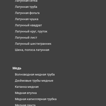
Латунная сетка
Латунная труба
Латунная фольга
Латунная чушка
Латунный квадрат
Латунный круг, пруток
Латунный лист
Латунный шестигранник
Шина, полоса латунная
Медь
Волноводная медная труба
Дюймовые трубы медные
Катанка медная
Медная втулка
Медная капиллярная трубка
Медная лента