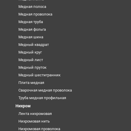
Медная полоса
Медная проволока
Медная труба
Медная фольга
Медная шина
Медный квадрат
Медный круг
Медный лист
Медный пруток
Медный шестигранник
Плита медная
Сварочная медная проволока
Труба медная профильная
Нихром
Лента нихромовая
Нихромовая нить
Нихромовая проволока