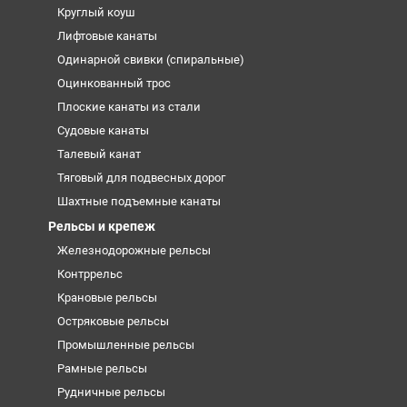
Круглый коуш
Лифтовые канаты
Одинарной свивки (спиральные)
Оцинкованный трос
Плоские канаты из стали
Судовые канаты
Талевый канат
Тяговый для подвесных дорог
Шахтные подъемные канаты
Рельсы и крепеж
Железнодорожные рельсы
Контррельс
Крановые рельсы
Остряковые рельсы
Промышленные рельсы
Рамные рельсы
Рудничные рельсы