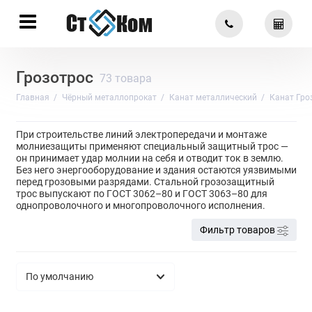
Грозотрос
73 товара
Главная
Чёрный металлопрокат
Канат металлический
Канат Гр
При строительстве линий электропередачи и монтаже
молниезащиты применяют специальный защитный трос —
он принимает удар молнии на себя и отводит ток в землю.
Без него энергооборудование и здания остаются уязвимыми
перед грозовыми разрядами. Стальной грозозащитный
трос выпускают по ГОСТ 3062–80 и ГОСТ 3063–80 для
однопроволочного и многопроволочного исполнения.
Фильтр товаров