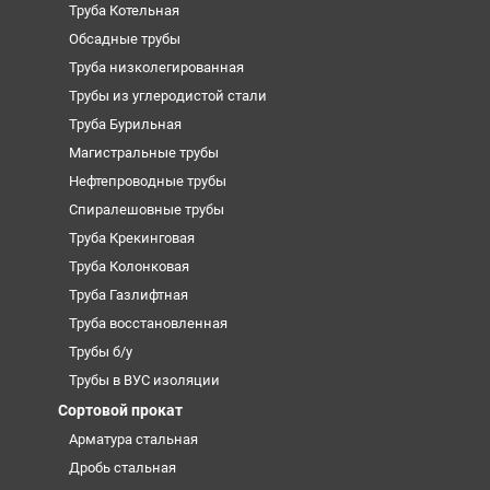
Труба Котельная
Обсадные трубы
Труба низколегированная
Трубы из углеродистой стали
Труба Бурильная
Магистральные трубы
Нефтепроводные трубы
Спиралешовные трубы
Труба Крекинговая
Труба Колонковая
Труба Газлифтная
Труба восстановленная
Трубы б/у
Трубы в ВУС изоляции
Сортовой прокат
Арматура стальная
Дробь стальная