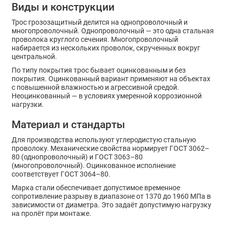
Виды и конструкции
Трос грозозащитный делится на однопроволочный и
многопроволочный. Однопроволочный — это одна стальная
проволока круглого сечения. Многопроволочный
набирается из нескольких проволок, скрученных вокруг
центральной.
По типу покрытия трос бывает оцинкованным и без
покрытия. Оцинкованный вариант применяют на объектах
с повышенной влажностью и агрессивной средой.
Неоцинкованный — в условиях умеренной коррозионной
нагрузки.
Материал и стандарты
Для производства используют углеродистую стальную
проволоку. Механические свойства нормирует ГОСТ 3062–
80 (однопроволочный) и ГОСТ 3063–80
(многопроволочный). Оцинкованное исполнение
соответствует ГОСТ 3064–80.
Марка стали обеспечивает допустимое временное
сопротивление разрыву в диапазоне от 1370 до 1960 МПа в
зависимости от диаметра. Это задаёт допустимую нагрузку
на пролёт при монтаже.