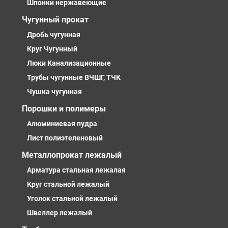
Шпонки нержавеющие
Чугунный прокат
Дробь чугунная
Круг Чугунный
Люки Канализационные
Трубы чугунные ВЧШГ, ТЧК
Чушка чугунная
Порошки и полимеры
Алюминиевая пудра
Лист полиэтеленовый
Металлопрокат лежалый
Арматура стальная лежалая
Круг стальной лежалый
Уголок стальной лежалый
Швеллер лежалый