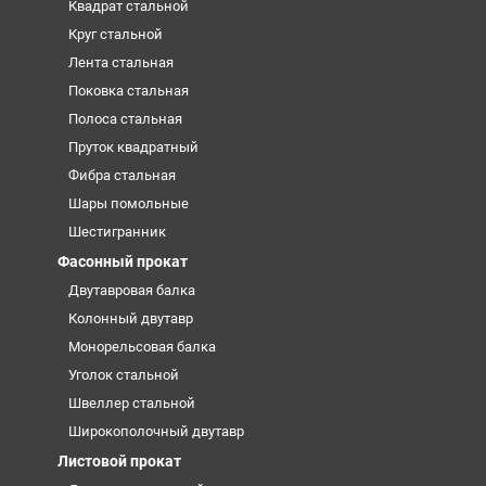
Квадрат стальной
Круг стальной
Лента стальная
Поковка стальная
Полоса стальная
Пруток квадратный
Фибра стальная
Шары помольные
Шестигранник
Фасонный прокат
Двутавровая балка
Колонный двутавр
Монорельсовая балка
Уголок стальной
Швеллер стальной
Широкополочный двутавр
Листовой прокат