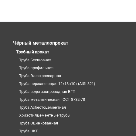
Чёрный металлопрокат
Трубный прокат
Труба Бесшовная
Труба профильная
Труба Электросварная
Труба нержавеющая 12х18н10т (AISI 321)
Труба водогазопроводная ВГП
Труба металлическая ГОСТ 8732-78
Труба Асбестоцементная
Хризотилцементные трубы
Труба Оцинкованная
Труба НКТ