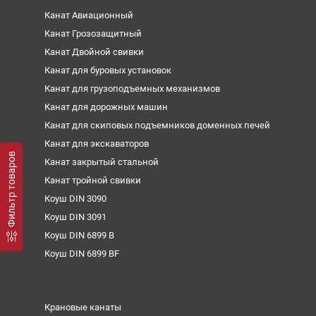
Канат Авиационный
Канат Грозозащитный
Канат Двойной свивки
Канат для буровых установок
Канат для грузоподъемных механизмов
Канат для дорожных машин
Канат для скиповых подъемников доменных печей
Канат для экскаваторов
Фильтр товаров
Канат закрытый стальной
Канат тройной свивки
Коуш DIN 3090
Коуш DIN 3091
Коуш DIN 6899 B
Коуш DIN 6899 BF
Крановые канаты