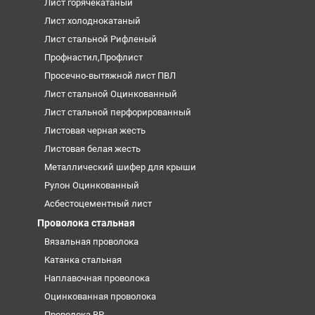
Лист горячекатаный
Лист холоднокатаный
Лист стальной Рифленый
Профнастил,Профлист
Просечно-вытяжной лист ПВЛ
Лист стальной Оцинкованный
Лист стальной перфорированный
Листовая черная жесть
Листовая белая жесть
Металлический шифер для крыши
Рулон Оцинкованный
Асбестоцементный лист
Проволока стальная
Вязальная проволока
Катанка стальная
Наплавочная проволока
Оцинкованная проволока
Проволока ВР