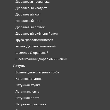
Дюралевая проволока
Дюралевый квадрат
Дюралевый круг
Дюралевый лист
Дюралевый пруток
Дюралевый рифленый лист
Труба Дюралюминиевая
Уголок Дюралюминиевый
Швеллер Дюралевый
Шестигранник дюралюминиевый
Латунь
Волноводная латунная труба
Катанка латунная
Латунная втулка
Латунная лента
Латунная плита
Латунная проволока