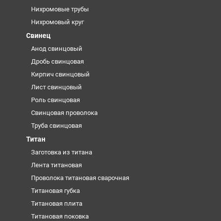
Нихромовые трубы
Нихромовый круг
Свинец
Анод свинцовый
Дробь свинцовая
Кирпич свинцовый
Лист свинцовый
Роль свинцовая
Свинцовая проволока
Труба свинцовая
Титан
Заготовка из титана
Лента титановая
Проволока титановая сварочная
Титановая губка
Титановая плита
Титановая поковка