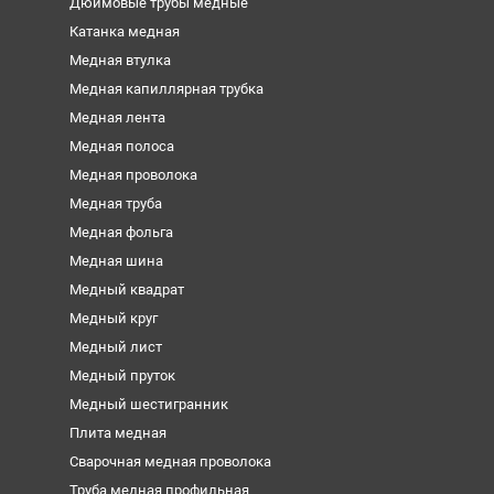
Дюймовые трубы медные
Катанка медная
Медная втулка
Медная капиллярная трубка
Медная лента
Медная полоса
Медная проволока
Медная труба
Медная фольга
Медная шина
Медный квадрат
Медный круг
Медный лист
Медный пруток
Медный шестигранник
Плита медная
Сварочная медная проволока
Труба медная профильная