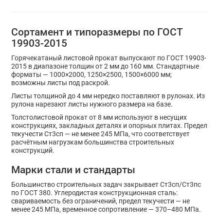
Сортамент и типоразмеры по ГОСТ
19903-2015
Горячекатаный листовой прокат выпускают по ГОСТ 19903-
2015 в диапазоне толщин от 2 мм до 160 мм. Стандартные
форматы — 1000×2000, 1250×2500, 1500×6000 мм;
возможны листы под раскрой.
Листы толщиной до 4 мм нередко поставляют в рулонах. Из
рулона нарезают листы нужного размера на базе.
Толстолистовой прокат от 8 мм используют в несущих
конструкциях, закладных деталях и опорных плитах. Предел
текучести Ст3сп — не менее 245 МПа, что соответствует
расчётным нагрузкам большинства строительных
конструкций.
Марки стали и стандарты
Большинство строительных задач закрывает Ст3сп/Ст3пс
по ГОСТ 380. Углеродистая конструкционная сталь:
свариваемость без ограничений, предел текучести — не
менее 245 МПа, временное сопротивление — 370–480 МПа.