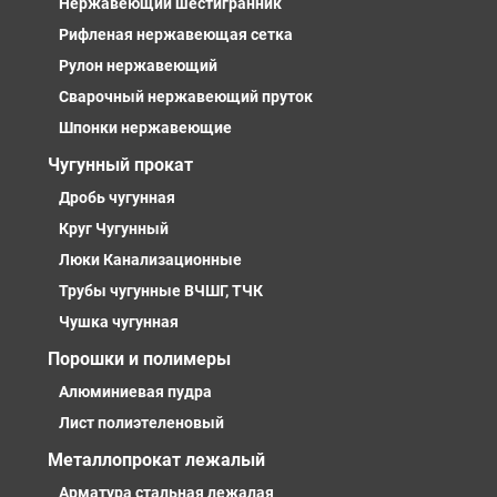
Нержавеющий шестигранник
Рифленая нержавеющая сетка
Рулон нержавеющий
Сварочный нержавеющий пруток
Шпонки нержавеющие
Чугунный прокат
Дробь чугунная
Круг Чугунный
Люки Канализационные
Трубы чугунные ВЧШГ, ТЧК
Чушка чугунная
Порошки и полимеры
Алюминиевая пудра
Лист полиэтеленовый
Металлопрокат лежалый
Арматура стальная лежалая