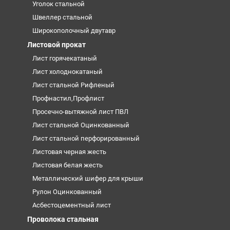
Уголок стальной
Швеллер стальной
Широкополочный двутавр
Листовой прокат
Лист горячекатаный
Лист холоднокатаный
Лист стальной Рифленый
Профнастил,Профлист
Просечно-вытяжной лист ПВЛ
Лист стальной Оцинкованный
Лист стальной перфорированный
Листовая черная жесть
Листовая белая жесть
Металлический шифер для крыши
Рулон Оцинкованный
Асбестоцементный лист
Проволока стальная