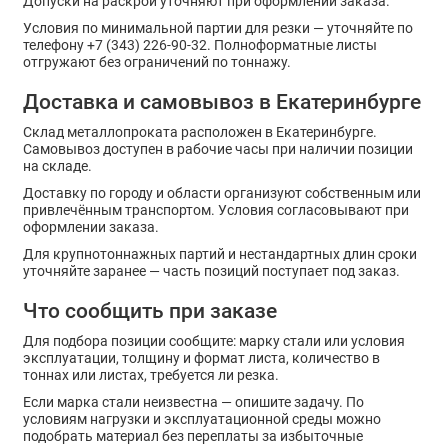
Допуски на раскрой уточняют при оформлении заказа.
Условия по минимальной партии для резки — уточняйте по
телефону +7 (343) 226-90-32. Полноформатные листы
отгружают без ограничений по тоннажу.
Доставка и самовывоз в Екатеринбурге
Склад металлопроката расположен в Екатеринбурге.
Самовывоз доступен в рабочие часы при наличии позиции
на складе.
Доставку по городу и области организуют собственным или
привлечённым транспортом. Условия согласовывают при
оформлении заказа.
Для крупнотоннажных партий и нестандартных длин сроки
уточняйте заранее — часть позиций поступает под заказ.
Что сообщить при заказе
Для подбора позиции сообщите: марку стали или условия
эксплуатации, толщину и формат листа, количество в
тоннах или листах, требуется ли резка.
Если марка стали неизвестна — опишите задачу. По
условиям нагрузки и эксплуатационной среды можно
подобрать материал без переплаты за избыточные