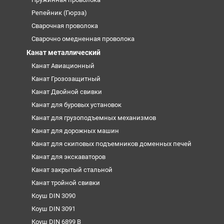
Репейник (Гюрза)
Сварочная проволока
Сварочно омедненная проволока
Канат металлический
Канат Авиационный
Канат Грозозащитный
Канат Двойной свивки
Канат для буровых установок
Канат для грузоподъемных механизмов
Канат для дорожных машин
Канат для скиповых подъемников доменных печей
Канат для экскаваторов
Канат закрытый стальной
Канат тройной свивки
Коуш DIN 3090
Коуш DIN 3091
Коуш DIN 6899 B