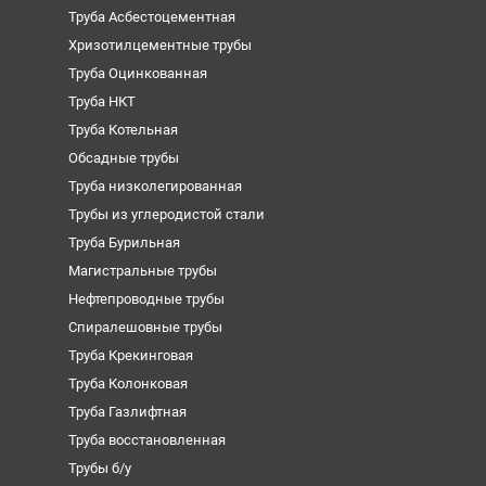
Труба Асбестоцементная
Хризотилцементные трубы
Труба Оцинкованная
Труба НКТ
Труба Котельная
Обсадные трубы
Труба низколегированная
Трубы из углеродистой стали
Труба Бурильная
Магистральные трубы
Нефтепроводные трубы
Спиралешовные трубы
Труба Крекинговая
Труба Колонковая
Труба Газлифтная
Труба восстановленная
Трубы б/у