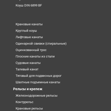
Коуш DIN 6899 BF
Крановые канаты
Круглый коуш
Лифтовые канаты
Одинарной свивки (спиральные)
Оцинкованный трос
Плоские канаты из стали
Судовые канаты
Талевый канат
Тяговый для подвесных дорог
Шахтные подъемные канаты
Рельсы и крепеж
Железнодорожные рельсы
Контррельс
Крановые рельсы