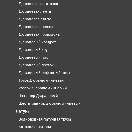
Дюралевая заготовка
Дюралевая лента
Дюралевая плита
Дюралевая полоса
Дюралевая проволока
Дюралевый квадрат
Дюралевый круг
Дюралевый лист
Дюралевый пруток
Дюралевый рифленый лист
Труба Дюралюминиевая
Уголок Дюралюминиевый
Швеллер Дюралевый
Шестигранник дюралюминиевый
Латунь
Волноводная латунная труба
Катанка латунная