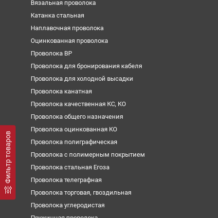
Вязальная проволока
Катанка стальная
Наплавочная проволока
Оцинкованная проволока
Проволока ВР
Проволока для бронирования кабеля
Проволока для холодной высадки
Проволока канатная
Проволока качественная КС, КО
Проволока общего назначения
Проволока оцинкованная КО
Фильтр товаров
Проволока полиграфическая
Проволока с полимерным покрытием
Проволока стальная Егоза
Проволока телеграфная
Проволока торговая, гвоздильная
Проволока углеродистая
Пружинная проволока