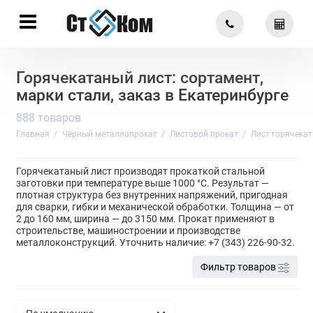
Горячекатаный лист: сортамент,
марки стали, заказ в Екатеринбурге
888 товаров
Главная
Чёрный металлопрокат
Листовой прокат
Лист горячека
Горячекатаный лист производят прокаткой стальной
заготовки при температуре выше 1000 °C. Результат —
плотная структура без внутренних напряжений, пригодная
для сварки, гибки и механической обработки. Толщина — от
2 до 160 мм, ширина — до 3150 мм. Прокат применяют в
строительстве, машиностроении и производстве
металлоконструкций. Уточнить наличие: +7 (343) 226-90-32.
Фильтр товаров