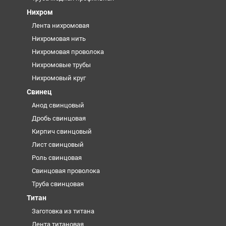
Нихром
Лента нихромовая
Нихромовая нить
Нихромовая проволока
Нихромовые трубы
Нихромовый круг
Свинец
Анод свинцовый
Дробь свинцовая
Кирпич свинцовый
Лист свинцовый
Роль свинцовая
Свинцовая проволока
Труба свинцовая
Титан
Заготовка из титана
Лента титановая