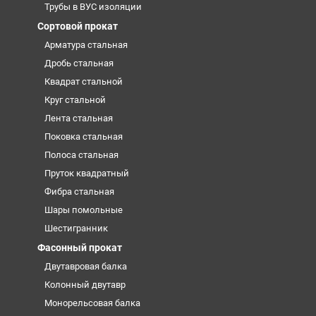
Трубы в ВУС изоляции
Сортовой прокат
Арматура стальная
Дробь стальная
Квадрат стальной
Круг стальной
Лента стальная
Поковка стальная
Полоса стальная
Пруток квадратный
Фибра стальная
Шары помольные
Шестигранник
Фасонный прокат
Двутавровая балка
Колонный двутавр
Монорельсовая балка