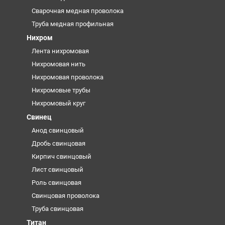
Сварочная медная проволока
Труба медная профильная
Нихром
Лента нихромовая
Нихромовая нить
Нихромовая проволока
Нихромовые трубы
Нихромовый круг
Свинец
Анод свинцовый
Дробь свинцовая
Кирпич свинцовый
Лист свинцовый
Роль свинцовая
Свинцовая проволока
Труба свинцовая
Титан