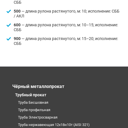
СББ
500
— длина рулона растянутого, м: 10; исполнение: СББ
/ АКЛ
600
— длина рулона растянутого, м: 10–15; исполнение:
СББ
900
— длина рулона растянутого, м: 15–20; исполнение:
СББ
Чёрный металлопрокат
Трубный прокат
Труба Бесшовная
Труба профильная
Труба Электросварная
Труба нержавеющая 12х18н10т (AISI 321)