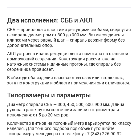
Два исполнения: СББ и АКЛ
СББ — проволока с плоскими режущими скобами, свёрнутая
в спираль диаметром от 300 до 900 мм. Витки соединены
клипсами через равный шаг — спираль держит форму без
дополнительных опор.
АКЛ устроена иначе: режущая лента намотана на стальной
армирующий сердечник. Конструкция рассчитана на
натяжные системы и длинные прогоны, где спираль без
сердечника провисает.
В обиходе оба изделия называют «егоза» или «колючка»,
хотя по конструкции и области применения они отличаются.
Типоразмеры и параметры
Диаметр спирали СББ — 300, 450, 500, 600, 900 мм. Длина
рулона в растянутом состоянии зависит от диаметра и
исполнения: от 5 до 20 метров.
Количество витков на погонный метр варьируется по классу
изделия. Для точного подбора под объект уточняйте
типоразмер у менеджера по телефону +7 (343) 226-90-32.