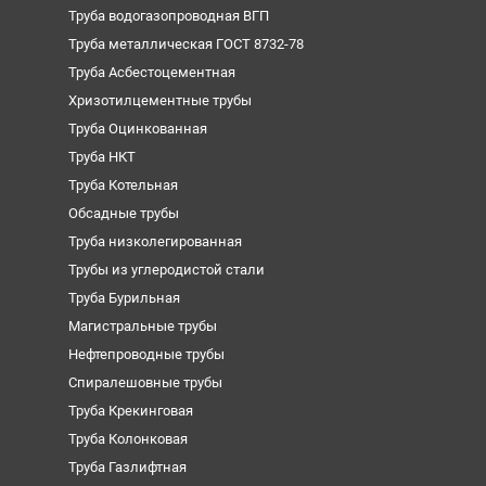
Труба водогазопроводная ВГП
Труба металлическая ГОСТ 8732-78
Труба Асбестоцементная
Хризотилцементные трубы
Труба Оцинкованная
Труба НКТ
Труба Котельная
Обсадные трубы
Труба низколегированная
Трубы из углеродистой стали
Труба Бурильная
Магистральные трубы
Нефтепроводные трубы
Спиралешовные трубы
Труба Крекинговая
Труба Колонковая
Труба Газлифтная