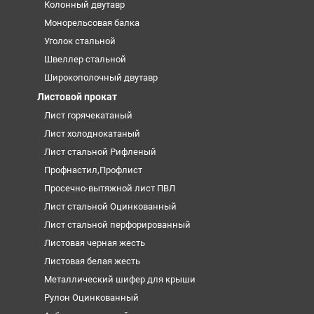
Колонный двутавр
Монорельсовая балка
Уголок стальной
Швеллер стальной
Широкополочный двутавр
Листовой прокат
Лист горячекатаный
Лист холоднокатаный
Лист стальной Рифленый
Профнастил,Профлист
Просечно-вытяжной лист ПВЛ
Лист стальной Оцинкованный
Лист стальной перфорированный
Листовая черная жесть
Листовая белая жесть
Металлический шифер для крыши
Рулон Оцинкованный