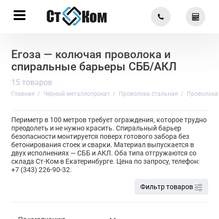
Егоза — колючая проволока и
спиральные барьеры СББ/АКЛ
15 товаров
Главная
Чёрный металлопрокат
Проволока стальная
Проволока 
Периметр в 100 метров требует ограждения, которое трудно
преодолеть и не нужно красить. Спиральный барьер
безопасности монтируется поверх готового забора без
бетонирования стоек и сварки. Материал выпускается в
двух исполнениях — СББ и АКЛ. Оба типа отгружаются со
склада Ст-Ком в Екатеринбурге. Цена по запросу, телефон:
+7 (343) 226-90-32.
Фильтр товаров