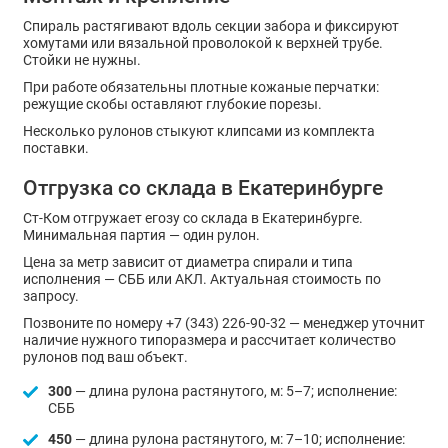
Спираль растягивают вдоль секции забора и фиксируют
хомутами или вязальной проволокой к верхней трубе.
Стойки не нужны.
При работе обязательны плотные кожаные перчатки:
режущие скобы оставляют глубокие порезы.
Несколько рулонов стыкуют клипсами из комплекта
поставки.
Отгрузка со склада в Екатеринбурге
Ст-Ком отгружает егозу со склада в Екатеринбурге.
Минимальная партия — один рулон.
Цена за метр зависит от диаметра спирали и типа
исполнения — СББ или АКЛ. Актуальная стоимость по
запросу.
Позвоните по номеру +7 (343) 226-90-32 — менеджер уточнит
наличие нужного типоразмера и рассчитает количество
рулонов под ваш объект.
300
— длина рулона растянутого, м: 5–7; исполнение:
СББ
450
— длина рулона растянутого, м: 7–10; исполнение: