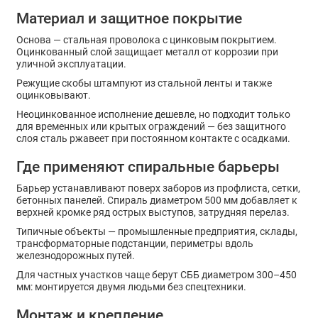
Материал и защитное покрытие
Основа — стальная проволока с цинковым покрытием.
Оцинкованный слой защищает металл от коррозии при
уличной эксплуатации.
Режущие скобы штампуют из стальной ленты и также
оцинковывают.
Неоцинкованное исполнение дешевле, но подходит только
для временных или крытых ограждений — без защитного
слоя сталь ржавеет при постоянном контакте с осадками.
Где применяют спиральные барьеры
Барьер устанавливают поверх заборов из профлиста, сетки,
бетонных панелей. Спираль диаметром 500 мм добавляет к
верхней кромке ряд острых выступов, затрудняя перелаз.
Типичные объекты — промышленные предприятия, склады,
трансформаторные подстанции, периметры вдоль
железнодорожных путей.
Для частных участков чаще берут СББ диаметром 300–450
мм: монтируется двумя людьми без спецтехники.
Монтаж и крепление