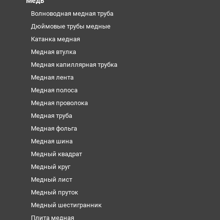
Медь
Волноводная медная труба
Дюймовые трубы медные
Катанка медная
Медная втулка
Медная капиллярная трубка
Медная лента
Медная полоса
Медная проволока
Медная труба
Медная фольга
Медная шина
Медный квадрат
Медный круг
Медный лист
Медный пруток
Медный шестигранник
Плита медная