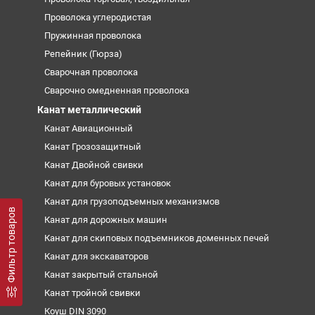
Проволока углеродистая
Пружинная проволока
Репейник (Гюрза)
Сварочная проволока
Сварочно омедненная проволока
Канат металлический
Канат Авиационный
Канат Грозозащитный
Канат Двойной свивки
Канат для буровых установок
Канат для грузоподъемных механизмов
Фильтр товаров
Канат для дорожных машин
Канат для скиповых подъемников доменных печей
Канат для экскаваторов
Канат закрытый стальной
Канат тройной свивки
Коуш DIN 3090