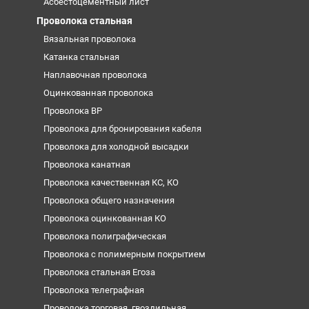
Асбестоцементный лист
Проволока стальная
Вязальная проволока
Катанка стальная
Наплавочная проволока
Оцинкованная проволока
Проволока ВР
Проволока для бронирования кабеля
Проволока для холодной высадки
Проволока канатная
Проволока качественная КС, КО
Проволока общего назначения
Проволока оцинкованная КО
Проволока полиграфическая
Проволока с полимерным покрытием
Проволока стальная Егоза
Проволока телеграфная
Проволока торговая, гвоздильная