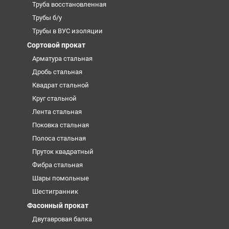
Труба восстановленная
Трубы б/у
Трубы в ВУС изоляции
Сортовой прокат
Арматура стальная
Дробь стальная
Квадрат стальной
Круг стальной
Лента стальная
Поковка стальная
Полоса стальная
Пруток квадратный
Фибра стальная
Шары помольные
Шестигранник
Фасонный прокат
Двутавровая балка