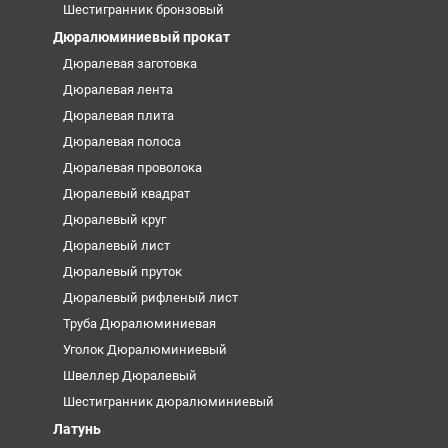
Шестигранник бронзовый
Дюралюминиевый прокат
Дюралевая заготовка
Дюралевая лента
Дюралевая плита
Дюралевая полоса
Дюралевая проволока
Дюралевый квадрат
Дюралевый круг
Дюралевый лист
Дюралевый пруток
Дюралевый рифленый лист
Труба Дюралюминиевая
Уголок Дюралюминиевый
Швеллер Дюралевый
Шестигранник дюралюминиевый
Латунь