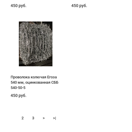
450 руб.
450 руб.
Проволока колючая Егоза
540 мм, оцинкованная СББ
540-50-5
450 руб.
1
2
3
>
>|