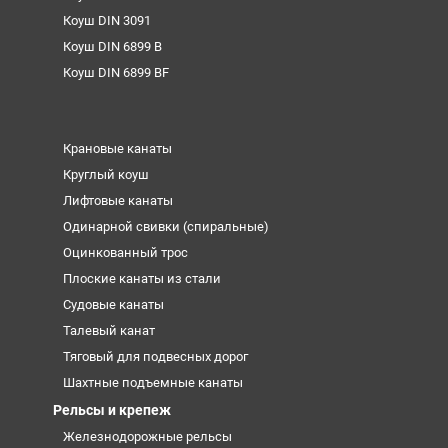
Коуш DIN 3091
Коуш DIN 6899 B
Коуш DIN 6899 BF
Крановые канаты
Круглый коуш
Лифтовые канаты
Одинарной свивки (спиральные)
Оцинкованный трос
Плоские канаты из стали
Судовые канаты
Талевый канат
Тяговый для подвесных дорог
Шахтные подъемные канаты
Рельсы и крепеж
Железнодорожные рельсы