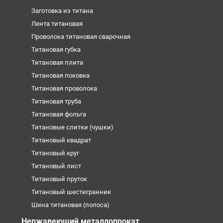
Заготовка из титана
Лента титановая
Проволока титановая сварочная
Титановая губка
Титановая плита
Титановая поковка
Титановая проволока
Титановая труба
Титановая фольга
Титановые слитки (чушки)
Титановый квадрат
Титановый круг
Титановый лист
Титановый пруток
Титановый шестигранник
Шина титановая (полоса)
Нержавеющий металлопрокат