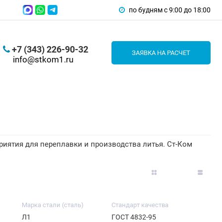
по будням с 9:00 до 18:00
+7 (343) 226-90-32
ЗАЯВКА НА РАСЧЕТ
info@stkom1.ru
иятия для переплавки и производства литья. Ст-Ком
Марка стали (сталь)
Стандарт качества
Л1
ГОСТ 4832-95