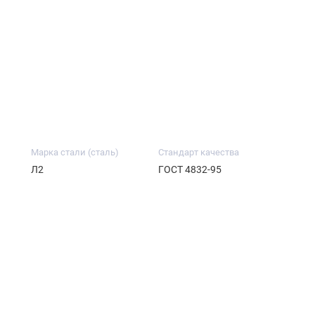
Марка стали (сталь)
Стандарт качества
Л2
ГОСТ 4832-95