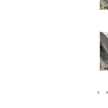
1
2
3