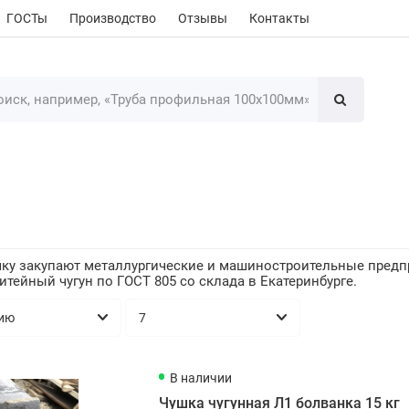
ГОСТы
Производство
Отзывы
Контакты
шку закупают металлургические и машиностроительные предпр
итейный чугун по ГОСТ 805 со склада в Екатеринбурге.
В наличии
Чушка чугунная Л1 болванка 15 кг