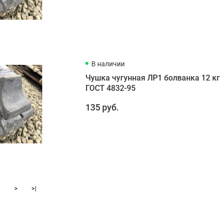
В наличии
Чушка чугунная ЛР1 болванка 12 к
ГОСТ 4832-95
135 руб.
>
>|