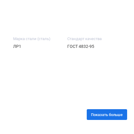
Марка стали (сталь)
Стандарт качества
ЛР1
ГОСТ 4832-95
г
Показать больше