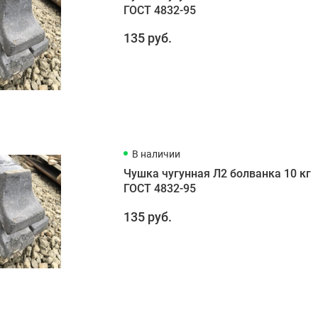
ГОСТ 4832-95
135 руб.
В наличии
Чушка чугунная Л2 болванка 10 кг
ГОСТ 4832-95
135 руб.