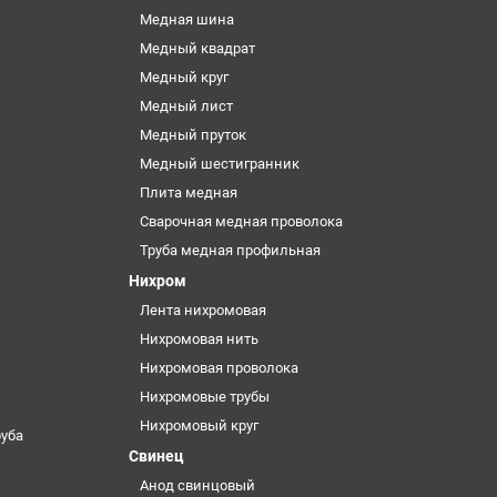
Медная шина
Медный квадрат
Медный круг
Медный лист
Медный пруток
Медный шестигранник
Плита медная
Сварочная медная проволока
Труба медная профильная
Нихром
Лента нихромовая
Нихромовая нить
Нихромовая проволока
Нихромовые трубы
Нихромовый круг
уба
Свинец
Анод свинцовый