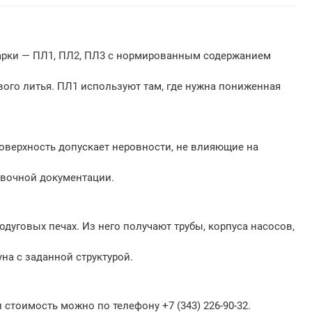
марки — ПЛ1, ПЛ2, ПЛ3 с нормированным содержанием
ого литья. ПЛ1 используют там, где нужна пониженная
Поверхность допускает неровности, не влияющие на
лавочной документации.
дуговых печах. Из него получают трубы, корпуса насосов,
на с заданной структурой.
 стоимость можно по телефону +7 (343) 226-90-32.