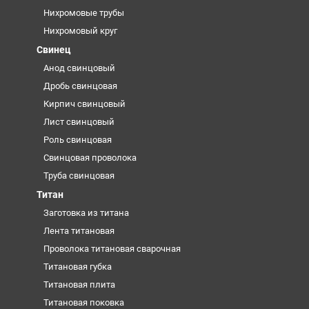
Нихромовые трубы
Нихромовый круг
Свинец
Анод свинцовый
Дробь свинцовая
Кирпич свинцовый
Лист свинцовый
Роль свинцовая
Свинцовая проволока
Труба свинцовая
Титан
Заготовка из титана
Лента титановая
Проволока титановая сварочная
Титановая губка
Титановая плита
Титановая поковка