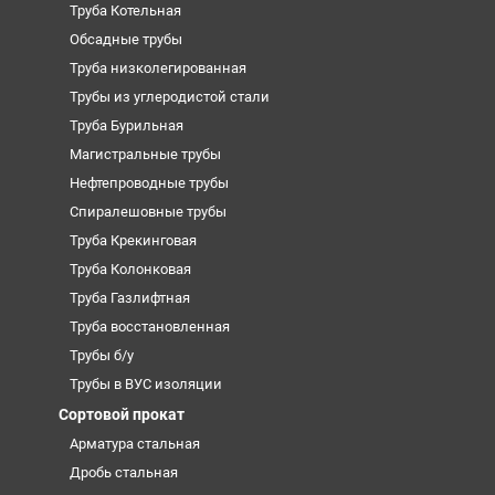
Труба Котельная
Обсадные трубы
Труба низколегированная
Трубы из углеродистой стали
Труба Бурильная
Магистральные трубы
Нефтепроводные трубы
Спиралешовные трубы
Труба Крекинговая
Труба Колонковая
Труба Газлифтная
Труба восстановленная
Трубы б/у
Трубы в ВУС изоляции
Сортовой прокат
Арматура стальная
Дробь стальная