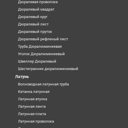
Дюралевая проволока
Дюралевый квадрат
Дюралевый круг
Дюралевый лист
Дюралевый пруток
Дюралевый рифленый лист
Труба Дюралюминиевая
Уголок Дюралюминиевый
Швеллер Дюралевый
Шестигранник дюралюминиевый
Латунь
Волноводная латунная труба
Катанка латунная
Латунная втулка
Латунная лента
Латунная плита
Латунная проволока