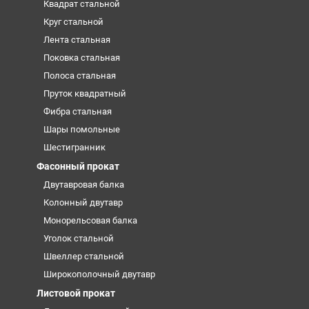
Квадрат стальной
Круг стальной
Лента стальная
Поковка стальная
Полоса стальная
Пруток квадратный
Фибра стальная
Шары помольные
Шестигранник
Фасонный прокат
Двутавровая балка
Колонный двутавр
Монорельсовая балка
Уголок стальной
Швеллер стальной
Широкополочный двутавр
Листовой прокат