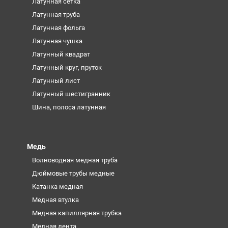
Латунная сетка
Латунная труба
Латунная фольга
Латунная чушка
Латунный квадрат
Латунный круг, пруток
Латунный лист
Латунный шестигранник
Шина, полоса латунная
Медь
Волноводная медная труба
Дюймовые трубы медные
Катанка медная
Медная втулка
Медная капиллярная трубка
Медная лента