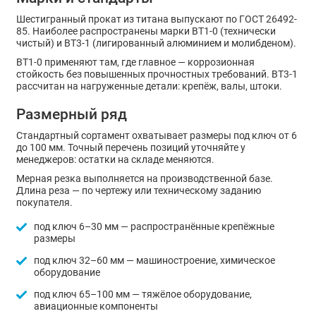
Шестигранный прокат из титана выпускают по ГОСТ 26492-
85. Наиболее распространены марки ВТ1-0 (технически
чистый) и ВТ3-1 (лигированный алюминием и молибденом).
ВТ1-0 применяют там, где главное — коррозионная
стойкость без повышенных прочностных требований. ВТ3-1
рассчитан на нагруженные детали: крепёж, валы, штоки.
Размерный ряд
Стандартный сортамент охватывает размеры под ключ от 6
до 100 мм. Точный перечень позиций уточняйте у
менеджеров: остатки на складе меняются.
Мерная резка выполняется на производственной базе.
Длина реза — по чертежу или техническому заданию
покупателя.
под ключ 6–30 мм — распространённые крепёжные
размеры
под ключ 32–60 мм — машиностроение, химическое
оборудование
под ключ 65–100 мм — тяжёлое оборудование,
авиационные компоненты