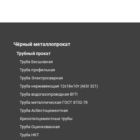
Чёрный металлопрокат
Трубный прокат
Труба Бесшовная
Труба профильная
Труба Электросварная
Труба нержавеющая 12х18н10т (AISI 321)
Труба водогазопроводная ВГП
Труба металлическая ГОСТ 8732-78
Труба Асбестоцементная
Хризотилцементные трубы
Труба Оцинкованная
Труба НКТ