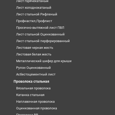
Лист горячекатаный
Лист холоднокатаный
Лист стальной Рифленый
Профнастил,Профлист
Просечно-вытяжной лист ПВЛ
Лист стальной Оцинкованный
Лист стальной перфорированный
Листовая черная жесть
Листовая белая жесть
Металлический шифер для крыши
Рулон Оцинкованный
Асбестоцементный лист
Проволока стальная
Вязальная проволока
Катанка стальная
Наплавочная проволока
Оцинкованная проволока
Проволока ВР