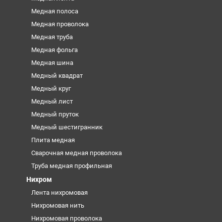
Медная полоса
Медная проволока
Медная труба
Медная фольга
Медная шина
Медный квадрат
Медный круг
Медный лист
Медный пруток
Медный шестигранник
Плита медная
Сварочная медная проволока
Труба медная профильная
Нихром
Лента нихромовая
Нихромовая нить
Нихромовая проволока