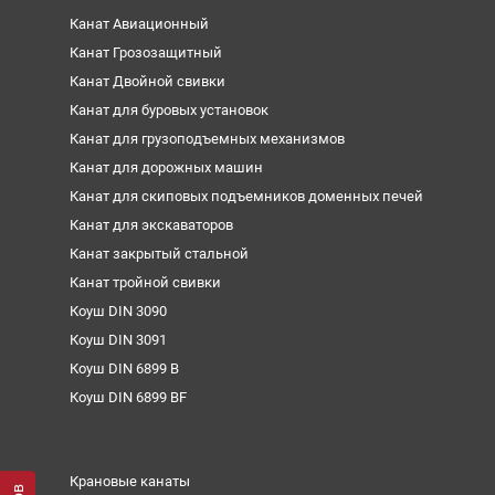
Канат Авиационный
Канат Грозозащитный
Канат Двойной свивки
Канат для буровых установок
Канат для грузоподъемных механизмов
Канат для дорожных машин
Канат для скиповых подъемников доменных печей
Канат для экскаваторов
Канат закрытый стальной
Канат тройной свивки
Коуш DIN 3090
Коуш DIN 3091
Коуш DIN 6899 B
Коуш DIN 6899 BF
Крановые канаты