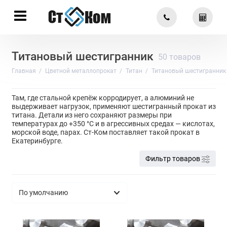
Титановый шестигранник
50 товаров
Главная
Цветной металлопрокат
Титан
Титановый шестигранник
Там, где стальной крепёж корродирует, а алюминий не
выдерживает нагрузок, применяют шестигранный прокат из
титана. Детали из него сохраняют размеры при
температурах до +350 °C и в агрессивных средах — кислотах,
морской воде, парах. Ст-Ком поставляет такой прокат в
Екатеринбурге.
Фильтр товаров