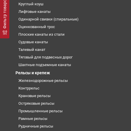
Фильтр товаров
Круглый коуш
Лифтовые канаты
Одинарной свивки (спиральные)
Оцинкованный трос
Плоские канаты из стали
Судовые канаты
Талевый канат
Тяговый для подвесных дорог
Шахтные подъемные канаты
Рельсы и крепеж
Железнодорожные рельсы
Контррельс
Крановые рельсы
Остряковые рельсы
Промышленные рельсы
Рамные рельсы
Рудничные рельсы