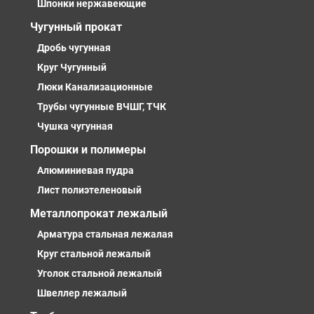
Шпонки нержавеющие
Чугунный прокат
Дробь чугунная
Круг Чугунный
Люки Канализационные
Трубы чугунные ВЧШГ, ТЧК
Чушка чугунная
Порошки и полимеры
Алюминиевая пудра
Лист полиэтеленовый
Металлопрокат лежалый
Арматура стальная лежалая
Круг стальной лежалый
Уголок стальной лежалый
Швеллер лежалый