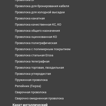
Проволока для бронирования кабеля
Проволока для холодной высадки
Проволока канатная
Проволока качественная КС, КО
Проволока общего назначения
Проволока оцинкованная КО
Проволока полиграфическая
Проволока с полимерным покрытием
Проволока стальная Егоза
Проволока телеграфная
Проволока торговая, гвоздильная
Проволока углеродистая
Пружинная проволока
Репейник (Гюрза)
Сварочная проволока
Сварочно омедненная проволока
Канат металлический