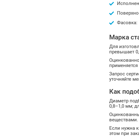
Исполнен
Поверхно
Фасовка: 
Марка ст
Для изготовл
превышает 0,
Оцинкованно
применяется 
Запрос серт
уточняйте ме
Как подо
Диаметр подб
0,8–1,0 мм; 
Оцинкованны
веществами. 
Если нужна 
этом при зак