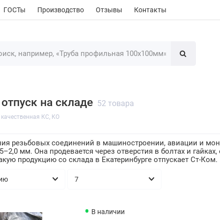
ГОСТы
Производство
Отзывы
Контакты
отпуск на складе
52 товара
качественная КС, КО
ния резьбовых соединений в машиностроении, авиации и мо
5–2,0 мм. Она продевается через отверстия в болтах и гайках
акую продукцию со склада в Екатеринбурге отпускает Ст-Ком.
В наличии