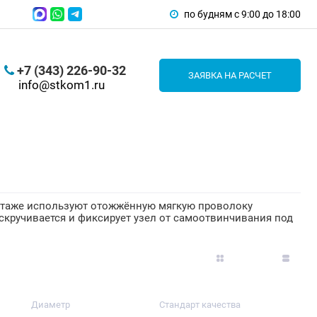
по будням с 9:00 до 18:00
+7 (343) 226-90-32
ЗАЯВКА НА РАСЧЕТ
info@stkom1.ru
нтаже используют отожжённую мягкую проволоку
, скручивается и фиксирует узел от самоотвинчивания под
Диаметр
Стандарт качества