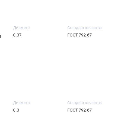
Диаметр
Стандарт качества
0.37
ГОСТ 792-67
м
Диаметр
Стандарт качества
0.3
ГОСТ 792-67