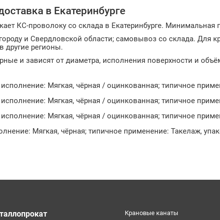
 доставка в Екатеринбурге
кает КС-проволоку со склада в Екатеринбурге. Минимальная па
городу и Свердловской области; самовывоз со склада. Для 
в другие регионы.
рные и зависят от диаметра, исполнения поверхности и объё
исполнение: Мягкая, чёрная / оцинкованная; типичное прим
исполнение: Мягкая, чёрная / оцинкованная; типичное прим
исполнение: Мягкая, чёрная / оцинкованная; типичное прим
лнение: Мягкая, чёрная; типичное применение: Такелаж, упак
таллопрокат
Крановые канаты