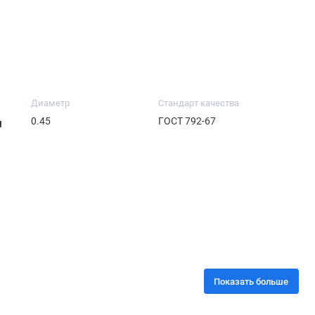
Диаметр
Стандарт качества
0.45
ГОСТ 792-67
м
Показать больше