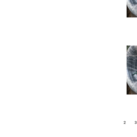
1
2
3