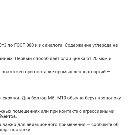
т3 по ГОСТ 380 и их аналоги. Содержание углерода не
ием. Первый способ даёт слой цинка от 20 мкм и
а) возможен при поставке промышленных партий —
ы скрутки. Для болтов М6–М10 обычно берут проволоку
ажных помещениях или при контакте с агрессивными
бъектов.
то важно для авиационного применения — сообщите об
дарт поставки.