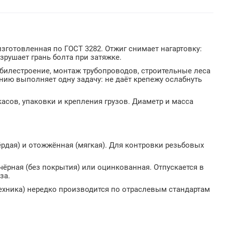
зготовленная по ГОСТ 3282. Отжиг снимает нагартовку:
зрушает грань болта при затяжке.
билестроение, монтаж трубопроводов, строительные леса
нию выполняет одну задачу: не даёт крепежу ослабнуть
асов, упаковки и крепления грузов. Диаметр и масса
рдая) и отожжённая (мягкая). Для контровки резьбовых
сть — чёрная (без покрытия) или оцинкованная. Отпускается в
за.
техника) нередко производится по отраслевым стандартам