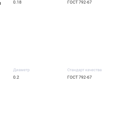
0.18
ГОСТ 792-67
м
Диаметр
Стандарт качества
0.2
ГОСТ 792-67