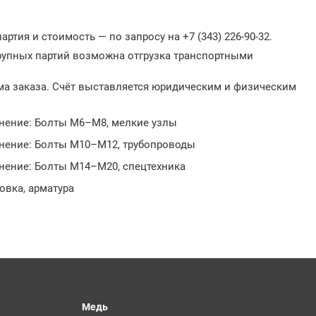
ртия и стоимость — по запросу на +7 (343) 226-90-32.
крупных партий возможна отгрузка транспортными
ма заказа. Счёт выставляется юридическим и физическим
енение: Болты М6–М8, мелкие узлы
енение: Болты М10–М12, трубопроводы
енение: Болты М14–М20, спецтехника
овка, арматура
Медь