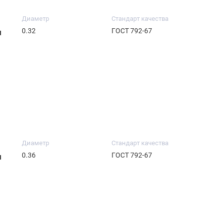
Диаметр
Стандарт качества
0.32
ГОСТ 792-67
м
Диаметр
Стандарт качества
0.36
ГОСТ 792-67
м