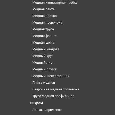
Медная капиллярная трубка
Медная лента
Медная полоса
Медная проволока
Медная труба
Медная фольга
Медная шина
Медный квадрат
Медный круг
Медный лист
Медный пруток
Медный шестигранник
Плита медная
Сварочная медная проволока
Труба медная профильная
Нихром
Лента нихромовая