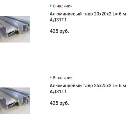
В наличии
Алюминиевый тавр 20х20х2 L= 6 м
АД31Т1
425 руб.
В наличии
Алюминиевый тавр 25х25х2 L= 6 м
АД31Т1
425 руб.