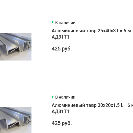
В наличии
Алюминиевый тавр 25х40х3 L= 6 м
АД31Т1
425 руб.
В наличии
Алюминиевый тавр 30х20х1.5 L= 6 
АД31Т1
425 руб.