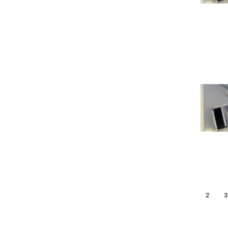
1
2
3