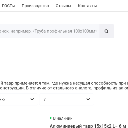
ГОСТы
Производство
Отзывы
Контакты
тавр применяется там, где нужна несущая способность при 
нструкции. В отличие от стального аналога, профиль из алю
В наличии
Алюминиевый тавр 15х15х2 L= 6 м