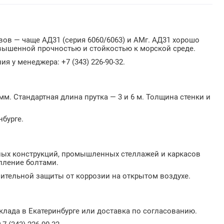
в — чаще АД31 (серия 6060/6063) и АМг. АД31 хорошо
овышенной прочностью и стойкостью к морской среде.
я у менеджера: +7 (343) 226-90-32.
м. Стандартная длина прутка — 3 и 6 м. Толщина стенки и
нбурге.
ных конструкций, промышленных стеллажей и каркасов
пление болтами.
ительной защиты от коррозии на открытом воздухе.
лада в Екатеринбурге или доставка по согласованию.