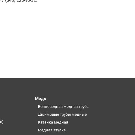
 (343) 226-90-32.
Медь
Волноводная медная труба
Дюймовые трубы медные
е)
Катанка медная
Медная втулка