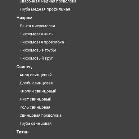
Сварочная медная проволока
Труба медная профильная
Нихром
Лента нихромовая
Нихромовая нить
Нихромовая проволока
Нихромовые трубы
Нихромовый круг
Свинец
Анод свинцовый
Дробь свинцовая
Кирпич свинцовый
Лист свинцовый
Роль свинцовая
Свинцовая проволока
Труба свинцовая
Титан