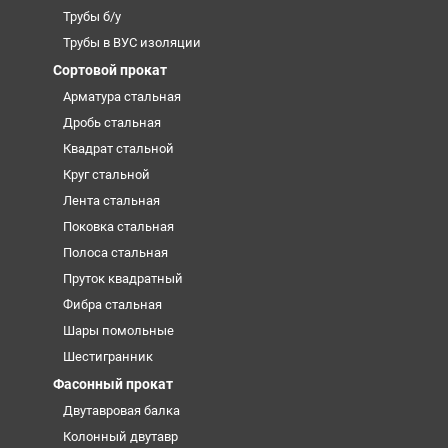
Трубы б/у
Трубы в ВУС изоляции
Сортовой прокат
Арматура стальная
Дробь стальная
Квадрат стальной
Круг стальной
Лента стальная
Поковка стальная
Полоса стальная
Пруток квадратный
Фибра стальная
Шары помольные
Шестигранник
Фасонный прокат
Двутавровая балка
Колонный двутавр