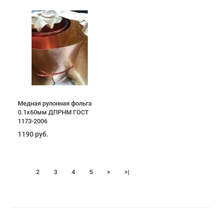
Медная рулонная фольга
0.1х60мм ДПРНМ ГОСТ
1173-2006
1190 руб.
1
2
3
4
5
>
>|