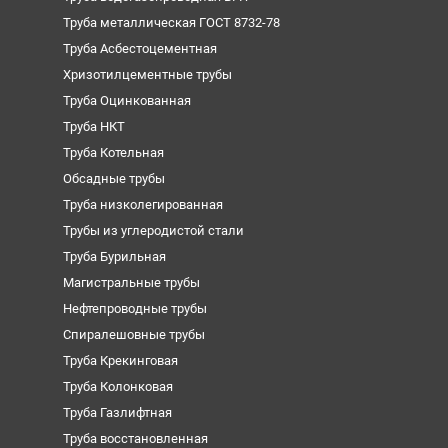
Труба металлическая ГОСТ 8732-78
Труба Асбестоцементная
Хризотилцементные трубы
Труба Оцинкованная
Труба НКТ
Труба Котельная
Обсадные трубы
Труба низколегированная
Трубы из углеродистой стали
Труба Бурильная
Магистральные трубы
Нефтепроводные трубы
Спиралешовные трубы
Труба Крекинговая
Труба Колонковая
Труба Газлифтная
Труба восстановленная