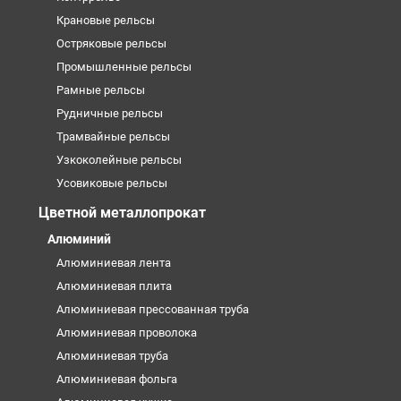
Крановые рельсы
Остряковые рельсы
Промышленные рельсы
Рамные рельсы
Рудничные рельсы
Трамвайные рельсы
Узкоколейные рельсы
Усовиковые рельсы
Цветной металлопрокат
Алюминий
Алюминиевая лента
Алюминиевая плита
Алюминиевая прессованная труба
Алюминиевая проволока
Алюминиевая труба
Алюминиевая фольга