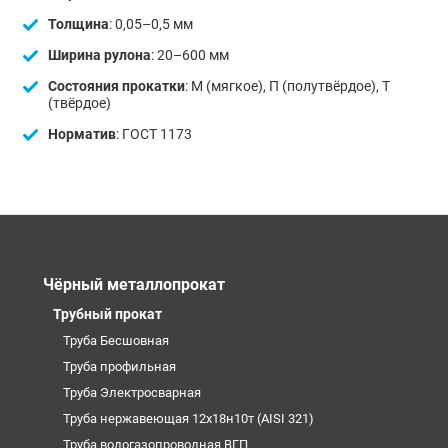
Толщина
: 0,05–0,5 мм
Ширина рулона
: 20–600 мм
Состояния прокатки
: М (мягкое), П (полутвёрдое), Т
(твёрдое)
Норматив
: ГОСТ 1173
Чёрный металлопрокат
Трубный прокат
Труба Бесшовная
Труба профильная
Труба Электросварная
Труба нержавеющая 12х18н10т (AISI 321)
Труба водогазопроводная ВГП