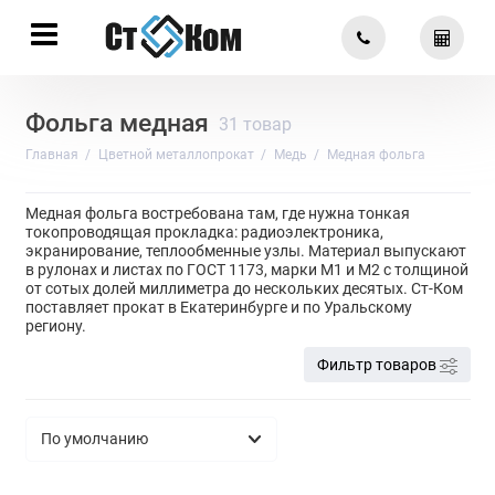
Фольга медная
31 товар
Главная
Цветной металлопрокат
Медь
Медная фольга
Медная фольга востребована там, где нужна тонкая
токопроводящая прокладка: радиоэлектроника,
экранирование, теплообменные узлы. Материал выпускают
в рулонах и листах по ГОСТ 1173, марки М1 и М2 с толщиной
от сотых долей миллиметра до нескольких десятых. Ст-Ком
поставляет прокат в Екатеринбурге и по Уральскому
региону.
Фильтр товаров