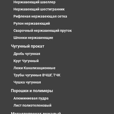
Нержавеющий швеллер
Нержавеющий шестигранник
Рифленая нержавеющая сетка
Рулон нержавеющий
Сварочный нержавеющий пруток
Шпонки нержавеющие
Чугунный прокат
Дробь чугунная
Круг Чугунный
Люки Канализационные
Трубы чугунные ВЧШГ, ТЧК
Чушка чугунная
Порошки и полимеры
Алюминиевая пудра
Лист полиэтеленовый
Металлопрокат лежалый