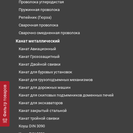
Проволока углеродистая
Пружинная проволока
Репейник (Гюрза)
Сварочная проволока
Сварочно омедненная проволока
Канат металлический
Канат Авиационный
Канат Грозозащитный
Канат Двойной свивки
Канат для буровых установок
Канат для грузоподъемных механизмов
Фильтр товаров
Канат для дорожных машин
Канат для скиповых подъемников доменных печей
Канат для экскаваторов
Канат закрытый стальной
Канат тройной свивки
Коуш DIN 3090