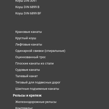
Коуш DIN 3091
Коуш DIN 6899 B
Коуш DIN 6899 BF
Крановые канаты
Круглый коуш
Лифтовые канаты
Одинарной свивки (спиральные)
Оцинкованный трос
Плоские канаты из стали
Судовые канаты
Талевый канат
Тяговый для подвесных дорог
Шахтные подъемные канаты
Рельсы и крепеж
Железнодорожные рельсы
Контррельс