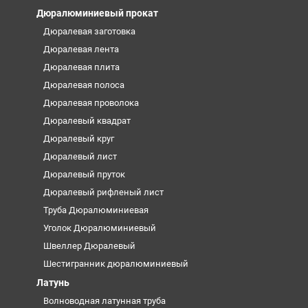
Дюралюминиевый прокат
Дюралевая заготовка
Дюралевая лента
Дюралевая плита
Дюралевая полоса
Дюралевая проволока
Дюралевый квадрат
Дюралевый круг
Дюралевый лист
Дюралевый пруток
Дюралевый рифленый лист
Труба Дюралюминиевая
Уголок Дюралюминиевый
Швеллер Дюралевый
Шестигранник дюралюминиевый
Латунь
Волноводная латунная труба