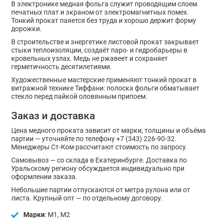
В электронике медная фольга служит проводящим слоем
печатных плат и экраном от электромагнитных помех.
Тонкий прокат паяется без труда и хорошо держит форму
дорожки.
В строительстве и энергетике листовой прокат закрывает
стыки теплоизоляции, создаёт паро- и гидробарьеры в
кровельных узлах. Медь не ржавеет и сохраняет
герметичность десятилетиями.
Художественные мастерские применяют тонкий прокат в
витражной технике Тиффани: полоска фольги обматывает
стекло перед пайкой оловянным припоем.
Заказ и доставка
Цена медного проката зависит от марки, толщины и объёма
партии — уточняйте по телефону +7 (343) 226-90-32.
Менеджеры Ст-Ком рассчитают стоимость по запросу.
Самовывоз — со склада в Екатеринбурге. Доставка по
Уральскому региону обсуждается индивидуально при
оформлении заказа.
Небольшие партии отпускаются от метра рулона или от
листа. Крупный опт — по отдельному договору.
Марки
: М1, М2