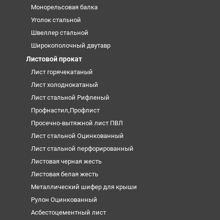
Монорельсовая балка
Уголок стальной
Швеллер стальной
Широкополочный двутавр
Листовой прокат
Лист горячекатаный
Лист холоднокатаный
Лист стальной Рифленый
Профнастил,Профлист
Просечно-вытяжной лист ПВЛ
Лист стальной Оцинкованный
Лист стальной перфорированный
Листовая черная жесть
Листовая белая жесть
Металлический шифер для крыши
Рулон Оцинкованный
Асбестоцементный лист