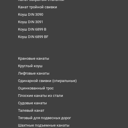
Канат тройной свивки
Коуш DIN 3090
Коуш DIN 3091
Коуш DIN 6899 B
Коуш DIN 6899 BF
Крановые канаты
Круглый коуш
Лифтовые канаты
Одинарной свивки (спиральные)
Оцинкованный трос
Плоские канаты из стали
Судовые канаты
Талевый канат
Тяговый для подвесных дорог
Шахтные подъемные канаты