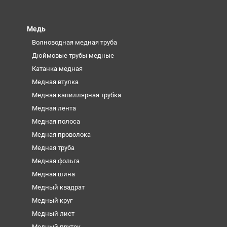
Медь
Волноводная медная труба
Дюймовые трубы медные
Катанка медная
Медная втулка
Медная капиллярная трубка
Медная лента
Медная полоса
Медная проволока
Медная труба
Медная фольга
Медная шина
Медный квадрат
Медный круг
Медный лист
Медный пруток