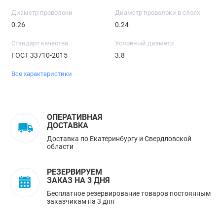
Диаметр проволоки
Диаметр проволоки в слоях
0.26
0.24
Стандарт качества
Условный диаметр
ГОСТ 33710-2015
3.8
Все характеристики
ОПЕРАТИВНАЯ
ДОСТАВКА
Доставка по Екатеринбургу и Свердловской
области
РЕЗЕРВИРУЕМ
ЗАКАЗ НА 3 ДНЯ
Бесплатное резервирование товаров постоянным
заказчикам на 3 дня