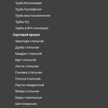
Труба Колонковая
Труба Газлифтная
Труба восстановленная
Трубы б/у
Трубы в ВУС изоляции
Сортовой прокат
Арматура стальная
Дробь стальная
Квадрат стальной
Круг стальной
Лента стальная
Поковка стальная
Полоса стальная
Пруток квадратный
Фибра стальная
Шары помольные
Шестигранник