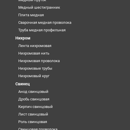
Медный шестигранник
Плита медная
Сварочная медная проволока
Труба медная профильная
Нихром
Лента нихромовая
Нихромовая нить
Нихромовая проволока
Нихромовые трубы
Нихромовый круг
Свинец
Анод свинцовый
Дробь свинцовая
Кирпич свинцовый
Лист свинцовый
Роль свинцовая
Свинцовая проволока