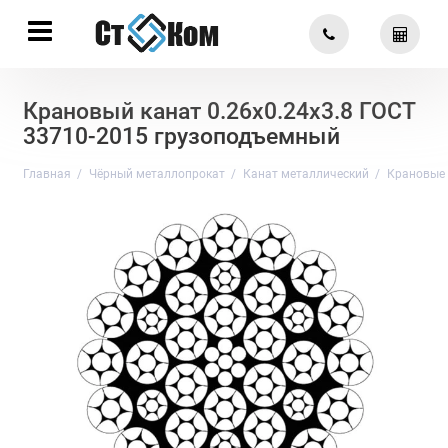
Крановый канат 0.26х0.24х3.8 ГОСТ
33710-2015 грузоподъемный
Главная
Чёрный металлопрокат
Канат металлический
Крановые