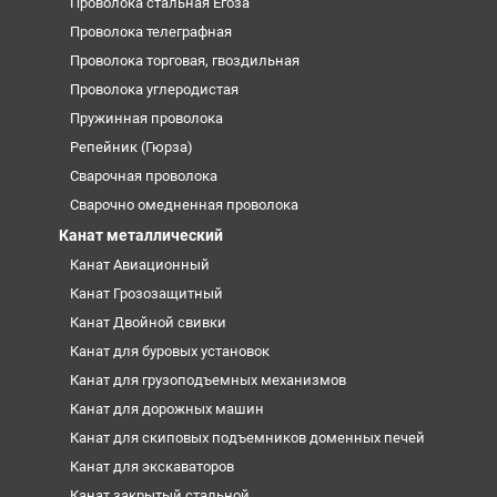
Проволока стальная Егоза
Проволока телеграфная
Проволока торговая, гвоздильная
Проволока углеродистая
Пружинная проволока
Репейник (Гюрза)
Сварочная проволока
Сварочно омедненная проволока
Канат металлический
Канат Авиационный
Канат Грозозащитный
Канат Двойной свивки
Канат для буровых установок
Канат для грузоподъемных механизмов
Канат для дорожных машин
Канат для скиповых подъемников доменных печей
Канат для экскаваторов
Канат закрытый стальной