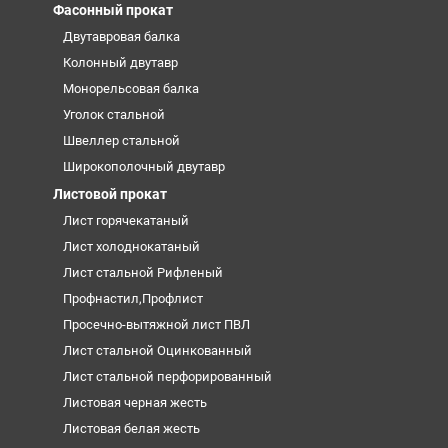
Фасонный прокат
Двутавровая балка
Колонный двутавр
Монорельсовая балка
Уголок стальной
Швеллер стальной
Широкополочный двутавр
Листовой прокат
Лист горячекатаный
Лист холоднокатаный
Лист стальной Рифленый
Профнастил,Профлист
Просечно-вытяжной лист ПВЛ
Лист стальной Оцинкованный
Лист стальной перфорированный
Листовая черная жесть
Листовая белая жесть