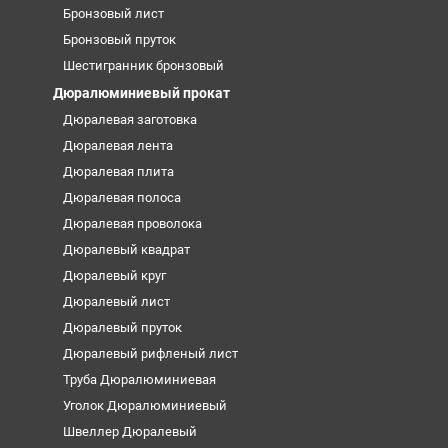
Бронзовый лист
Бронзовый пруток
Шестигранник бронзовый
Дюралюминиевый прокат
Дюралевая заготовка
Дюралевая лента
Дюралевая плита
Дюралевая полоса
Дюралевая проволока
Дюралевый квадрат
Дюралевый круг
Дюралевый лист
Дюралевый пруток
Дюралевый рифленый лист
Труба Дюралюминиевая
Уголок Дюралюминиевый
Швеллер Дюралевый