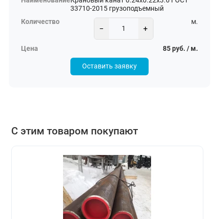
Крановый канат 0.24х0.22х3.6 ГОСТ
33710-2015 грузоподъемный
м.
−
+
85 руб. / м.
Оставить заявку
С этим товаром покупают