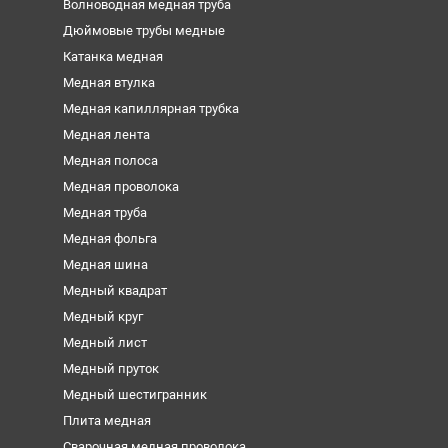
Волноводная медная труба
Дюймовые трубы медные
Катанка медная
Медная втулка
Медная капиллярная трубка
Медная лента
Медная полоса
Медная проволока
Медная труба
Медная фольга
Медная шина
Медный квадрат
Медный круг
Медный лист
Медный пруток
Медный шестигранник
Плита медная
Сварочная медная проволока