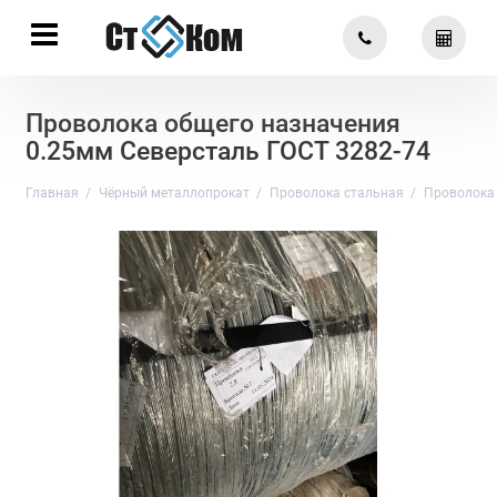
Проволока общего назначения
0.25мм Северсталь ГОСТ 3282-74
Главная
Чёрный металлопрокат
Проволока стальная
Проволока