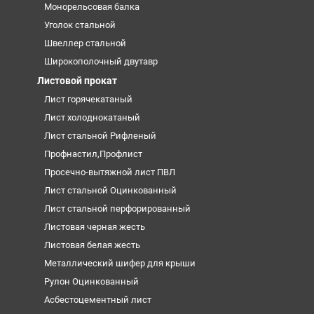
Монорельсовая балка
Уголок стальной
Швеллер стальной
Широкополочный двутавр
Листовой прокат
Лист горячекатаный
Лист холоднокатаный
Лист стальной Рифленый
Профнастил,Профлист
Просечно-вытяжной лист ПВЛ
Лист стальной Оцинкованный
Лист стальной перфорированный
Листовая черная жесть
Листовая белая жесть
Металлический шифер для крыши
Рулон Оцинкованный
Асбестоцементный лист