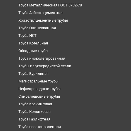
Труба металлическая ГОСТ 8732-78
Труба Асбестоцементная
Хризотилцементные трубы
Труба Оцинкованная
Труба НКТ
Труба Котельная
Обсадные трубы
Труба низколегированная
Трубы из углеродистой стали
Труба Бурильная
Магистральные трубы
Нефтепроводные трубы
Спиралешовные трубы
Труба Крекинговая
Труба Колонковая
Труба Газлифтная
Труба восстановленная