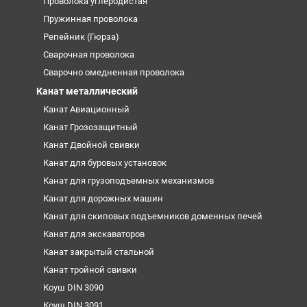
Проволока углеродистая
Пружинная проволока
Репейник (Гюрза)
Сварочная проволока
Сварочно омедненная проволока
Канат металлический
Канат Авиационный
Канат Грозозащитный
Канат Двойной свивки
Канат для буровых установок
Канат для грузоподъемных механизмов
Канат для дорожных машин
Канат для скиповых подъемников доменных печей
Канат для экскаваторов
Канат закрытый стальной
Канат тройной свивки
Коуш DIN 3090
Коуш DIN 3091