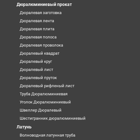
Дюралюминиевый прокат
Дюралевая заготовка
Дюралевая лента
Дюралевая плита
Дюралевая полоса
Дюралевая проволока
Дюралевый квадрат
Дюралевый круг
Дюралевый лист
Дюралевый пруток
Дюралевый рифленый лист
Труба Дюралюминиевая
Уголок Дюралюминиевый
Швеллер Дюралевый
Шестигранник дюралюминиевый
Латунь
Волноводная латунная труба