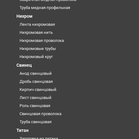
Труба медная профильная
Нихром
Лента нихромовая
Нихромовая нить
Нихромовая проволока
Нихромовые трубы
Нихромовый круг
Свинец
Анод свинцовый
Дробь свинцовая
Кирпич свинцовый
Лист свинцовый
Роль свинцовая
Свинцовая проволока
Труба свинцовая
Титан
Заготовка из титана