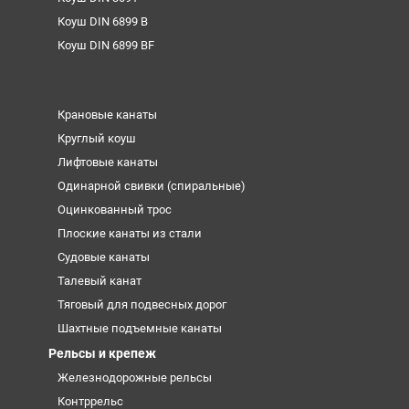
Коуш DIN 6899 B
Коуш DIN 6899 BF
Крановые канаты
Круглый коуш
Лифтовые канаты
Одинарной свивки (спиральные)
Оцинкованный трос
Плоские канаты из стали
Судовые канаты
Талевый канат
Тяговый для подвесных дорог
Шахтные подъемные канаты
Рельсы и крепеж
Железнодорожные рельсы
Контррельс