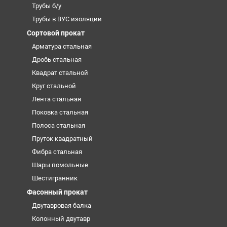
Трубы б/у
Трубы в ВУС изоляции
Сортовой прокат
Арматура стальная
Дробь стальная
Квадрат стальной
Круг стальной
Лента стальная
Поковка стальная
Полоса стальная
Пруток квадратный
Фибра стальная
Шары помольные
Шестигранник
Фасонный прокат
Двутавровая балка
Колонный двутавр