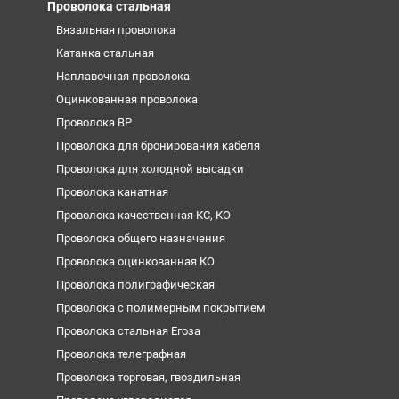
Проволока стальная
Вязальная проволока
Катанка стальная
Наплавочная проволока
Оцинкованная проволока
Проволока ВР
Проволока для бронирования кабеля
Проволока для холодной высадки
Проволока канатная
Проволока качественная КС, КО
Проволока общего назначения
Проволока оцинкованная КО
Проволока полиграфическая
Проволока с полимерным покрытием
Проволока стальная Егоза
Проволока телеграфная
Проволока торговая, гвоздильная