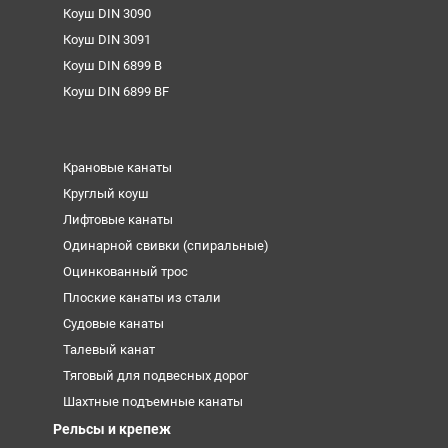
Коуш DIN 3090
Коуш DIN 3091
Коуш DIN 6899 B
Коуш DIN 6899 BF
Крановые канаты
Круглый коуш
Лифтовые канаты
Одинарной свивки (спиральные)
Оцинкованный трос
Плоские канаты из стали
Судовые канаты
Талевый канат
Тяговый для подвесных дорог
Шахтные подъемные канаты
Рельсы и крепеж