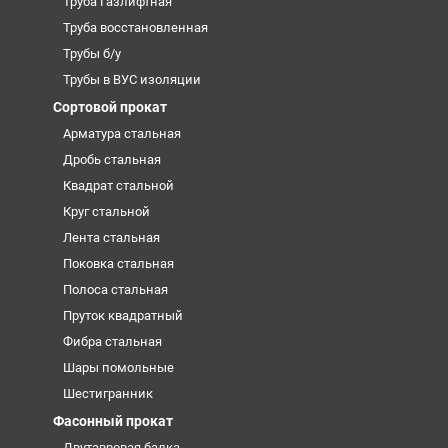
Труба Газлифтная
Труба восстановленная
Трубы б/у
Трубы в ВУС изоляции
Сортовой прокат
Арматура стальная
Дробь стальная
Квадрат стальной
Круг стальной
Лента стальная
Поковка стальная
Полоса стальная
Пруток квадратный
Фибра стальная
Шары помольные
Шестигранник
Фасонный прокат
Двутавровая балка