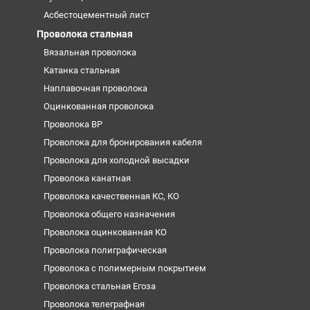
Асбестоцементный лист
Проволока стальная
Вязальная проволока
Катанка стальная
Наплавочная проволока
Оцинкованная проволока
Проволока ВР
Проволока для бронирования кабеля
Проволока для холодной высадки
Проволока канатная
Проволока качественная КС, КО
Проволока общего назначения
Проволока оцинкованная КО
Проволока полиграфическая
Проволока с полимерным покрытием
Проволока стальная Егоза
Проволока телеграфная