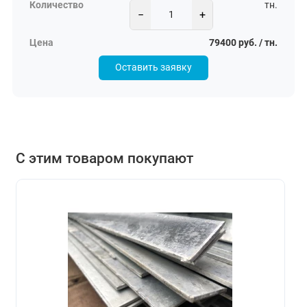
тн.
−
+
79400 руб. / тн.
Оставить заявку
С этим товаром покупают