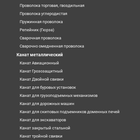
Проволока торговая, гвоздильная
Проволока углеродистая
Пружинная проволока
Репейник (Гюрза)
Сварочная проволока
Сварочно омедненная проволока
Канат металлический
Канат Авиационный
Канат Грозозащитный
Канат Двойной свивки
Канат для буровых установок
Канат для грузоподъемных механизмов
Канат для дорожных машин
Канат для скиповых подъемников доменных печей
Канат для экскаваторов
Канат закрытый стальной
Канат тройной свивки