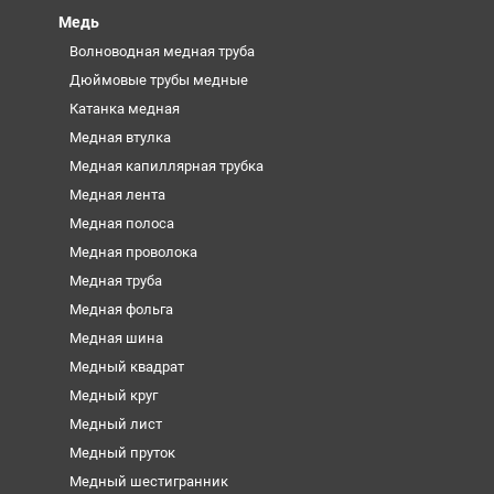
Медь
Волноводная медная труба
Дюймовые трубы медные
Катанка медная
Медная втулка
Медная капиллярная трубка
Медная лента
Медная полоса
Медная проволока
Медная труба
Медная фольга
Медная шина
Медный квадрат
Медный круг
Медный лист
Медный пруток
Медный шестигранник