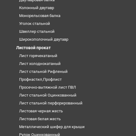
Колонный двутавр
Монорельсовая балка
Уголок стальной
Швеллер стальной
Широкополочный двутавр
Листовой прокат
Лист горячекатаный
Лист холоднокатаный
Лист стальной Рифленый
Профнастил,Профлист
Просечно-вытяжной лист ПВЛ
Лист стальной Оцинкованный
Лист стальной перфорированный
Листовая черная жесть
Листовая белая жесть
Металлический шифер для крыши
Рулон Оцинкованный