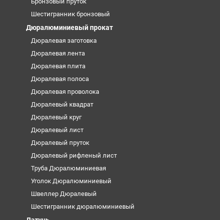
Бронзовый пруток
Шестигранник бронзовый
Дюралюминиевый прокат
Дюралевая заготовка
Дюралевая лента
Дюралевая плита
Дюралевая полоса
Дюралевая проволока
Дюралевый квадрат
Дюралевый круг
Дюралевый лист
Дюралевый пруток
Дюралевый рифленый лист
Труба Дюралюминиевая
Уголок Дюралюминиевый
Швеллер Дюралевый
Шестигранник дюралюминиевый
Латунь