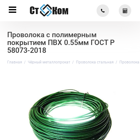
Проволока с полимерным
покрытием ПВХ 0.55мм ГОСТ Р
58073-2018
Главная
Чёрный металлопрокат
Проволока стальная
Проволока