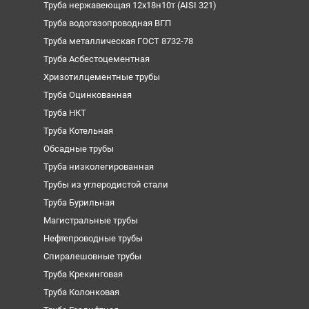
Труба нержавеющая 12х18н10т (AISI 321)
Труба водогазопроводная ВГП
Труба металлическая ГОСТ 8732-78
Труба Асбестоцементная
Хризотилцементные трубы
Труба Оцинкованная
Труба НКТ
Труба Котельная
Обсадные трубы
Труба низколегированная
Трубы из углеродистой стали
Труба Бурильная
Магистральные трубы
Нефтепроводные трубы
Спиралешовные трубы
Труба Крекинговая
Труба Колонковая