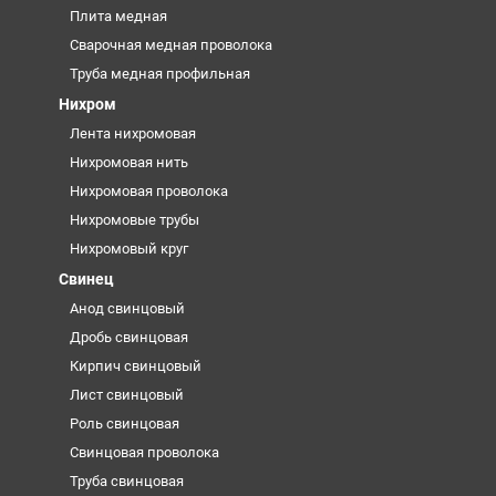
Плита медная
Сварочная медная проволока
Труба медная профильная
Нихром
Лента нихромовая
Нихромовая нить
Нихромовая проволока
Нихромовые трубы
Нихромовый круг
Свинец
Анод свинцовый
Дробь свинцовая
Кирпич свинцовый
Лист свинцовый
Роль свинцовая
Свинцовая проволока
Труба свинцовая