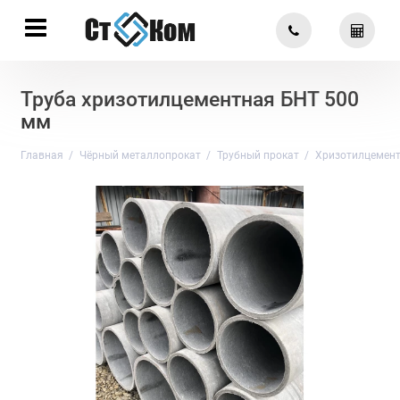
Труба хризотилцементная БНТ 500
мм
Главная
Чёрный металлопрокат
Трубный прокат
Хризотилцемент