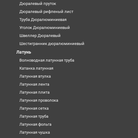
Дюралевый пруток
Дюралевый рифленый лист
Труба Дюралюминиевая
Уголок Дюралюминиевый
Швеллер Дюралевый
Шестигранник дюралюминиевый
Латунь
Волноводная латунная труба
Катанка латунная
Латунная втулка
Латунная лента
Латунная плита
Латунная проволока
Латунная сетка
Латунная труба
Латунная фольга
Латунная чушка