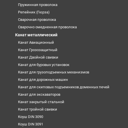
Пружинная проволока
Репейник (Гюрза)
Сварочная проволока
Сварочно омедненная проволока
Канат металлический
Канат Авиационный
Канат Грозозащитный
Канат Двойной свивки
Канат для буровых установок
Канат для грузоподъемных механизмов
Канат для дорожных машин
Канат для скиповых подъемников доменных печей
Канат для экскаваторов
Канат закрытый стальной
Канат тройной свивки
Коуш DIN 3090
Коуш DIN 3091