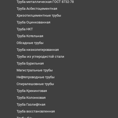
Труба металлическая ГОСТ 8732-78
Труба Асбестоцементная
Хризотилцементные трубы
Труба Оцинкованная
Труба НКТ
Труба Котельная
Обсадные трубы
Труба низколегированная
Трубы из углеродистой стали
Труба Бурильная
Магистральные трубы
Нефтепроводные трубы
Спиралешовные трубы
Труба Крекинговая
Труба Колонковая
Труба Газлифтная
Труба восстановленная