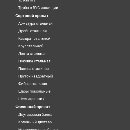
Трубы б/у
Трубы в ВУС изоляции
Сортовой прокат
Арматура стальная
Дробь стальная
Квадрат стальной
Круг стальной
Лента стальная
Поковка стальная
Полоса стальная
Пруток квадратный
Фибра стальная
Шары помольные
Шестигранник
Фасонный прокат
Двутавровая балка
Колонный двутавр
Монорельсовая балка