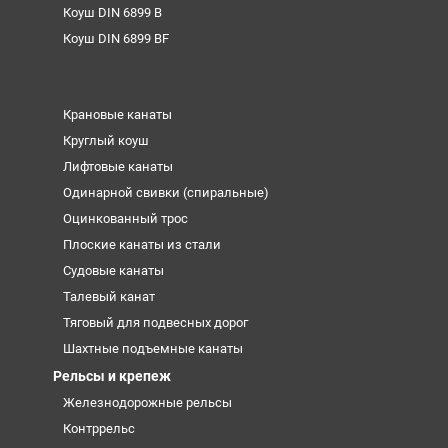
Коуш DIN 6899 B
Коуш DIN 6899 BF
Крановые канаты
Круглый коуш
Лифтовые канаты
Одинарной свивки (спиральные)
Оцинкованный трос
Плоские канаты из стали
Судовые канаты
Талевый канат
Тяговый для подвесных дорог
Шахтные подъемные канаты
Рельсы и крепеж
Железнодорожные рельсы
Контррельс