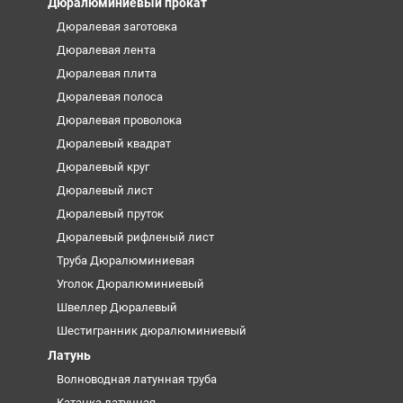
Дюралюминиевый прокат
Дюралевая заготовка
Дюралевая лента
Дюралевая плита
Дюралевая полоса
Дюралевая проволока
Дюралевый квадрат
Дюралевый круг
Дюралевый лист
Дюралевый пруток
Дюралевый рифленый лист
Труба Дюралюминиевая
Уголок Дюралюминиевый
Швеллер Дюралевый
Шестигранник дюралюминиевый
Латунь
Волноводная латунная труба
Катанка латунная