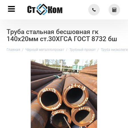
Труба стальная бесшовная гк
140х20мм ст.30ХГСА ГОСТ 8732 бш
Главная
Чёрный металлопрокат
Трубный прокат
Труба низколег