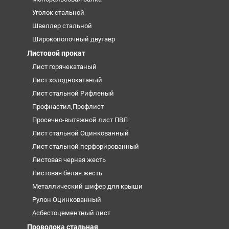
Уголок стальной
Швеллер стальной
Широкополочный двутавр
Листовой прокат
Лист горячекатаный
Лист холоднокатаный
Лист стальной Рифленый
Профнастил,Профлист
Просечно-вытяжной лист ПВЛ
Лист стальной Оцинкованный
Лист стальной перфорированный
Листовая черная жесть
Листовая белая жесть
Металлический шифер для крыши
Рулон Оцинкованный
Асбестоцементный лист
Проволока стальная