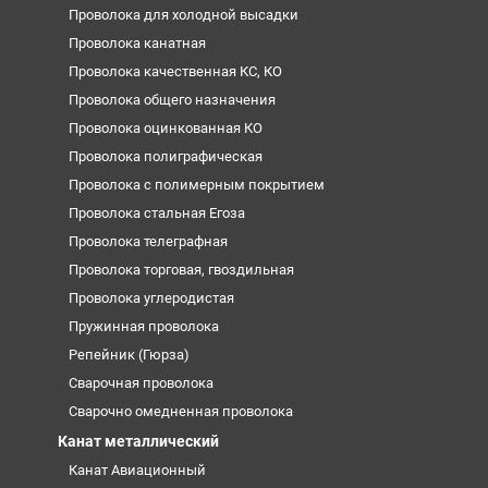
Проволока для холодной высадки
Проволока канатная
Проволока качественная КС, КО
Проволока общего назначения
Проволока оцинкованная КО
Проволока полиграфическая
Проволока с полимерным покрытием
Проволока стальная Егоза
Проволока телеграфная
Проволока торговая, гвоздильная
Проволока углеродистая
Пружинная проволока
Репейник (Гюрза)
Сварочная проволока
Сварочно омедненная проволока
Канат металлический
Канат Авиационный