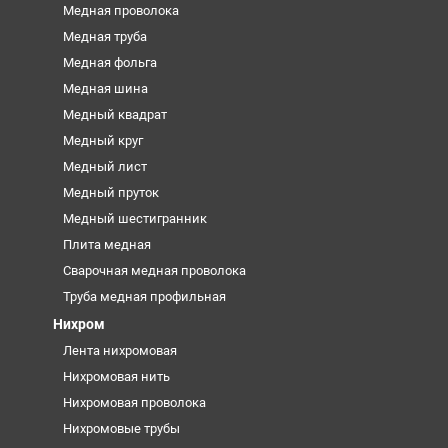
Медная проволока
Медная труба
Медная фольга
Медная шина
Медный квадрат
Медный круг
Медный лист
Медный пруток
Медный шестигранник
Плита медная
Сварочная медная проволока
Труба медная профильная
Нихром
Лента нихромовая
Нихромовая нить
Нихромовая проволока
Нихромовые трубы