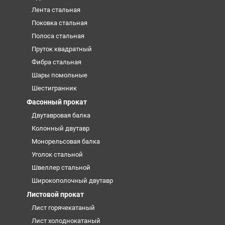
Лента стальная
Поковка стальная
Полоса стальная
Пруток квадратный
Фибра стальная
Шары помольные
Шестигранник
Фасонный прокат
Двутавровая балка
Колонный двутавр
Монорельсовая балка
Уголок стальной
Швеллер стальной
Широкополочный двутавр
Листовой прокат
Лист горячекатаный
Лист холоднокатаный