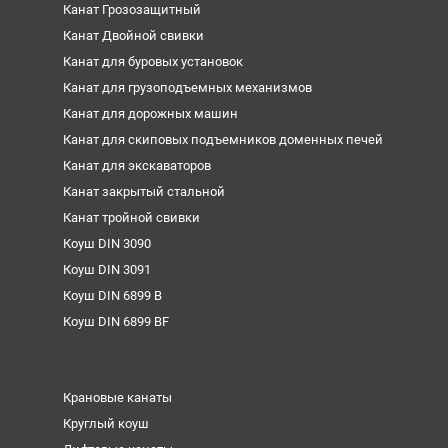
Канат Грозозащитный
Канат Двойной свивки
Канат для буровых установок
Канат для грузоподъемных механизмов
Канат для дорожных машин
Канат для скиповых подъемников доменных печей
Канат для экскаваторов
Канат закрытый стальной
Канат тройной свивки
Коуш DIN 3090
Коуш DIN 3091
Коуш DIN 6899 B
Коуш DIN 6899 BF
Крановые канаты
Круглый коуш