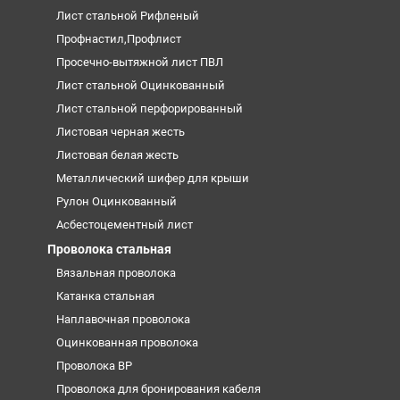
Лист стальной Рифленый
Профнастил,Профлист
Просечно-вытяжной лист ПВЛ
Лист стальной Оцинкованный
Лист стальной перфорированный
Листовая черная жесть
Листовая белая жесть
Металлический шифер для крыши
Рулон Оцинкованный
Асбестоцементный лист
Проволока стальная
Вязальная проволока
Катанка стальная
Наплавочная проволока
Оцинкованная проволока
Проволока ВР
Проволока для бронирования кабеля