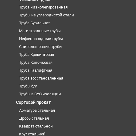
Труба низколегированная
Трубы из углеродистой стали
Труба Бурильная
Магистральные трубы
Нефтепроводные трубы
Спиралешовные трубы
Труба Крекинговая
Труба Колонковая
Труба Газлифтная
Труба восстановленная
Трубы б/у
Трубы в ВУС изоляции
Сортовой прокат
Арматура стальная
Дробь стальная
Квадрат стальной
Круг стальной