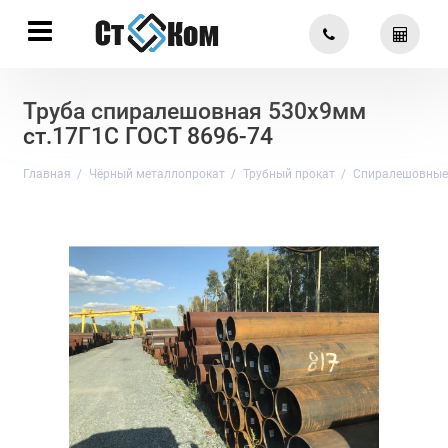
Труба спиралешовная 530х9мм
ст.17Г1С ГОСТ 8696-74
Главная
Чёрный металлопрокат
Трубный прокат
Спиралешовные