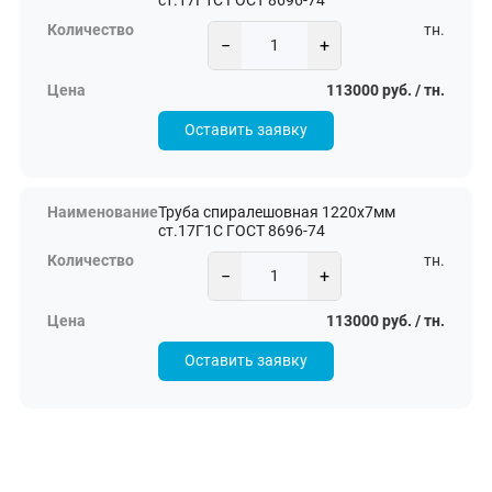
ст.17Г1С ГОСТ 8696-74
тн.
−
+
113000 руб. / тн.
Оставить заявку
Труба спиралешовная 1220х7мм
ст.17Г1С ГОСТ 8696-74
тн.
−
+
113000 руб. / тн.
Оставить заявку