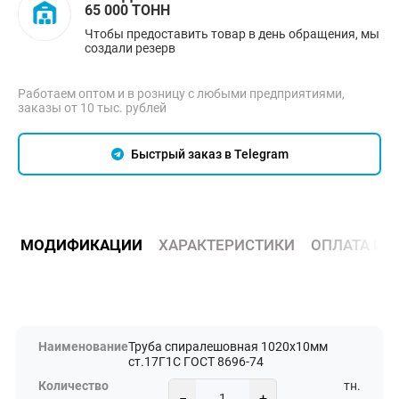
65 000 ТОНН
Чтобы предоставить товар в день обращения, мы
создали резерв
Работаем оптом и в розницу с любыми предприятиями,
заказы от 10 тыс. рублей
Быстрый заказ в Telegram
МОДИФИКАЦИИ
ХАРАКТЕРИСТИКИ
ОПЛАТА И 
Труба спиралешовная 1020х10мм
ст.17Г1С ГОСТ 8696-74
тн.
−
+