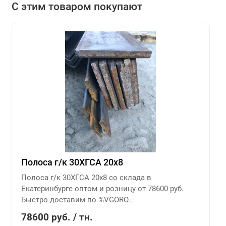
С этим товаром покупают
Полоса г/к 30ХГСА 20х8
Полоса г/к 30ХГСА 20х8 со склада в
Екатеринбурге оптом и розницу от 78600 руб.
Быстро доставим по %VGORO..
78600 руб. / тн.