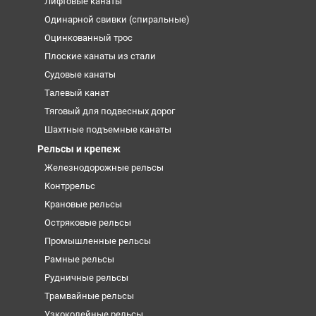
Лифтовые канаты
Одинарной свивки (спиральные)
Оцинкованный трос
Плоские канаты из стали
Судовые канаты
Талевый канат
Тяговый для подвесных дорог
Шахтные подъемные канаты
Рельсы и крепеж
Железнодорожные рельсы
Контррельс
Крановые рельсы
Остряковые рельсы
Промышленные рельсы
Рамные рельсы
Рудничные рельсы
Трамвайные рельсы
Узкоколейные рельсы