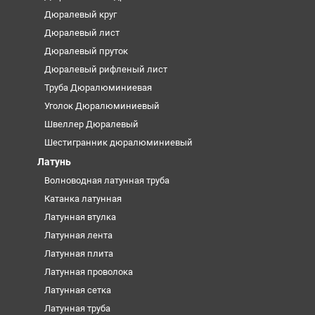
Дюралевый круг
Дюралевый лист
Дюралевый пруток
Дюралевый рифленый лист
Труба Дюралюминиевая
Уголок Дюралюминиевый
Швеллер Дюралевый
Шестигранник дюралюминиевый
Латунь
Волноводная латунная труба
Катанка латунная
Латунная втулка
Латунная лента
Латунная плита
Латунная проволока
Латунная сетка
Латунная труба