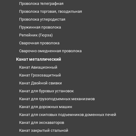
Проволока телеграфная
Проволока торговая, гвоздильная
Проволока углеродистая
Пружинная проволока
Репейник (Гюрза)
Сварочная проволока
Сварочно омедненная проволока
Канат металлический
Канат Авиационный
Канат Грозозащитный
Канат Двойной свивки
Канат для буровых установок
Канат для грузоподъемных механизмов
Канат для дорожных машин
Канат для скиповых подъемников доменных печей
Канат для экскаваторов
Канат закрытый стальной