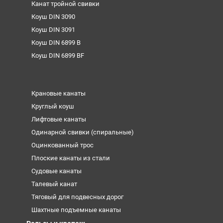
Канат тройной свивки
Коуш DIN 3090
Коуш DIN 3091
Коуш DIN 6899 B
Коуш DIN 6899 BF
Крановые канаты
Круглый коуш
Лифтовые канаты
Одинарной свивки (спиральные)
Оцинкованный трос
Плоские канаты из стали
Судовые канаты
Талевый канат
Тяговый для подвесных дорог
Шахтные подъемные канаты