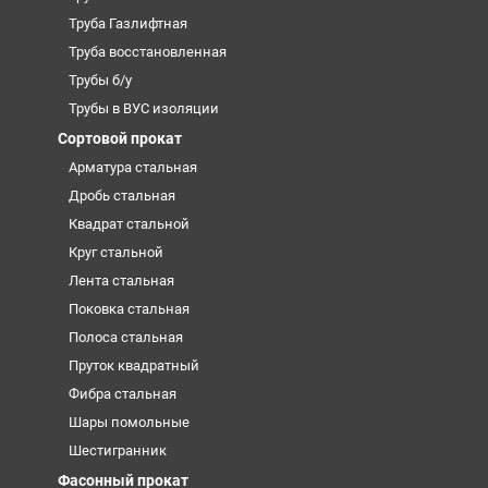
Труба Газлифтная
Труба восстановленная
Трубы б/у
Трубы в ВУС изоляции
Сортовой прокат
Арматура стальная
Дробь стальная
Квадрат стальной
Круг стальной
Лента стальная
Поковка стальная
Полоса стальная
Пруток квадратный
Фибра стальная
Шары помольные
Шестигранник
Фасонный прокат