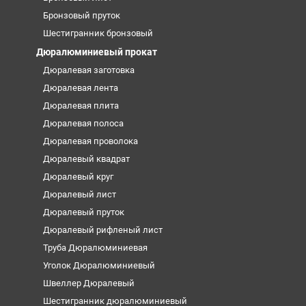
Бронзовый пруток
Шестигранник бронзовый
Дюралюминиевый прокат
Дюралевая заготовка
Дюралевая лента
Дюралевая плита
Дюралевая полоса
Дюралевая проволока
Дюралевый квадрат
Дюралевый круг
Дюралевый лист
Дюралевый пруток
Дюралевый рифленый лист
Труба Дюралюминиевая
Уголок Дюралюминиевый
Швеллер Дюралевый
Шестигранник дюралюминиевый