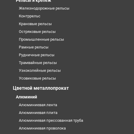
Рельсы и крепеж
Железнодорожные рельсы
Контррельс
Крановые рельсы
Остряковые рельсы
Промышленные рельсы
Рамные рельсы
Рудничные рельсы
Трамвайные рельсы
Узкоколейные рельсы
Усовиковые рельсы
Цветной металлопрокат
Алюминий
Алюминиевая лента
Алюминиевая плита
Алюминиевая прессованная труба
Алюминиевая проволока