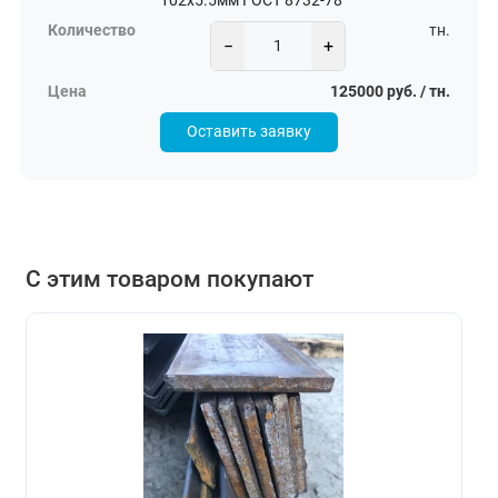
102х5.5мм ГОСТ 8732-78
тн.
−
+
125000 руб. / тн.
Оставить заявку
С этим товаром покупают