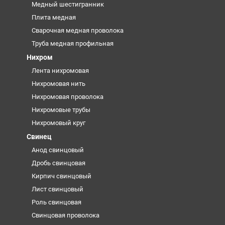
Медный шестигранник
Плита медная
Сварочная медная проволока
Труба медная профильная
Нихром
Лента нихромовая
Нихромовая нить
Нихромовая проволока
Нихромовые трубы
Нихромовый круг
Свинец
Анод свинцовый
Дробь свинцовая
Кирпич свинцовый
Лист свинцовый
Роль свинцовая
Свинцовая проволока