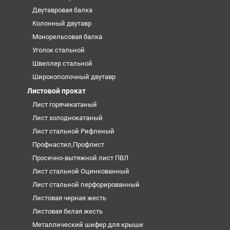
Двутавровая балка
Колонный двутавр
Монорельсовая балка
Уголок стальной
Швеллер стальной
Широкополочный двутавр
Листовой прокат
Лист горячекатаный
Лист холоднокатаный
Лист стальной Рифленый
Профнастил,Профлист
Просечно-вытяжной лист ПВЛ
Лист стальной Оцинкованный
Лист стальной перфорированный
Листовая черная жесть
Листовая белая жесть
Металлический шифер для крыши