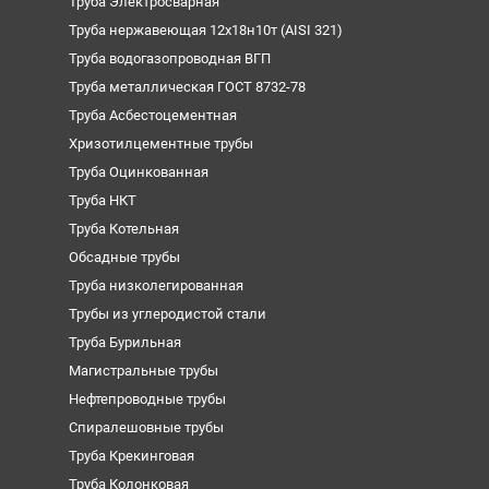
Труба Электросварная
Труба нержавеющая 12х18н10т (AISI 321)
Труба водогазопроводная ВГП
Труба металлическая ГОСТ 8732-78
Труба Асбестоцементная
Хризотилцементные трубы
Труба Оцинкованная
Труба НКТ
Труба Котельная
Обсадные трубы
Труба низколегированная
Трубы из углеродистой стали
Труба Бурильная
Магистральные трубы
Нефтепроводные трубы
Спиралешовные трубы
Труба Крекинговая
Труба Колонковая