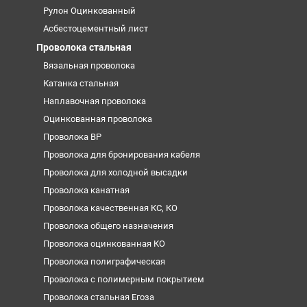
Рулон Оцинкованный
Асбестоцементный лист
Проволока стальная
Вязальная проволока
Катанка стальная
Наплавочная проволока
Оцинкованная проволока
Проволока ВР
Проволока для бронирования кабеля
Проволока для холодной высадки
Проволока канатная
Проволока качественная КС, КО
Проволока общего назначения
Проволока оцинкованная КО
Проволока полиграфическая
Проволока с полимерным покрытием
Проволока стальная Егоза