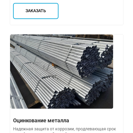
ЗАКАЗАТЬ
Оцинкование металла
Надежная защита от коррозии, продлевающая срок