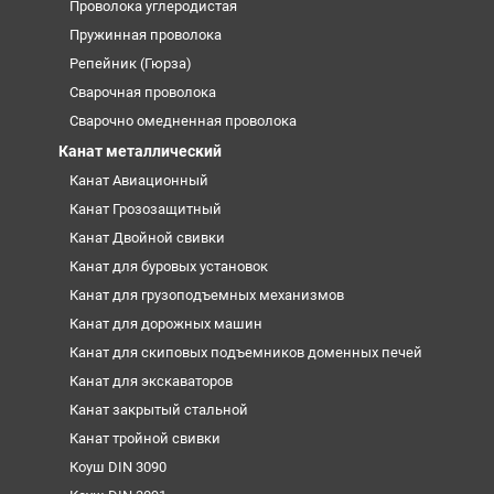
Проволока углеродистая
Пружинная проволока
Репейник (Гюрза)
Сварочная проволока
Сварочно омедненная проволока
Канат металлический
Канат Авиационный
Канат Грозозащитный
Канат Двойной свивки
Канат для буровых установок
Канат для грузоподъемных механизмов
Канат для дорожных машин
Канат для скиповых подъемников доменных печей
Канат для экскаваторов
Канат закрытый стальной
Канат тройной свивки
Коуш DIN 3090