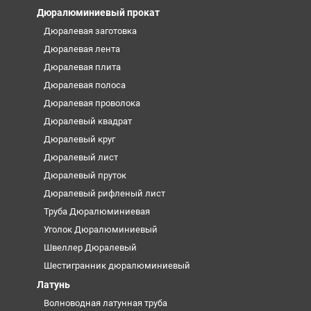
Дюралюминиевый прокат
Дюралевая заготовка
Дюралевая лента
Дюралевая плита
Дюралевая полоса
Дюралевая проволока
Дюралевый квадрат
Дюралевый круг
Дюралевый лист
Дюралевый пруток
Дюралевый рифленый лист
Труба Дюралюминиевая
Уголок Дюралюминиевый
Швеллер Дюралевый
Шестигранник дюралюминиевый
Латунь
Волноводная латунная труба