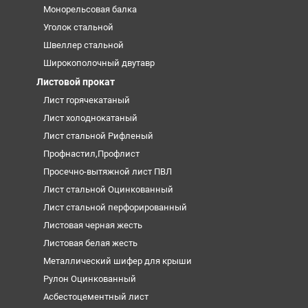
Монорельсовая балка
Уголок стальной
Швеллер стальной
Широкополочный двутавр
Листовой прокат
Лист горячекатаный
Лист холоднокатаный
Лист стальной Рифленый
Профнастил,Профлист
Просечно-вытяжной лист ПВЛ
Лист стальной Оцинкованный
Лист стальной перфорированный
Листовая черная жесть
Листовая белая жесть
Металлический шифер для крыши
Рулон Оцинкованный
Асбестоцементный лист