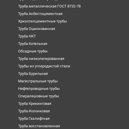
Труба металлическая ГОСТ 8732-78
Труба Асбестоцементная
Хризотилцементные трубы
Труба Оцинкованная
Труба НКТ
Труба Котельная
Обсадные трубы
Труба низколегированная
Трубы из углеродистой стали
Труба Бурильная
Магистральные трубы
Нефтепроводные трубы
Спиралешовные трубы
Труба Крекинговая
Труба Колонковая
Труба Газлифтная
Труба восстановленная