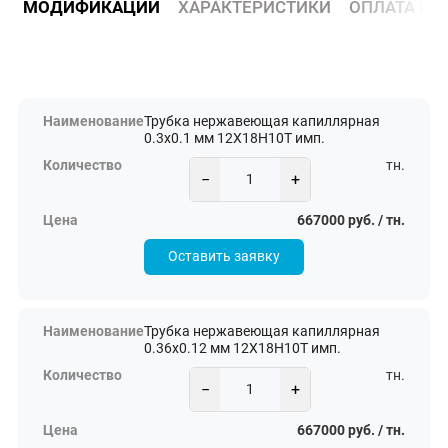
МОДИФИКАЦИИ
ХАРАКТЕРИСТИКИ
ОПЛАТА И 
Трубка нержавеющая капиллярная
0.3х0.1 мм 12Х18Н10Т имп.
тн.
−
+
667000 руб. / тн.
Оставить заявку
Трубка нержавеющая капиллярная
0.36х0.12 мм 12Х18Н10Т имп.
тн.
−
+
667000 руб. / тн.