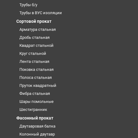
Трубы б/у
Трубы в ВУС изоляции
Сортовой прокат
Арматура стальная
Дробь стальная
Квадрат стальной
Круг стальной
Лента стальная
Поковка стальная
Полоса стальная
Пруток квадратный
Фибра стальная
Шары помольные
Шестигранник
Фасонный прокат
Двутавровая балка
Колонный двутавр