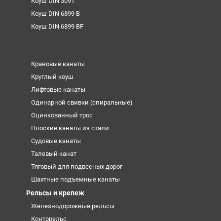
Коуш DIN 3091
Коуш DIN 6899 B
Коуш DIN 6899 BF
Крановые канаты
Круглый коуш
Лифтовые канаты
Одинарной свивки (спиральные)
Оцинкованный трос
Плоские канаты из стали
Судовые канаты
Талевый канат
Тяговый для подвесных дорог
Шахтные подъемные канаты
Рельсы и крепеж
Железнодорожные рельсы
Контррельс