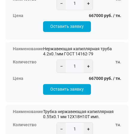
−
+
667000 руб. / тн.
Оставить заявку
Нержавеющая капиллярная труба
4.2х0.1мм ГОСТ 14162-79
тн.
−
+
667000 руб. / тн.
Оставить заявку
Трубка нержавеющая капиллярная
0.55х0.1 мм 12Х18Н10Т имп.
тн.
−
+