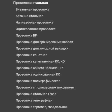
Проволока стальная
Вязальная проволока
Катанка стальная
Наплавочная проволока
Оцинкованная проволока
Проволока ВР
Проволока для бронирования кабеля
Проволока для холодной высадки
Проволока канатная
Проволока качественная КС, КО
Проволока общего назначения
Проволока оцинкованная КО
Проволока полиграфическая
Проволока с полимерным покрытием
Проволока стальная Егоза
Проволока телеграфная
Проволока торговая, гвоздильная