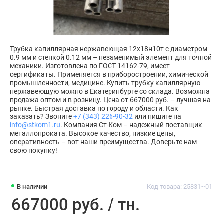
Трубка капиллярная нержавеющая 12х18н10т с диаметром
0.9 мм и стенкой 0.12 мм – незаменимый элемент для точной
механики. Изготовлена по ГОСТ 14162-79, имеет
сертификаты. Применяется в приборостроении, химической
промышленности, медицине. Купить трубку капиллярную
нержавеющую можно в Екатеринбурге со склада. Возможна
продажа оптом и в розницу. Цена от 667000 руб. – лучшая на
рынке. Быстрая доставка по городу и области. Как
заказать? Звоните
+7 (343) 226-90-32
или пишите на
info@stkom1.ru
. Компания Ст-Ком – надежный поставщик
металлопроката. Высокое качество, низкие цены,
оперативность – вот наши преимущества. Доверьте нам
свою покупку!
В наличии
Код товара: 25831~01
667000 руб. / тн.