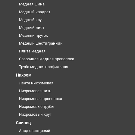
Медная шина
Медный квадрат
Медный круг
Медный лист
Медный пруток
Медный шестигранник
Плита медная
Сварочная медная проволока
Труба медная профильная
Нихром
Лента нихромовая
Нихромовая нить
Нихромовая проволока
Нихромовые трубы
Нихромовый круг
Свинец
Анод свинцовый