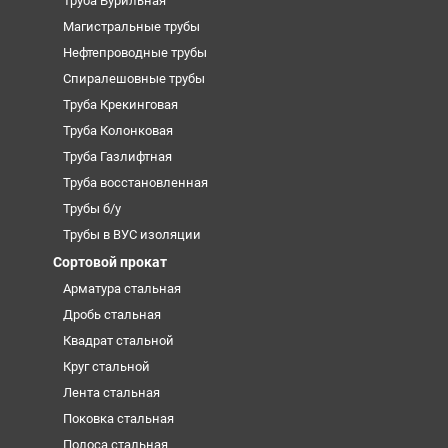
Труба Бурильная
Магистральные трубы
Нефтепроводные трубы
Спиралешовные трубы
Труба Крекинговая
Труба Колонковая
Труба Газлифтная
Труба восстановленная
Трубы б/у
Трубы в ВУС изоляции
Сортовой прокат
Арматура стальная
Дробь стальная
Квадрат стальной
Круг стальной
Лента стальная
Поковка стальная
Полоса стальная