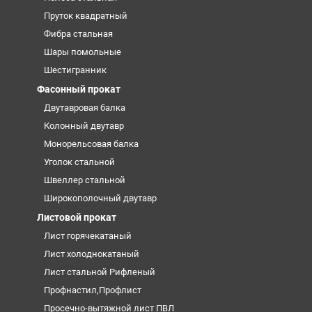
Пруток квадратный
Фибра стальная
Шары помольные
Шестигранник
Фасонный прокат
Двутавровая балка
Колонный двутавр
Монорельсовая балка
Уголок стальной
Швеллер стальной
Широкополочный двутавр
Листовой прокат
Лист горячекатаный
Лист холоднокатаный
Лист стальной Рифленый
Профнастил,Профлист
Просечно-вытяжной лист ПВЛ