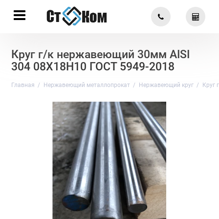
Круг г/к нержавеющий 30мм AISI
304 08Х18Н10 ГОСТ 5949-2018
Главная
Нержавеющий металлопрокат
Нержавеющий круг
Круг 