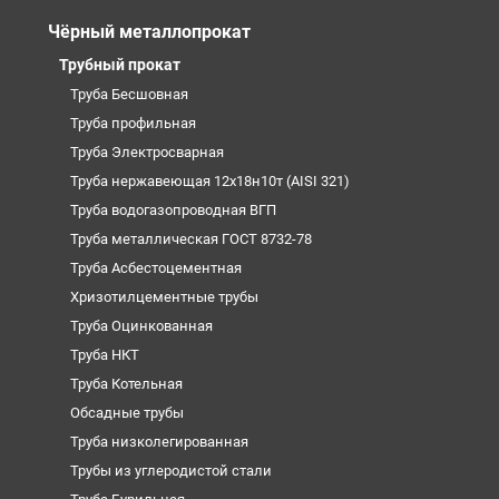
Чёрный металлопрокат
Трубный прокат
Труба Бесшовная
Труба профильная
Труба Электросварная
Труба нержавеющая 12х18н10т (AISI 321)
Труба водогазопроводная ВГП
Труба металлическая ГОСТ 8732-78
Труба Асбестоцементная
Хризотилцементные трубы
Труба Оцинкованная
Труба НКТ
Труба Котельная
Обсадные трубы
Труба низколегированная
Трубы из углеродистой стали