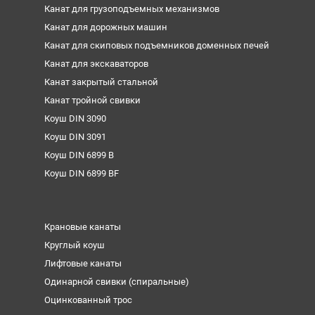
Канат для грузоподъемных механизмов
Канат для дорожных машин
Канат для скиповых подъемников доменных печей
Канат для экскаваторов
Канат закрытый стальной
Канат тройной свивки
Коуш DIN 3090
Коуш DIN 3091
Коуш DIN 6899 B
Коуш DIN 6899 BF
Крановые канаты
Круглый коуш
Лифтовые канаты
Одинарной свивки (спиральные)
Оцинкованный трос