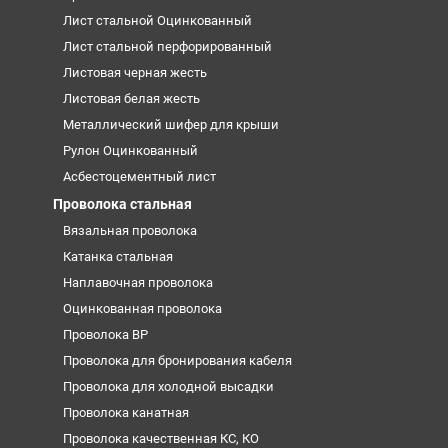
Лист стальной Оцинкованный
Лист стальной перфорированный
Листовая черная жесть
Листовая белая жесть
Металлический шифер для крыши
Рулон Оцинкованный
Асбестоцементный лист
Проволока стальная
Вязальная проволока
Катанка стальная
Наплавочная проволока
Оцинкованная проволока
Проволока ВР
Проволока для бронирования кабеля
Проволока для холодной высадки
Проволока канатная
Проволока качественная КС, КО