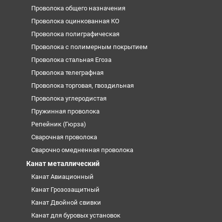
Проволока общего назначения
Проволока оцинкованная КО
Проволока полиграфическая
Проволока с полимерным покрытием
Проволока стальная Егоза
Проволока телеграфная
Проволока торговая, гвоздильная
Проволока углеродистая
Пружинная проволока
Репейник (Гюрза)
Сварочная проволока
Сварочно омедненная проволока
Канат металлический
Канат Авиационный
Канат Грозозащитный
Канат Двойной свивки
Канат для буровых установок