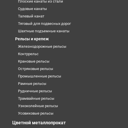
Плоские канаты из стали
Судовые канаты
Талевый канат
Тяговый для подвесных дорог
Шахтные подъемные канаты
Рельсы и крепеж
Железнодорожные рельсы
Контррельс
Крановые рельсы
Остряковые рельсы
Промышленные рельсы
Рамные рельсы
Рудничные рельсы
Трамвайные рельсы
Узкоколейные рельсы
Усовиковые рельсы
Цветной металлопрокат