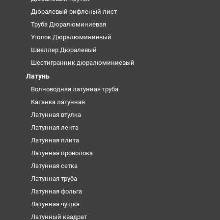
Дюралевый рифленый лист
Труба Дюралюминиевая
Уголок Дюралюминиевый
Швеллер Дюралевый
Шестигранник дюралюминиевый
Латунь
Волноводная латунная труба
Катанка латунная
Латунная втулка
Латунная лента
Латунная плита
Латунная проволока
Латунная сетка
Латунная труба
Латунная фольга
Латунная чушка
Латунный квадрат