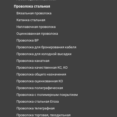
Проволока стальная
Вязальная проволока
Катанка стальная
Наплавочная проволока
Оцинкованная проволока
Проволока ВР
Проволока для бронирования кабеля
Проволока для холодной высадки
Проволока канатная
Проволока качественная КС, КО
Проволока общего назначения
Проволока оцинкованная КО
Проволока полиграфическая
Проволока с полимерным покрытием
Проволока стальная Егоза
Проволока телеграфная
Проволока торговая, гвоздильная