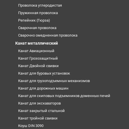
Проволока углеродистая
Пружинная проволока
Репейник (Гюрза)
Сварочная проволока
Сварочно омедненная проволока
Канат металлический
Канат Авиационный
Канат Грозозащитный
Канат Двойной свивки
Канат для буровых установок
Канат для грузоподъемных механизмов
Канат для дорожных машин
Канат для скиповых подъемников доменных печей
Канат для экскаваторов
Канат закрытый стальной
Канат тройной свивки
Коуш DIN 3090