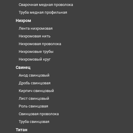
Сварочная медная проволока
Труба медная профильная
Нихром
Лента нихромовая
Нихромовая нить
Нихромовая проволока
Нихромовые трубы
Нихромовый круг
Свинец
Анод свинцовый
Дробь свинцовая
Кирпич свинцовый
Лист свинцовый
Роль свинцовая
Свинцовая проволока
Труба свинцовая
Титан