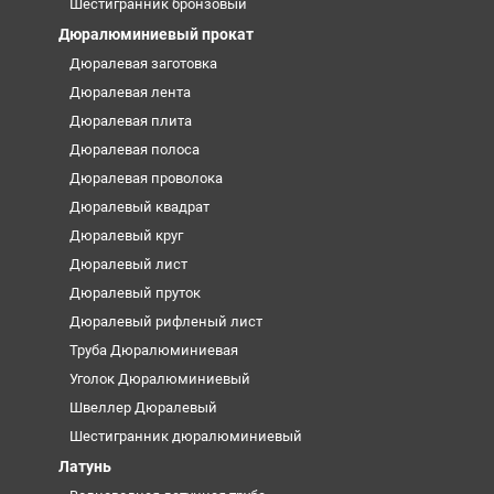
Шестигранник бронзовый
Дюралюминиевый прокат
Дюралевая заготовка
Дюралевая лента
Дюралевая плита
Дюралевая полоса
Дюралевая проволока
Дюралевый квадрат
Дюралевый круг
Дюралевый лист
Дюралевый пруток
Дюралевый рифленый лист
Труба Дюралюминиевая
Уголок Дюралюминиевый
Швеллер Дюралевый
Шестигранник дюралюминиевый
Латунь