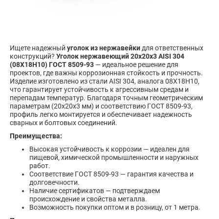
Ищете надежный
уголок из нержавейки
для ответственных
конструкций?
Уголок нержавеющий 20х20х3 AISI 304
(08Х18Н10) ГОСТ 8509-93
— идеальное решение для
проектов, где важны коррозионная стойкость и прочность.
Изделие изготовлено из стали AISI 304, аналога 08Х18Н10,
что гарантирует устойчивость к агрессивным средам и
перепадам температур. Благодаря точным геометрическим
параметрам (20х20х3 мм) и соответствию ГОСТ 8509-93,
профиль легко монтируется и обеспечивает надежность
сварных и болтовых соединений.
Преимущества:
Высокая устойчивость к коррозии — идеален для
пищевой, химической промышленности и наружных
работ.
Соответствие ГОСТ 8509-93 — гарантия качества и
долговечности.
Наличие сертификатов — подтверждаем
происхождение и свойства металла.
Возможность покупки оптом и в розницу, от 1 метра.