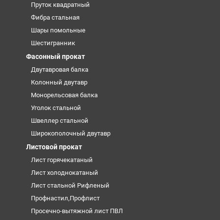
Пруток квадратный
Фибра стальная
Шары помольные
Шестигранник
Фасонный прокат
Двутавровая балка
Колонный двутавр
Монорельсовая балка
Уголок стальной
Швеллер стальной
Широкополочный двутавр
Листовой прокат
Лист горячекатаный
Лист холоднокатаный
Лист стальной Рифленый
Профнастил,Профлист
Просечно-вытяжной лист ПВЛ