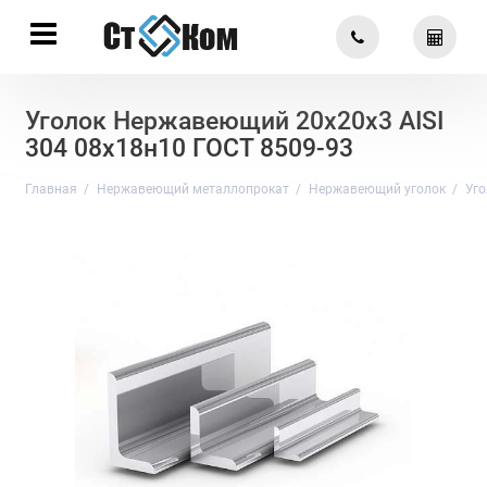
Уголок Нержавеющий 20х20х3 AISI
304 08х18н10 ГОСТ 8509-93
Главная
Нержавеющий металлопрокат
Нержавеющий уголок
Уго