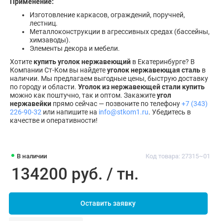
Применение:
Изготовление каркасов, ограждений, поручней,
лестниц.
Металлоконструкции в агрессивных средах (бассейны,
химзаводы).
Элементы декора и мебели.
Хотите
купить уголок нержавеющий
в Екатеринбурге? В
Компании Ст-Ком вы найдете
уголок нержавеющая сталь
в
наличии. Мы предлагаем выгодные цены, быструю доставку
по городу и области.
Уголок из нержавеющей стали купить
можно как поштучно, так и оптом. Закажите
угол
нержавейки
прямо сейчас — позвоните по телефону
+7 (343)
226-90-32
или напишите на
info@stkom1.ru
. Убедитесь в
качестве и оперативности!
В наличии
Код товара: 27315~01
134200 руб. / тн.
Оставить заявку