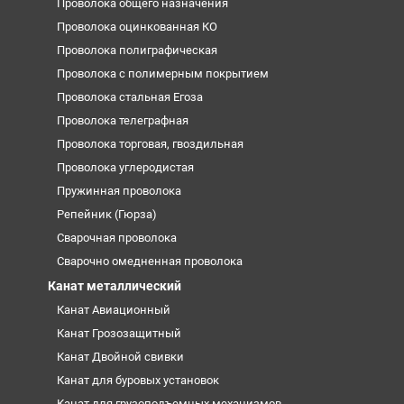
Проволока общего назначения
Проволока оцинкованная КО
Проволока полиграфическая
Проволока с полимерным покрытием
Проволока стальная Егоза
Проволока телеграфная
Проволока торговая, гвоздильная
Проволока углеродистая
Пружинная проволока
Репейник (Гюрза)
Сварочная проволока
Сварочно омедненная проволока
Канат металлический
Канат Авиационный
Канат Грозозащитный
Канат Двойной свивки
Канат для буровых установок
Канат для грузоподъемных механизмов