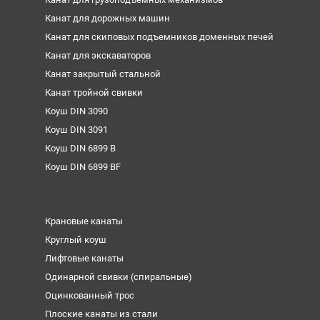
Канат для дорожных машин
Канат для скиповых подъемников доменных печей
Канат для экскаваторов
Канат закрытый стальной
Канат тройной свивки
Коуш DIN 3090
Коуш DIN 3091
Коуш DIN 6899 B
Коуш DIN 6899 BF
Крановые канаты
Круглый коуш
Лифтовые канаты
Одинарной свивки (спиральные)
Оцинкованный трос
Плоские канаты из стали