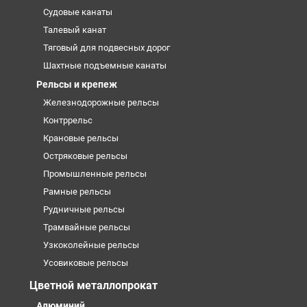
Судовые канаты
Талевый канат
Тяговый для подвесных дорог
Шахтные подъемные канаты
Рельсы и крепеж
Железнодорожные рельсы
Контррельс
Крановые рельсы
Остряковые рельсы
Промышленные рельсы
Рамные рельсы
Рудничные рельсы
Трамвайные рельсы
Узкоколейные рельсы
Усовиковые рельсы
Цветной металлопрокат
Алюминий