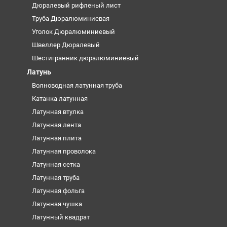
Дюралевый рифленый лист
Труба Дюралюминиевая
Уголок Дюралюминиевый
Швеллер Дюралевый
Шестигранник дюралюминиевый
Латунь
Волноводная латунная труба
Катанка латунная
Латунная втулка
Латунная лента
Латунная плита
Латунная проволока
Латунная сетка
Латунная труба
Латунная фольга
Латунная чушка
Латунный квадрат