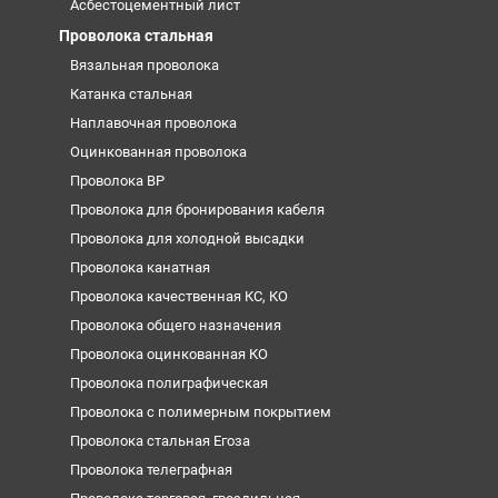
Асбестоцементный лист
Проволока стальная
Вязальная проволока
Катанка стальная
Наплавочная проволока
Оцинкованная проволока
Проволока ВР
Проволока для бронирования кабеля
Проволока для холодной высадки
Проволока канатная
Проволока качественная КС, КО
Проволока общего назначения
Проволока оцинкованная КО
Проволока полиграфическая
Проволока с полимерным покрытием
Проволока стальная Егоза
Проволока телеграфная