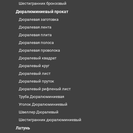
Шестигранник бронзовый
Дюралюминиевый прокат
Дюралевая заготовка
Дюралевая лента
Дюралевая плита
Дюралевая полоса
Дюралевая проволока
Дюралевый квадрат
Дюралевый круг
Дюралевый лист
Дюралевый пруток
Дюралевый рифленый лист
Труба Дюралюминиевая
Уголок Дюралюминиевый
Швеллер Дюралевый
Шестигранник дюралюминиевый
Латунь