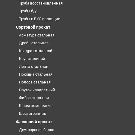
Труба восстановленная
Трубы б/у
Трубы в ВУС изоляции
Сортовой прокат
Арматура стальная
Дробь стальная
Квадрат стальной
Круг стальной
Лента стальная
Поковка стальная
Полоса стальная
Пруток квадратный
Фибра стальная
Шары помольные
Шестигранник
Фасонный прокат
Двутавровая балка