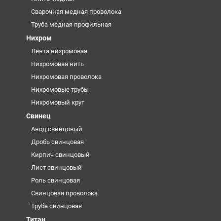
Сварочная медная проволока
Труба медная профильная
Нихром
Лента нихромовая
Нихромовая нить
Нихромовая проволока
Нихромовые трубы
Нихромовый круг
Свинец
Анод свинцовый
Дробь свинцовая
Кирпич свинцовый
Лист свинцовый
Роль свинцовая
Свинцовая проволока
Труба свинцовая
Титан