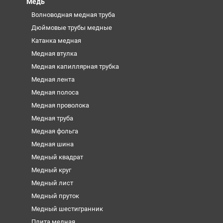
Медь
Волноводная медная труба
Дюймовые трубы медные
Катанка медная
Медная втулка
Медная капиллярная трубка
Медная лента
Медная полоса
Медная проволока
Медная труба
Медная фольга
Медная шина
Медный квадрат
Медный круг
Медный лист
Медный пруток
Медный шестигранник
Плита медная