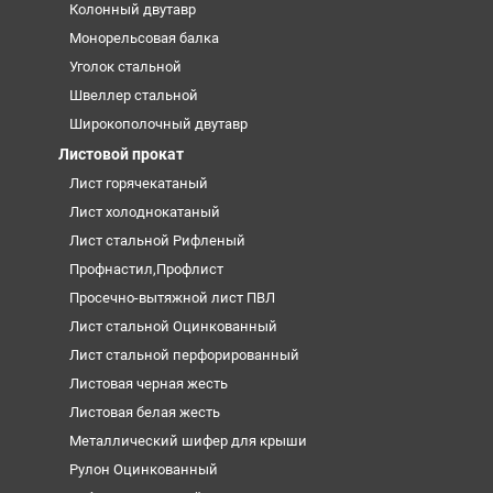
Колонный двутавр
Монорельсовая балка
Уголок стальной
Швеллер стальной
Широкополочный двутавр
Листовой прокат
Лист горячекатаный
Лист холоднокатаный
Лист стальной Рифленый
Профнастил,Профлист
Просечно-вытяжной лист ПВЛ
Лист стальной Оцинкованный
Лист стальной перфорированный
Листовая черная жесть
Листовая белая жесть
Металлический шифер для крыши
Рулон Оцинкованный