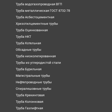
Труба водогазопроводная ВГП
Труба металлическая ГОСТ 8732-78
Труба Асбестоцементная
Хризотилцементные трубы
Труба Оцинкованная
Труба НКТ
Труба Котельная
Обсадные трубы
Труба низколегированная
Трубы из углеродистой стали
Труба Бурильная
Магистральные трубы
Нефтепроводные трубы
Спиралешовные трубы
Труба Крекинговая
Труба Колонковая
Труба Газлифтная