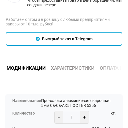
Чтобы предоставить товар в день обращения, мы
создали резерв
Работаем оптом и в розницу с любыми предприятиями,
заказы от 10 тыс. рублей
Быстрый заказ в Telegram
МОДИФИКАЦИИ
ХАРАКТЕРИСТИКИ
ОПЛАТА И 
Проволока алюминиевая сварочная
5мм Св-Св-АК5 ГОСТ ER 5356
кг.
−
+