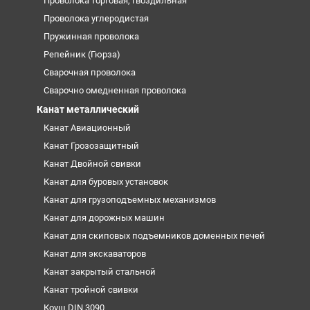
Проволока торговая, гвоздильная
Проволока углеродистая
Пружинная проволока
Репейник (Гюрза)
Сварочная проволока
Сварочно омедненная проволока
Канат металлический
Канат Авиационный
Канат Грозозащитный
Канат Двойной свивки
Канат для буровых установок
Канат для грузоподъемных механизмов
Канат для дорожных машин
Канат для скиповых подъемников доменных печей
Канат для экскаваторов
Канат закрытый стальной
Канат тройной свивки
Коуш DIN 3090