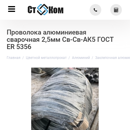
Проволока алюминиевая
сварочная 2,5мм Св-Св-АК5 ГОСТ
ER 5356
Главная
Цветной металлопрокат
Алюминий
Заклепочная алюми