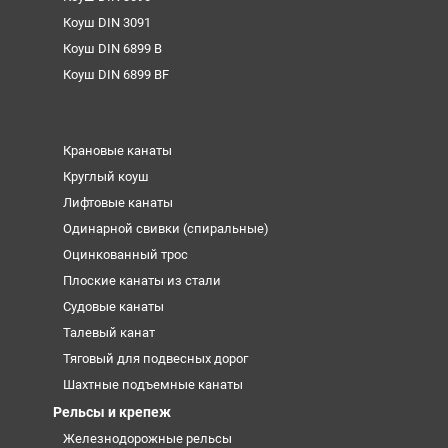
Коуш DIN 3091
Коуш DIN 6899 B
Коуш DIN 6899 BF
Крановые канаты
Круглый коуш
Лифтовые канаты
Одинарной свивки (спиральные)
Оцинкованный трос
Плоские канаты из стали
Судовые канаты
Талевый канат
Тяговый для подвесных дорог
Шахтные подъемные канаты
Рельсы и крепеж
Железнодорожные рельсы