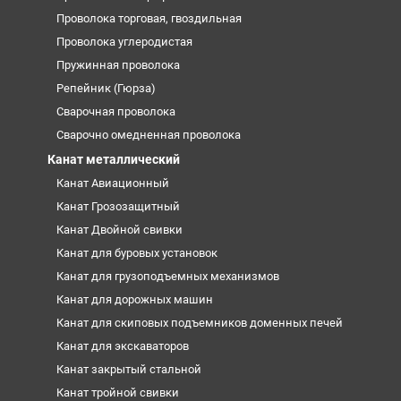
Проволока торговая, гвоздильная
Проволока углеродистая
Пружинная проволока
Репейник (Гюрза)
Сварочная проволока
Сварочно омедненная проволока
Канат металлический
Канат Авиационный
Канат Грозозащитный
Канат Двойной свивки
Канат для буровых установок
Канат для грузоподъемных механизмов
Канат для дорожных машин
Канат для скиповых подъемников доменных печей
Канат для экскаваторов
Канат закрытый стальной
Канат тройной свивки