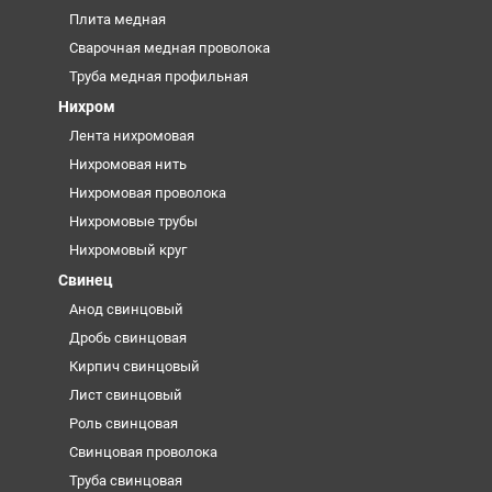
Плита медная
Сварочная медная проволока
Труба медная профильная
Нихром
Лента нихромовая
Нихромовая нить
Нихромовая проволока
Нихромовые трубы
Нихромовый круг
Свинец
Анод свинцовый
Дробь свинцовая
Кирпич свинцовый
Лист свинцовый
Роль свинцовая
Свинцовая проволока
Труба свинцовая