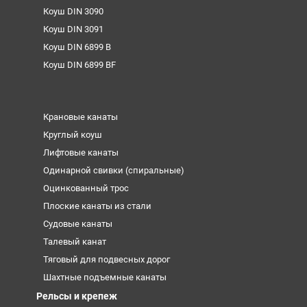
Коуш DIN 3090
Коуш DIN 3091
Коуш DIN 6899 B
Коуш DIN 6899 BF
Крановые канаты
Круглый коуш
Лифтовые канаты
Одинарной свивки (спиральные)
Оцинкованный трос
Плоские канаты из стали
Судовые канаты
Талевый канат
Тяговый для подвесных дорог
Шахтные подъемные канаты
Рельсы и крепеж