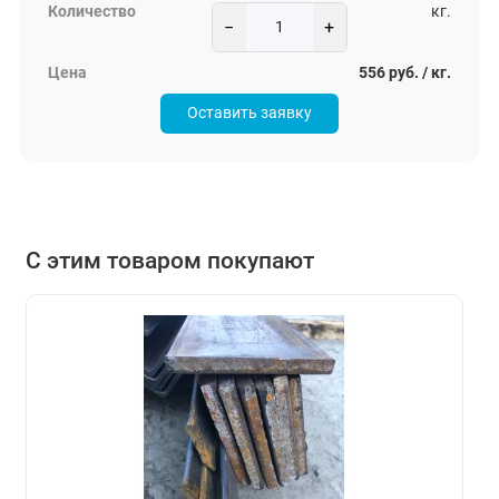
кг.
−
+
556 руб. / кг.
Оставить заявку
С этим товаром покупают