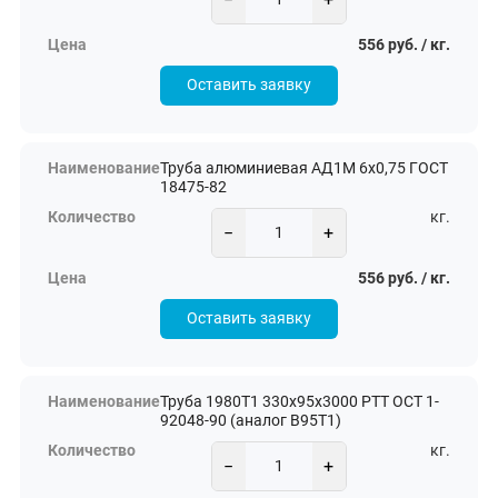
556 руб. / кг.
Оставить заявку
Труба алюминиевая АД1М 6х0,75 ГОСТ
18475-82
кг.
−
+
556 руб. / кг.
Оставить заявку
Труба 1980Т1 330х95х3000 РТТ ОСТ 1-
92048-90 (аналог В95Т1)
кг.
−
+