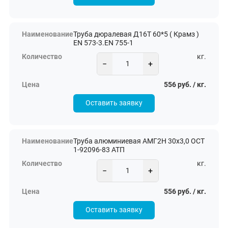
Труба дюралевая Д16Т 60*5 ( Крамз )
EN 573-3.EN 755-1
кг.
−
+
556 руб. / кг.
Оставить заявку
Труба алюминиевая АМГ2Н 30х3,0 ОСТ
1-92096-83 АТП
кг.
−
+
556 руб. / кг.
Оставить заявку