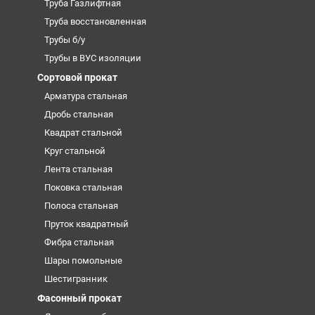
Труба Газлифтная
Труба восстановленная
Трубы б/у
Трубы в ВУС изоляции
Сортовой прокат
Арматура стальная
Дробь стальная
Квадрат стальной
Круг стальной
Лента стальная
Поковка стальная
Полоса стальная
Пруток квадратный
Фибра стальная
Шары помольные
Шестигранник
Фасонный прокат