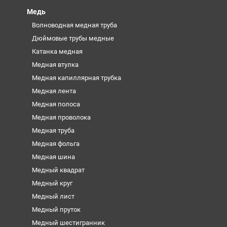
Медь
Волноводная медная труба
Дюймовые трубы медные
Катанка медная
Медная втулка
Медная капиллярная трубка
Медная лента
Медная полоса
Медная проволока
Медная труба
Медная фольга
Медная шина
Медный квадрат
Медный круг
Медный лист
Медный пруток
Медный шестигранник