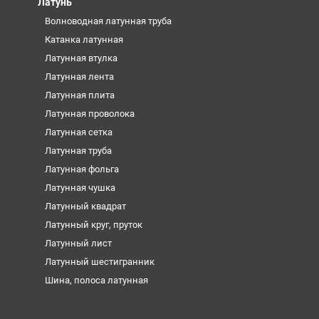
Латунь
Волноводная латунная труба
Катанка латунная
Латунная втулка
Латунная лента
Латунная плита
Латунная проволока
Латунная сетка
Латунная труба
Латунная фольга
Латунная чушка
Латунный квадрат
Латунный круг, пруток
Латунный лист
Латунный шестигранник
Шина, полоса латунная