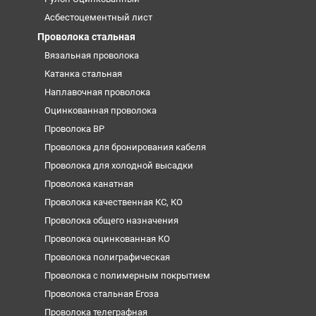
Асбестоцементный лист
Проволока стальная
Вязальная проволока
Катанка стальная
Наплавочная проволока
Оцинкованная проволока
Проволока ВР
Проволока для бронирования кабеля
Проволока для холодной высадки
Проволока канатная
Проволока качественная КС, КО
Проволока общего назначения
Проволока оцинкованная КО
Проволока полиграфическая
Проволока с полимерным покрытием
Проволока стальная Егоза
Проволока телеграфная