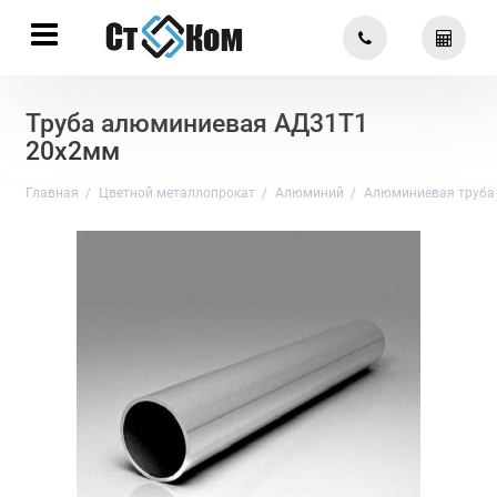
Труба алюминиевая АД31Т1
20х2мм
Главная
Цветной металлопрокат
Алюминий
Алюминиевая труба