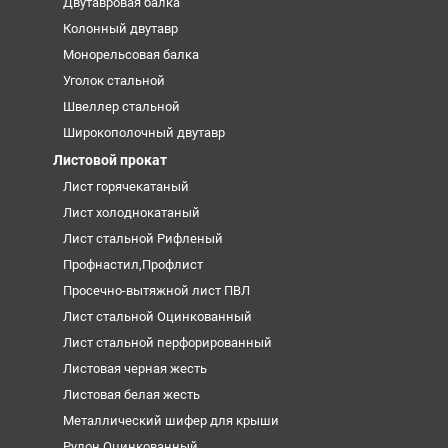
Двутавровая балка
Колонный двутавр
Монорельсовая балка
Уголок стальной
Швеллер стальной
Широкополочный двутавр
Листовой прокат
Лист горячекатаный
Лист холоднокатаный
Лист стальной Рифленый
Профнастил,Профлист
Просечно-вытяжной лист ПВЛ
Лист стальной Оцинкованный
Лист стальной перфорированный
Листовая черная жесть
Листовая белая жесть
Металлический шифер для крыши
Рулон Оцинкованный