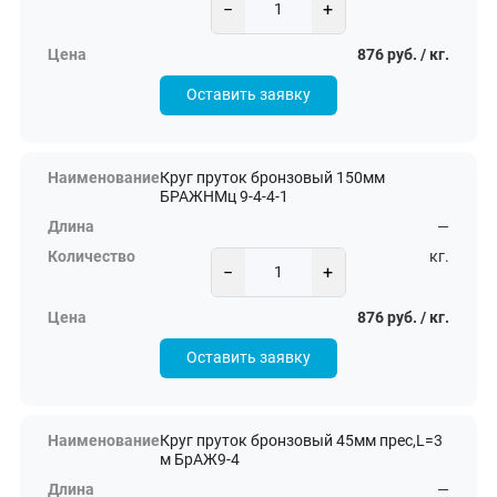
−
+
876 руб. / кг.
Оставить заявку
Круг пруток бронзовый 150мм
БРАЖНМц 9-4-4-1
—
кг.
−
+
876 руб. / кг.
Оставить заявку
Круг пруток бронзовый 45мм прес,L=3
м БрАЖ9-4
—