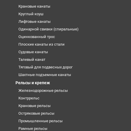
Крановые канаты
Круглый коуш
Лифтовые канаты
Одинарной свивки (спиральные)
Оцинкованный трос
Плоские канаты из стали
Судовые канаты
Талевый канат
Тяговый для подвесных дорог
Шахтные подъемные канаты
Рельсы и крепеж
Железнодорожные рельсы
Контррельс
Крановые рельсы
Остряковые рельсы
Промышленные рельсы
Рамные рельсы