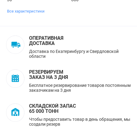
Все характеристики
ОПЕРАТИВНАЯ
ДОСТАВКА
Доставка по Екатеринбургу и Свердловской
области
РЕЗЕРВИРУЕМ
ЗАКАЗ НА 3 ДНЯ
Бесплатное резервирование товаров постоянным
заказчикам на 3 дня
СКЛАДСКОЙ ЗАПАС
65 000 ТОНН
Чтобы предоставить товар в день обращения, мы
создали резерв