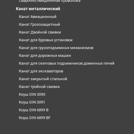
Сварочно омедненная проволока
Канат металлический
Канат Авиационный
Канат Грозозащитный
Канат Двойной свивки
Канат для буровых установок
Канат для грузоподъемных механизмов
Канат для дорожных машин
Канат для скиповых подъемников доменных печей
Канат для экскаваторов
Канат закрытый стальной
Канат тройной свивки
Коуш DIN 3090
Коуш DIN 3091
Коуш DIN 6899 B
Коуш DIN 6899 BF