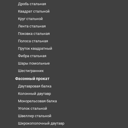
Дробь стальная
Квадрат стальной
Круг стальной
Лента стальная
Поковка стальная
Полоса стальная
Пруток квадратный
Фибра стальная
Шары помольные
Шестигранник
Фасонный прокат
Двутавровая балка
Колонный двутавр
Монорельсовая балка
Уголок стальной
Швеллер стальной
Широкополочный двутавр