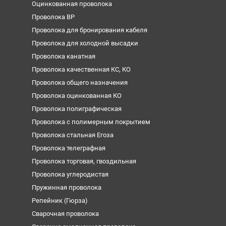
Оцинкованная проволока
Проволока ВР
Проволока для бронирования кабеля
Проволока для холодной высадки
Проволока канатная
Проволока качественная КС, КО
Проволока общего назначения
Проволока оцинкованная КО
Проволока полиграфическая
Проволока с полимерным покрытием
Проволока стальная Егоза
Проволока телеграфная
Проволока торговая, гвоздильная
Проволока углеродистая
Пружинная проволока
Репейник (Гюрза)
Сварочная проволока