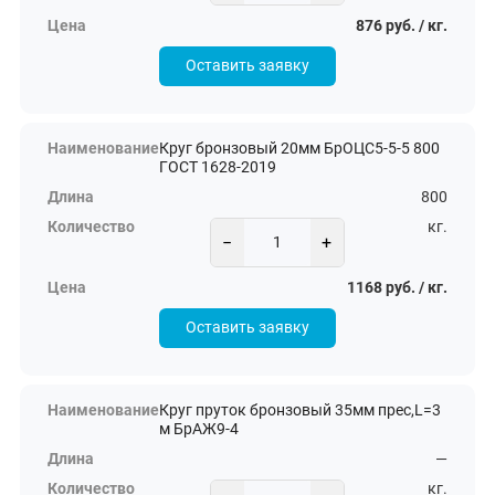
876 руб. / кг.
Оставить заявку
Круг бронзовый 20мм БрОЦС5-5-5 800
ГОСТ 1628-2019
800
кг.
−
+
1168 руб. / кг.
Оставить заявку
Круг пруток бронзовый 35мм прес,L=3
м БрАЖ9-4
—
кг.