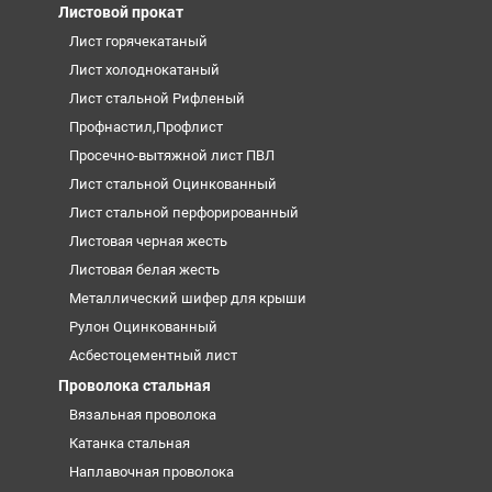
Листовой прокат
Лист горячекатаный
Лист холоднокатаный
Лист стальной Рифленый
Профнастил,Профлист
Просечно-вытяжной лист ПВЛ
Лист стальной Оцинкованный
Лист стальной перфорированный
Листовая черная жесть
Листовая белая жесть
Металлический шифер для крыши
Рулон Оцинкованный
Асбестоцементный лист
Проволока стальная
Вязальная проволока
Катанка стальная
Наплавочная проволока