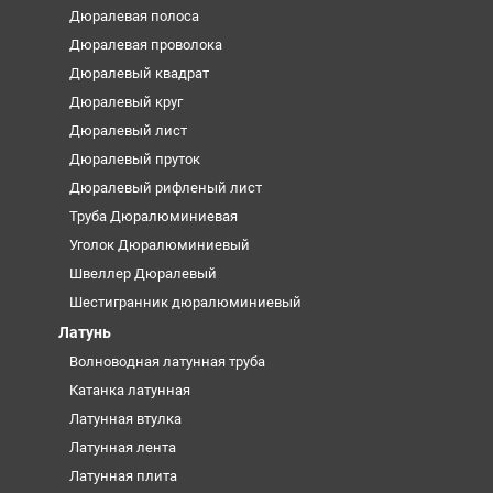
Дюралевая полоса
Дюралевая проволока
Дюралевый квадрат
Дюралевый круг
Дюралевый лист
Дюралевый пруток
Дюралевый рифленый лист
Труба Дюралюминиевая
Уголок Дюралюминиевый
Швеллер Дюралевый
Шестигранник дюралюминиевый
Латунь
Волноводная латунная труба
Катанка латунная
Латунная втулка
Латунная лента
Латунная плита