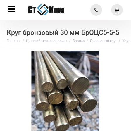
Круг бронзовый 30 мм БрОЦС5-5-5
Главная
Цветной металлопрокат
Бронза
Бронзовый круг
Круг