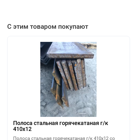
С этим товаром покупают
Полоса стальная горячекатаная г/к
410х12
Полоса стальная горячекатаная г/к 410х12 со