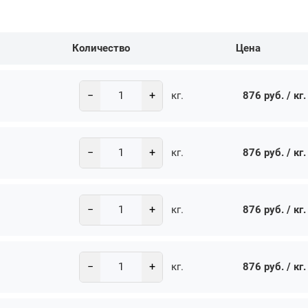
Количество
Цена
−
+
876 руб. / кг.
кг.
−
+
876 руб. / кг.
кг.
−
+
876 руб. / кг.
кг.
−
+
876 руб. / кг.
кг.