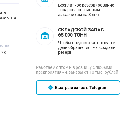
Бесплатное резервирование
товаров постоянным
а в
заказчикам на 3 дня
тавим по
СКЛАДСКОЙ ЗАПАС
65 000 ТОНН
Чтобы предоставить товар в
ества
день обращения, мы создали
резерв
-73
Работаем оптом и в розницу с любыми
предприятиями, заказы от 10 тыс. рублей
Быстрый заказ в Telegram