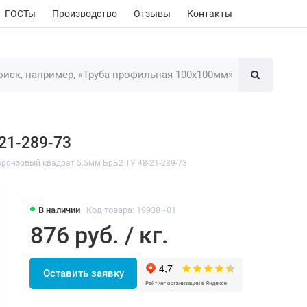
ГОСТы
Производство
Отзывы
Контакты
21-289-73
Бронзовый квадрат 5.5мм БрБ2 ТУ 48-21-289-73
В наличии
Код товара: 19938~01
876 руб. / кг.
Оставить заявку