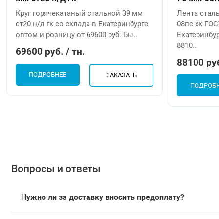
Круг горячекатаный стальной 39 мм
Лента стал
ст20 н/д гк со склада в Екатеринбурге
08пс хк ГОС
оптом и розницу от 69600 руб. Бы..
Екатеринбур
8810..
69600 руб. / тн.
88100 руб
ПОДРОБНЕЕ
ЗАКАЗАТЬ
ПОДРОБ
Вопросы и ответы
Нужно ли за доставку вносить предоплату?