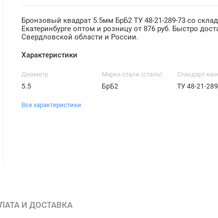
Бронзовый квадрат 5.5мм БрБ2 ТУ 48-21-289-73 со склад
Екатеринбурге оптом и розницу от 876 руб. Быстро дос
Свердловской области и России.
Характеристики
Диаметр
Марка стали (сталь)
Стандарт кач
5.5
БрБ2
ТУ 48-21-289
Все характеристики
ЛАТА И ДОСТАВКА