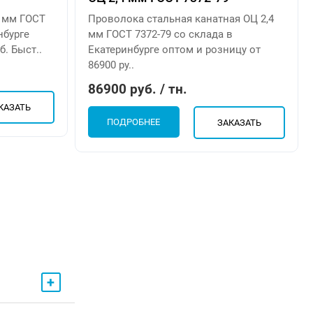
5 мм ГОСТ
Проволока стальная канатная ОЦ 2,4
нбурге
мм ГОСТ 7372-79 со склада в
б. Быст..
Екатеринбурге оптом и розницу от
86900 ру..
86900 руб. / тн.
КАЗАТЬ
ПОДРОБНЕЕ
ЗАКАЗАТЬ
+