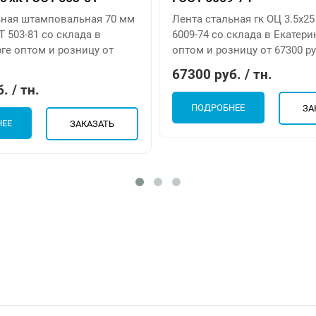
ьная штамповальная 70 мм
Лента стальная гк ОЦ 3.5х2
Т 503-81 со склада в
6009-74 со склада в Екатери
ге оптом и розницу от
оптом и розницу от 67300 ру
67300 руб. / тн.
. / тн.
ПОДРОБНЕЕ
ЗА
НЕЕ
ЗАКАЗАТЬ