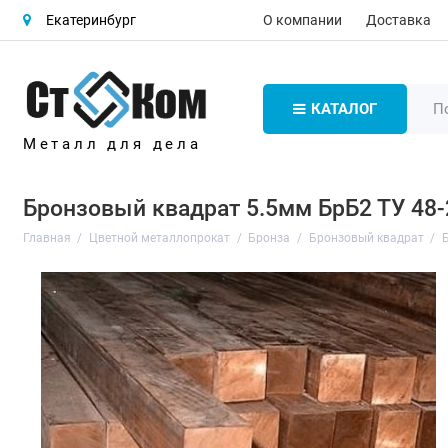
О компании
Доставка
Екатеринбург
КАТАЛОГ
Металл для дела
Бронзовый квадрат 5.5мм БрБ2 ТУ 48-
Главная
Цветной металлопрокат
Бронза
Бронзовый квадрат