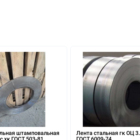
альная штамповальная
Лента стальная гк ОЦ 3
с хк ГОСТ 503-81
ГОСТ 6009-74