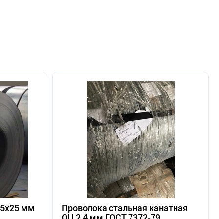
.5х25 мм
Проволока стальная канатная
ОЦ 2,4 мм ГОСТ 7372-79