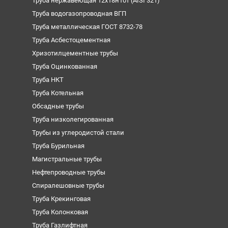
Труба нержавеющая 12х18н10т (AISI 321)
Труба водогазопроводная ВГП
Труба металлическая ГОСТ 8732-78
Труба Асбестоцементная
Хризотилцементные трубы
Труба Оцинкованная
Труба НКТ
Труба Котельная
Обсадные трубы
Труба низколегированная
Трубы из углеродистой стали
Труба Бурильная
Магистральные трубы
Нефтепроводные трубы
Спиралешовные трубы
Труба Крекинговая
Труба Колонковая
Труба Газлифтная