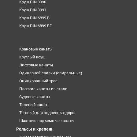
Коуш DIN 3090
Коуш DIN 3091
Коуш DIN 6899 B
Коуш DIN 6899 BF
Крановые канаты
Круглый коуш
Лифтовые канаты
Одинарной свивки (спиральные)
Оцинкованный трос
Плоские канаты из стали
Судовые канаты
Талевый канат
Тяговый для подвесных дорог
Шахтные подъемные канаты
Рельсы и крепеж