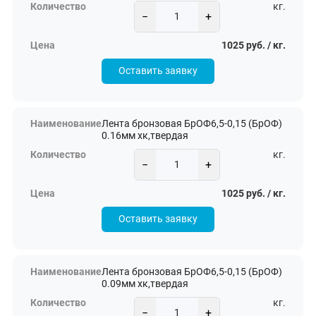
кг.
−
+
1025 руб. / кг.
Оставить заявку
Лента бронзовая БрОФ6,5-0,15 (БрОФ)
0.16мм хк,твердая
кг.
−
+
1025 руб. / кг.
Оставить заявку
Лента бронзовая БрОФ6,5-0,15 (БрОФ)
0.09мм хк,твердая
кг.
−
+