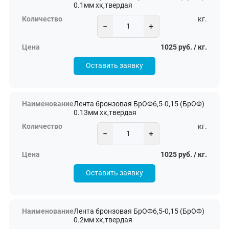
0.1мм хк,твердая
кг.
−
+
1025 руб. / кг.
Оставить заявку
Лента бронзовая БрОФ6,5-0,15 (БрОФ)
0.13мм хк,твердая
кг.
−
+
1025 руб. / кг.
Оставить заявку
Лента бронзовая БрОФ6,5-0,15 (БрОФ)
0.2мм хк,твердая