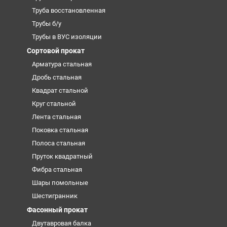
Труба восстановленная
Трубы б/у
Трубы в ВУС изоляции
Сортовой прокат
Арматура стальная
Дробь стальная
Квадрат стальной
Круг стальной
Лента стальная
Поковка стальная
Полоса стальная
Пруток квадратный
Фибра стальная
Шары помольные
Шестигранник
Фасонный прокат
Двутавровая балка