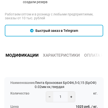
создали резерв
Работаем оптом и в розницу с любыми предприятиями,
заказы от 10 тыс. рублей
Быстрый заказ в Telegram
МОДИФИКАЦИИ
ХАРАКТЕРИСТИКИ
ОПЛАТА И 
Лента бронзовая БрОФ6,5-0,15 (БрОФ)
0.02мм хк,твердая
кг.
−
+
1025 руб. / кг.