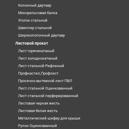
Колонный двутавр
Монорельсовая балка
Уголок стальной
Швеллер стальной
Широкополочный двутавр
Листовой прокат
Лист горячекатаный
Лист холоднокатаный
Лист стальной Рифленый
Профнастил,Профлист
Просечно-вытяжной лист ПВЛ
Лист стальной Оцинкованный
Лист стальной перфорированный
Листовая черная жесть
Листовая белая жесть
Металлический шифер для крыши
Рулон Оцинкованный