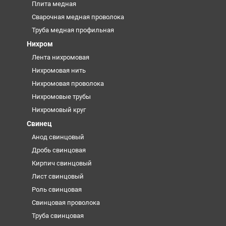
Плита медная
Сварочная медная проволока
Труба медная профильная
Нихром
Лента нихромовая
Нихромовая нить
Нихромовая проволока
Нихромовые трубы
Нихромовый круг
Свинец
Анод свинцовый
Дробь свинцовая
Кирпич свинцовый
Лист свинцовый
Роль свинцовая
Свинцовая проволока
Труба свинцовая