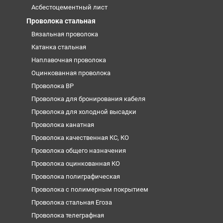
Асбестоцементный лист
Проволока стальная
Вязальная проволока
Катанка стальная
Наплавочная проволока
Оцинкованная проволока
Проволока ВР
Проволока для бронирования кабеля
Проволока для холодной высадки
Проволока канатная
Проволока качественная КС, КО
Проволока общего назначения
Проволока оцинкованная КО
Проволока полиграфическая
Проволока с полимерным покрытием
Проволока стальная Егоза
Проволока телеграфная