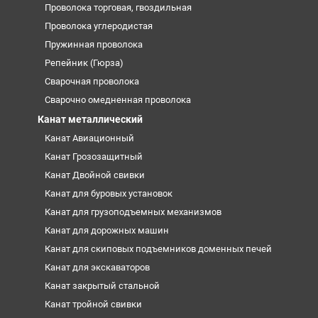
Проволока торговая, гвоздильная
Проволока углеродистая
Пружинная проволока
Репейник (Гюрза)
Сварочная проволока
Сварочно омедненная проволока
Канат металлический
Канат Авиационный
Канат Грозозащитный
Канат Двойной свивки
Канат для буровых установок
Канат для грузоподъемных механизмов
Канат для дорожных машин
Канат для скиповых подъемников доменных печей
Канат для экскаваторов
Канат закрытый стальной
Канат тройной свивки