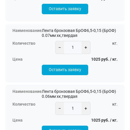
Оставить заявку
Лента бронзовая БрОФ6,5-0,15 (БрОФ)
0.07мм хк,твердая
кг.
−
+
1025 руб. / кг.
Оставить заявку
Лента бронзовая БрОФ6,5-0,15 (БрОФ)
0.06мм хк,твердая
кг.
−
+
1025 руб. / кг.