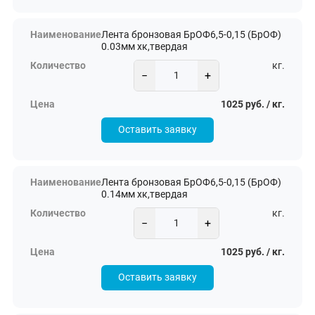
Лента бронзовая БрОФ6,5-0,15 (БрОФ)
0.03мм хк,твердая
кг.
−
+
1025 руб. / кг.
Оставить заявку
Лента бронзовая БрОФ6,5-0,15 (БрОФ)
0.14мм хк,твердая
кг.
−
+
1025 руб. / кг.
Оставить заявку