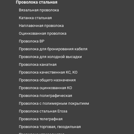
Проволока стальная
Вязальная проволока
Катанка стальная
Наплавочная проволока
Оцинкованная проволока
Проволока ВР
Проволока для бронирования кабеля
Проволока для холодной высадки
Проволока канатная
Проволока качественная КС, КО
Проволока общего назначения
Проволока оцинкованная КО
Проволока полиграфическая
Проволока с полимерным покрытием
Проволока стальная Егоза
Проволока телеграфная
Проволока торговая, гвоздильная