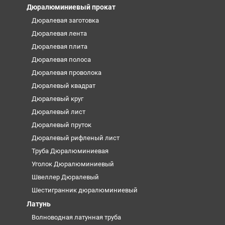
Дюралюминиевый прокат
Дюралевая заготовка
Дюралевая лента
Дюралевая плита
Дюралевая полоса
Дюралевая проволока
Дюралевый квадрат
Дюралевый круг
Дюралевый лист
Дюралевый пруток
Дюралевый рифленый лист
Труба Дюралюминиевая
Уголок Дюралюминиевый
Швеллер Дюралевый
Шестигранник дюралюминиевый
Латунь
Волноводная латунная труба