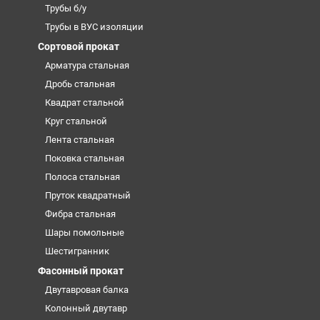
Трубы б/у
Трубы в ВУС изоляции
Сортовой прокат
Арматура стальная
Дробь стальная
Квадрат стальной
Круг стальной
Лента стальная
Поковка стальная
Полоса стальная
Пруток квадратный
Фибра стальная
Шары помольные
Шестигранник
Фасонный прокат
Двутавровая балка
Колонный двутавр