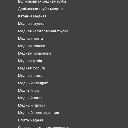
Волноводная медная труба
Дюймовые трубы медные
Катанка медная
Медная втулка
Медная капиллярная трубка
Медная лента
Медная полоса
Медная проволока
Медная труба
Медная фольга
Медная шина
Медный квадрат
Медный круг
Медный лист
Медный пруток
Медный шестигранник
Плита медная
Сварочная медная проволока