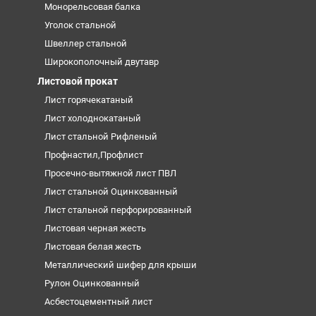
Монорельсовая балка
Уголок стальной
Швеллер стальной
Широкополочный двутавр
Листовой прокат
Лист горячекатаный
Лист холоднокатаный
Лист стальной Рифленый
Профнастил,Профлист
Просечно-вытяжной лист ПВЛ
Лист стальной Оцинкованный
Лист стальной перфорированный
Листовая черная жесть
Листовая белая жесть
Металлический шифер для крыши
Рулон Оцинкованный
Асбестоцементный лист