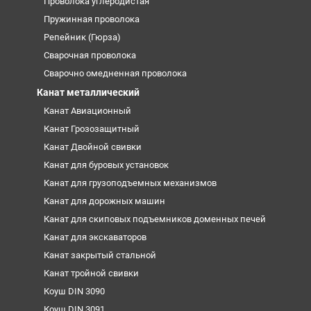
Проволока углеродистая
Пружинная проволока
Репейник (Гюрза)
Сварочная проволока
Сварочно омедненная проволока
Канат металлический
Канат Авиационный
Канат Грозозащитный
Канат Двойной свивки
Канат для буровых установок
Канат для грузоподъемных механизмов
Канат для дорожных машин
Канат для скиповых подъемников доменных печей
Канат для экскаваторов
Канат закрытый стальной
Канат тройной свивки
Коуш DIN 3090
Коуш DIN 3091