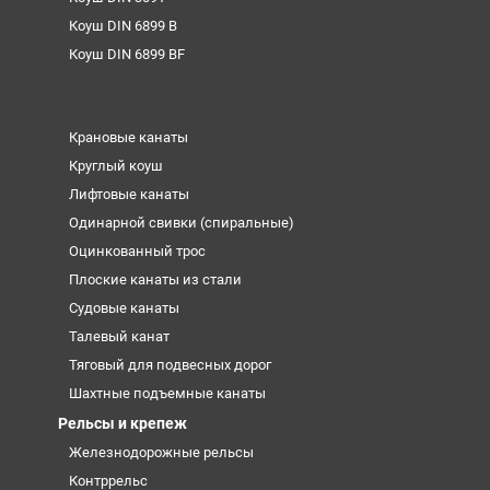
Коуш DIN 6899 B
Коуш DIN 6899 BF
Крановые канаты
Круглый коуш
Лифтовые канаты
Одинарной свивки (спиральные)
Оцинкованный трос
Плоские канаты из стали
Судовые канаты
Талевый канат
Тяговый для подвесных дорог
Шахтные подъемные канаты
Рельсы и крепеж
Железнодорожные рельсы
Контррельс