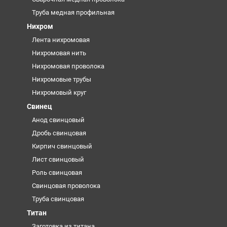
Труба медная профильная
Нихром
Лента нихромовая
Нихромовая нить
Нихромовая проволока
Нихромовые трубы
Нихромовый круг
Свинец
Анод свинцовый
Дробь свинцовая
Кирпич свинцовый
Лист свинцовый
Роль свинцовая
Свинцовая проволока
Труба свинцовая
Титан
Заготовка из титана