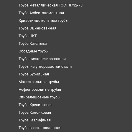
Труба металлическая ГОСТ 8732-78
Труба Асбестоцементная
Хризотилцементные трубы
Труба Оцинкованная
Труба НКТ
Труба Котельная
Обсадные трубы
Труба низколегированная
Трубы из углеродистой стали
Труба Бурильная
Магистральные трубы
Нефтепроводные трубы
Спиралешовные трубы
Труба Крекинговая
Труба Колонковая
Труба Газлифтная
Труба восстановленная