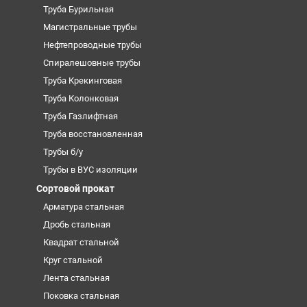
Труба Бурильная
Магистральные трубы
Нефтепроводные трубы
Спиралешовные трубы
Труба Крекинговая
Труба Колонковая
Труба Газлифтная
Труба восстановленная
Трубы б/у
Трубы в ВУС изоляции
Сортовой прокат
Арматура стальная
Дробь стальная
Квадрат стальной
Круг стальной
Лента стальная
Поковка стальная