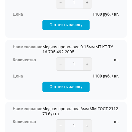
−
+
1100 руб. / кг.
Оставить заявку
Медная проволока 0.15мм МТ КТ ТУ
16-705.492-2005
кг.
−
+
1100 руб. / кг.
Оставить заявку
Медная проволока 6мм ММ ГОСТ 2112-
79 бухта
кг.
−
+