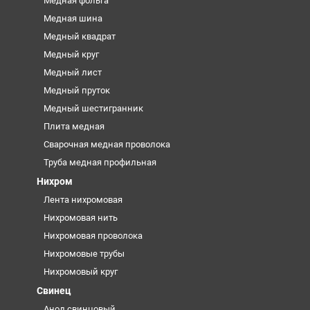
Медная фольга
Медная шина
Медный квадрат
Медный круг
Медный лист
Медный пруток
Медный шестигранник
Плита медная
Сварочная медная проволока
Труба медная профильная
Нихром
Лента нихромовая
Нихромовая нить
Нихромовая проволока
Нихромовые трубы
Нихромовый круг
Свинец
Анод свинцовый