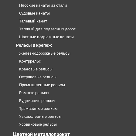
Плоские канаты из стали
Судовые канаты
Талевый канат
Тяговый для подвесных дорог
Шахтные подъемные канаты
Рельсы и крепеж
Железнодорожные рельсы
Контррельс
Крановые рельсы
Остряковые рельсы
Промышленные рельсы
Рамные рельсы
Рудничные рельсы
Трамвайные рельсы
Узкоколейные рельсы
Усовиковые рельсы
Цветной металлопрокат