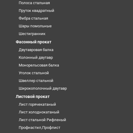
Полоса стальная
Пруток квадратный
Фибра стальная
Шары помольные
Шестигранник
Фасонный прокат
Двутавровая балка
Колонный двутавр
Монорельсовая балка
Уголок стальной
Швеллер стальной
Широкополочный двутавр
Листовой прокат
Лист горячекатаный
Лист холоднокатаный
Лист стальной Рифленый
Профнастил,Профлист