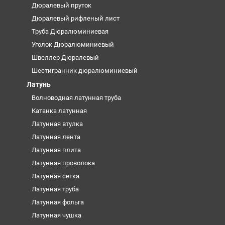
Дюралевый пруток
Дюралевый рифленый лист
Труба Дюралюминиевая
Уголок Дюралюминиевый
Швеллер Дюралевый
Шестигранник дюралюминиевый
Латунь
Волноводная латунная труба
Катанка латунная
Латунная втулка
Латунная лента
Латунная плита
Латунная проволока
Латунная сетка
Латунная труба
Латунная фольга
Латунная чушка