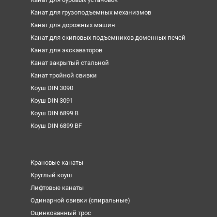
Канат для грузоподъемных механизмов
Канат для дорожных машин
Канат для скиповых подъемников доменных печей
Канат для экскаваторов
Канат закрытый стальной
Канат тройной свивки
Коуш DIN 3090
Коуш DIN 3091
Коуш DIN 6899 B
Коуш DIN 6899 BF
Крановые канаты
Круглый коуш
Лифтовые канаты
Одинарной свивки (спиральные)
Оцинкованный трос