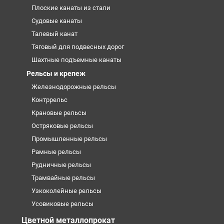
Плоские канаты из стали
Судовые канаты
Талевый канат
Тяговый для подвесных дорог
Шахтные подъемные канаты
Рельсы и крепеж
Железнодорожные рельсы
Контррельс
Крановые рельсы
Остряковые рельсы
Промышленные рельсы
Рамные рельсы
Рудничные рельсы
Трамвайные рельсы
Узкоколейные рельсы
Усовиковые рельсы
Цветной металлопрокат