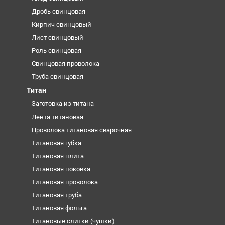
Дробь свинцовая
Кирпич свинцовый
Лист свинцовый
Роль свинцовая
Свинцовая проволока
Труба свинцовая
Титан
Заготовка из титана
Лента титановая
Проволока титановая сварочная
Титановая губка
Титановая плита
Титановая поковка
Титановая проволока
Титановая труба
Титановая фольга
Титановые слитки (чушки)