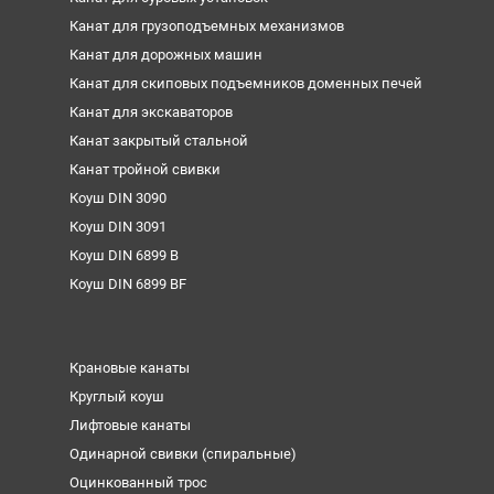
Канат для грузоподъемных механизмов
Канат для дорожных машин
Канат для скиповых подъемников доменных печей
Канат для экскаваторов
Канат закрытый стальной
Канат тройной свивки
Коуш DIN 3090
Коуш DIN 3091
Коуш DIN 6899 B
Коуш DIN 6899 BF
Крановые канаты
Круглый коуш
Лифтовые канаты
Одинарной свивки (спиральные)
Оцинкованный трос