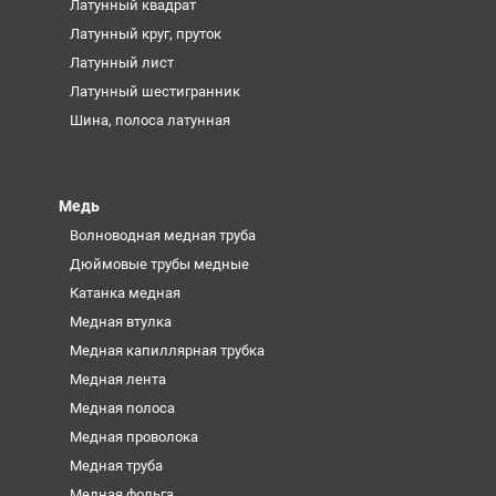
Латунный квадрат
Латунный круг, пруток
Латунный лист
Латунный шестигранник
Шина, полоса латунная
Медь
Волноводная медная труба
Дюймовые трубы медные
Катанка медная
Медная втулка
Медная капиллярная трубка
Медная лента
Медная полоса
Медная проволока
Медная труба
Медная фольга