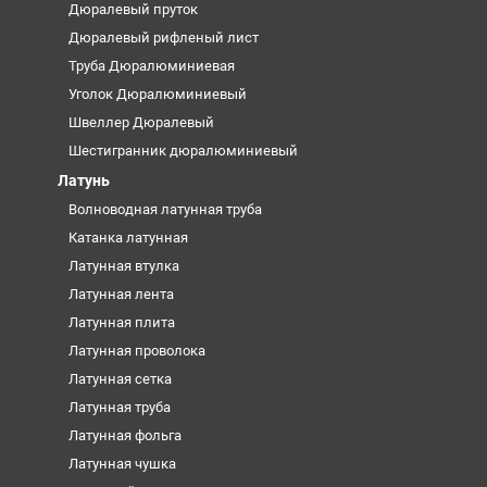
Дюралевый пруток
Дюралевый рифленый лист
Труба Дюралюминиевая
Уголок Дюралюминиевый
Швеллер Дюралевый
Шестигранник дюралюминиевый
Латунь
Волноводная латунная труба
Катанка латунная
Латунная втулка
Латунная лента
Латунная плита
Латунная проволока
Латунная сетка
Латунная труба
Латунная фольга
Латунная чушка