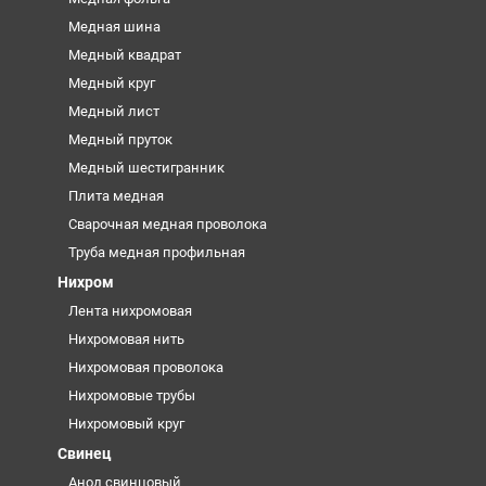
Медная шина
Медный квадрат
Медный круг
Медный лист
Медный пруток
Медный шестигранник
Плита медная
Сварочная медная проволока
Труба медная профильная
Нихром
Лента нихромовая
Нихромовая нить
Нихромовая проволока
Нихромовые трубы
Нихромовый круг
Свинец
Анод свинцовый