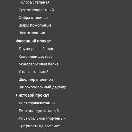
Полоса стальная
Пруток квадратный
Фибра стальная
Шары помольные
Шестигранник
Фасонный прокат
Двутавровая балка
Колонный двутавр
Монорельсовая балка
Уголок стальной
Швеллер стальной
Широкополочный двутавр
Листовой прокат
Лист горячекатаный
Лист холоднокатаный
Лист стальной Рифленый
Профнастил,Профлист