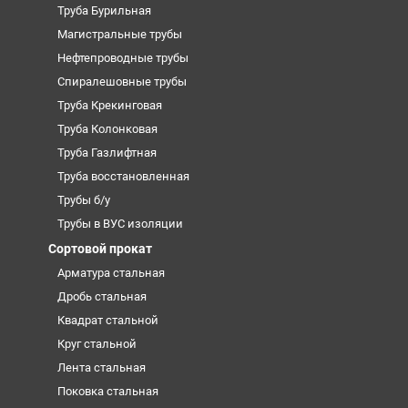
Труба Бурильная
Магистральные трубы
Нефтепроводные трубы
Спиралешовные трубы
Труба Крекинговая
Труба Колонковая
Труба Газлифтная
Труба восстановленная
Трубы б/у
Трубы в ВУС изоляции
Сортовой прокат
Арматура стальная
Дробь стальная
Квадрат стальной
Круг стальной
Лента стальная
Поковка стальная