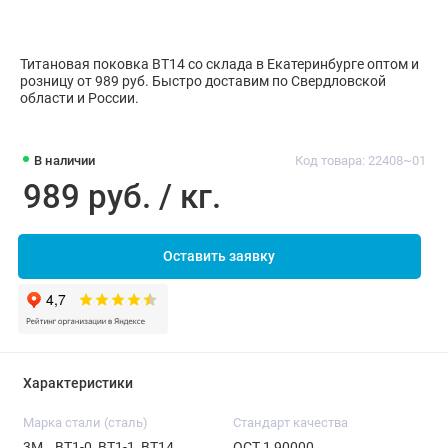
Титановая поковка ВТ14 со склада в Екатеринбурге оптом и
розницу от 989 руб. Быстро доставим по Свердловской
области и России.
В наличии
Код товара: 22408~01
989 руб. / кг.
Оставить заявку
Характеристики
Марка стали (сталь)
Стандарт качества
3М, , ВТ1-0, ВТ1-1, ВТ14,
ОСТ 1 90000