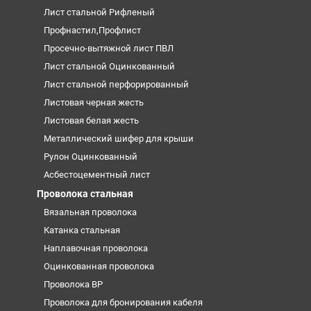
Лист стальной Рифленый
Профнастил,Профлист
Просечно-вытяжной лист ПВЛ
Лист стальной Оцинкованный
Лист стальной перфорированный
Листовая черная жесть
Листовая белая жесть
Металлический шифер для крыши
Рулон Оцинкованный
Асбестоцементный лист
Проволока стальная
Вязальная проволока
Катанка стальная
Наплавочная проволока
Оцинкованная проволока
Проволока ВР
Проволока для бронирования кабеля