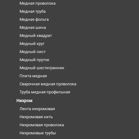
Медная проволока
Медная труба
Медная фольга
Медная шина
Медный квадрат
Медный круг
Медный лист
Медный пруток
Медный шестигранник
Плита медная
Сварочная медная проволока
Труба медная профильная
Нихром
Лента нихромовая
Нихромовая нить
Нихромовая проволока
Нихромовые трубы