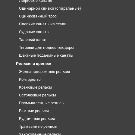
Лифтовые канаты
Одинарной свивки (спиральные)
Оцинкованный трос
Плоские канаты из стали
Судовые канаты
Талевый канат
Тяговый для подвесных дорог
Шахтные подъемные канаты
Рельсы и крепеж
Железнодорожные рельсы
Контррельс
Крановые рельсы
Остряковые рельсы
Промышленные рельсы
Рамные рельсы
Рудничные рельсы
Трамвайные рельсы
Узкоколейные рельсы