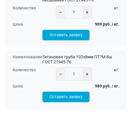
бесшовная ГОСТ 21945-76
кг.
−
+
989 руб. / кг.
Оставить заявку
Титановая труба 102х8мм ПТ7М бш
ГОСТ 21945-76
кг.
−
+
989 руб. / кг.
Оставить заявку