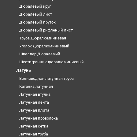
Дюралевый круг
Дюралевый лист
Дюралевый пруток
Дюралевый рифленый лист
Труба Дюралюминиевая
Уголок Дюралюминиевый
Швеллер Дюралевый
Шестигранник дюралюминиевый
Латунь
Волноводная латунная труба
Катанка латунная
Латунная втулка
Латунная лента
Латунная плита
Латунная проволока
Латунная сетка
Латунная труба