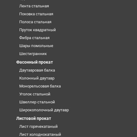
Лента стальная
Поковка стальная
Полоса стальная
Пруток квадратный
Фибра стальная
Шары помольные
Шестигранник
Фасонный прокат
Двутавровая балка
Колонный двутавр
Монорельсовая балка
Уголок стальной
Швеллер стальной
Широкополочный двутавр
Листовой прокат
Лист горячекатаный
Лист холоднокатаный