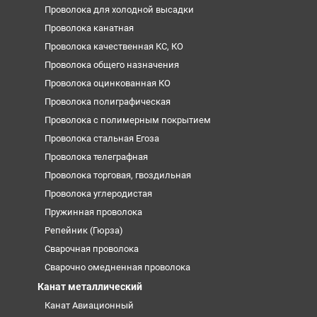
Проволока для холодной высадки
Проволока канатная
Проволока качественная КС, КО
Проволока общего назначения
Проволока оцинкованная КО
Проволока полиграфическая
Проволока с полимерным покрытием
Проволока стальная Егоза
Проволока телеграфная
Проволока торговая, гвоздильная
Проволока углеродистая
Пружинная проволока
Репейник (Гюрза)
Сварочная проволока
Сварочно омедненная проволока
Канат металлический
Канат Авиационный