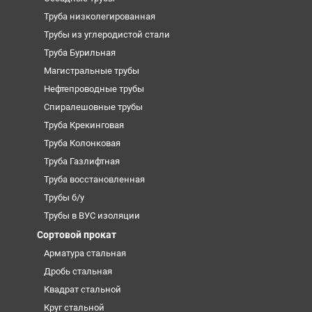
Труба низколегированная
Трубы из углеродистой стали
Труба Бурильная
Магистральные трубы
Нефтепроводные трубы
Спиралешовные трубы
Труба Крекинговая
Труба Колонковая
Труба Газлифтная
Труба восстановленная
Трубы б/у
Трубы в ВУС изоляции
Сортовой прокат
Арматура стальная
Дробь стальная
Квадрат стальной
Круг стальной