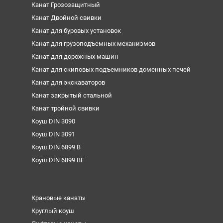
Канат Грозозащитный
Канат Двойной свивки
Канат для буровых установок
Канат для грузоподъемных механизмов
Канат для дорожных машин
Канат для скиповых подъемников доменных печей
Канат для экскаваторов
Канат закрытый стальной
Канат тройной свивки
Коуш DIN 3090
Коуш DIN 3091
Коуш DIN 6899 B
Коуш DIN 6899 BF
Крановые канаты
Круглый коуш