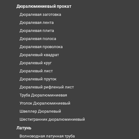
Дюралюминиевый прокат
Дюралевая заготовка
Дюралевая лента
Дюралевая плита
Дюралевая полоса
Дюралевая проволока
Дюралевый квадрат
Дюралевый круг
Дюралевый лист
Дюралевый пруток
Дюралевый рифленый лист
Труба Дюралюминиевая
Уголок Дюралюминиевый
Швеллер Дюралевый
Шестигранник дюралюминиевый
Латунь
Волноводная латунная труба