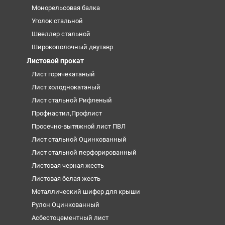
Монорельсовая балка
Уголок стальной
Швеллер стальной
Широкополочный двутавр
Листовой прокат
Лист горячекатаный
Лист холоднокатаный
Лист стальной Рифленый
Профнастил,Профлист
Просечно-вытяжной лист ПВЛ
Лист стальной Оцинкованный
Лист стальной перфорированный
Листовая черная жесть
Листовая белая жесть
Металлический шифер для крыши
Рулон Оцинкованный
Асбестоцементный лист