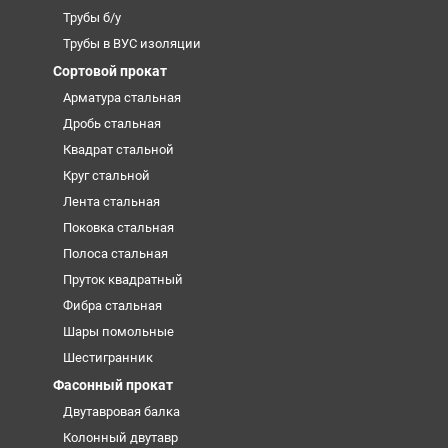
Трубы б/у
Трубы в ВУС изоляции
Сортовой прокат
Арматура стальная
Дробь стальная
Квадрат стальной
Круг стальной
Лента стальная
Поковка стальная
Полоса стальная
Пруток квадратный
Фибра стальная
Шары помольные
Шестигранник
Фасонный прокат
Двутавровая балка
Колонный двутавр