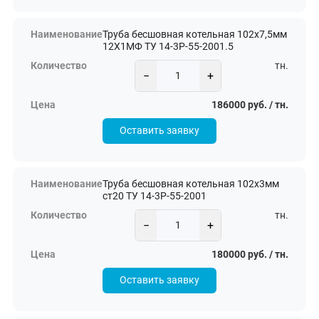
Труба бесшовная котельная 102х7,5мм
12Х1МФ ТУ 14-3Р-55-2001.5
тн.
−
+
186000 руб. / тн.
Оставить заявку
Труба бесшовная котельная 102х3мм
ст20 ТУ 14-3Р-55-2001
тн.
−
+
180000 руб. / тн.
Оставить заявку