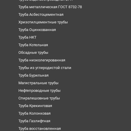
Труба металлическая ГОСТ 8732-78
Труба Асбестоцементная
Хризотилцементные трубы
Труба Оцинкованная
Труба НКТ
Труба Котельная
Обсадные трубы
Труба низколегированная
Трубы из углеродистой стали
Труба Бурильная
Магистральные трубы
Нефтепроводные трубы
Спиралешовные трубы
Труба Крекинговая
Труба Колонковая
Труба Газлифтная
Труба восстановленная