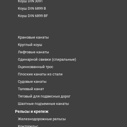
Коуш DIN 3091
Коуш DIN 6899 B
Коуш DIN 6899 BF
Крановые канаты
Круглый коуш
Лифтовые канаты
Одинарной свивки (спиральные)
Оцинкованный трос
Плоские канаты из стали
Судовые канаты
Талевый канат
Тяговый для подвесных дорог
Шахтные подъемные канаты
Рельсы и крепеж
Железнодорожные рельсы
Контррельс