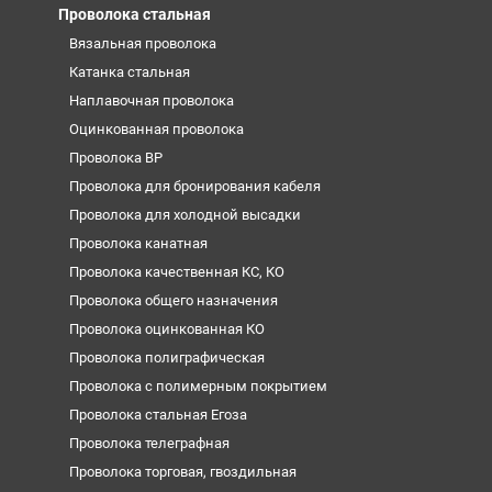
Проволока стальная
Вязальная проволока
Катанка стальная
Наплавочная проволока
Оцинкованная проволока
Проволока ВР
Проволока для бронирования кабеля
Проволока для холодной высадки
Проволока канатная
Проволока качественная КС, КО
Проволока общего назначения
Проволока оцинкованная КО
Проволока полиграфическая
Проволока с полимерным покрытием
Проволока стальная Егоза
Проволока телеграфная
Проволока торговая, гвоздильная