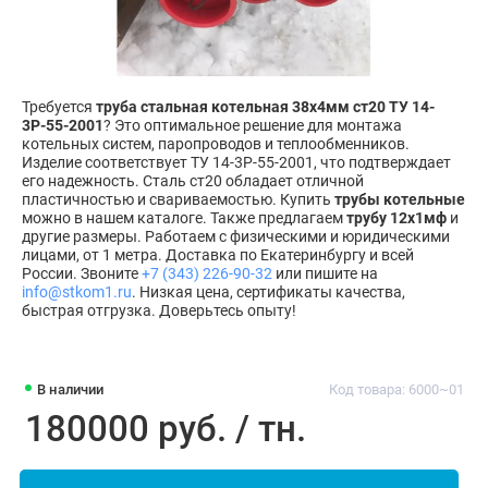
Требуется
труба стальная котельная 38х4мм ст20 ТУ 14-
3Р-55-2001
? Это оптимальное решение для монтажа
котельных систем, паропроводов и теплообменников.
Изделие соответствует ТУ 14-3Р-55-2001, что подтверждает
его надежность. Сталь ст20 обладает отличной
пластичностью и свариваемостью. Купить
трубы котельные
можно в нашем каталоге. Также предлагаем
трубу 12х1мф
и
другие размеры. Работаем с физическими и юридическими
лицами, от 1 метра. Доставка по Екатеринбургу и всей
России. Звоните
+7 (343) 226-90-32
или пишите на
info@stkom1.ru
. Низкая цена, сертификаты качества,
быстрая отгрузка. Доверьтесь опыту!
В наличии
Код товара: 6000~01
180000 руб. / тн.