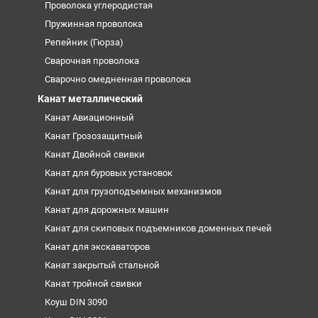
Проволока углеродистая
Пружинная проволока
Репейник (Гюрза)
Сварочная проволока
Сварочно омедненная проволока
Канат металлический
Канат Авиационный
Канат Грозозащитный
Канат Двойной свивки
Канат для буровых установок
Канат для грузоподъемных механизмов
Канат для дорожных машин
Канат для скиповых подъемников доменных печей
Канат для экскаваторов
Канат закрытый стальной
Канат тройной свивки
Коуш DIN 3090