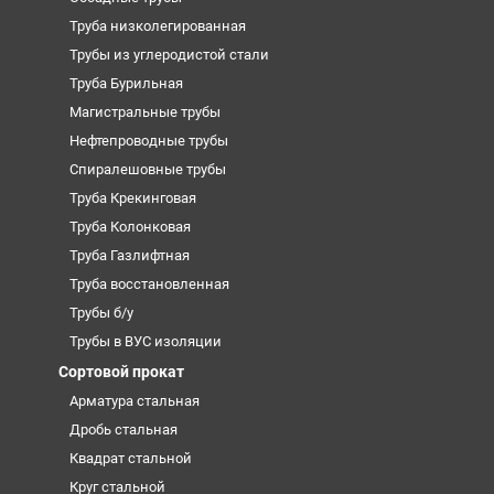
Труба низколегированная
Трубы из углеродистой стали
Труба Бурильная
Магистральные трубы
Нефтепроводные трубы
Спиралешовные трубы
Труба Крекинговая
Труба Колонковая
Труба Газлифтная
Труба восстановленная
Трубы б/у
Трубы в ВУС изоляции
Сортовой прокат
Арматура стальная
Дробь стальная
Квадрат стальной
Круг стальной