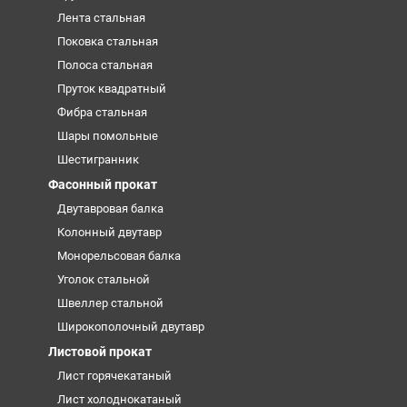
Лента стальная
Поковка стальная
Полоса стальная
Пруток квадратный
Фибра стальная
Шары помольные
Шестигранник
Фасонный прокат
Двутавровая балка
Колонный двутавр
Монорельсовая балка
Уголок стальной
Швеллер стальной
Широкополочный двутавр
Листовой прокат
Лист горячекатаный
Лист холоднокатаный