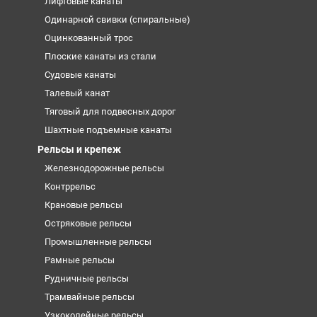
Лифтовые канаты
Одинарной свивки (спиральные)
Оцинкованный трос
Плоские канаты из стали
Судовые канаты
Талевый канат
Тяговый для подвесных дорог
Шахтные подъемные канаты
Рельсы и крепеж
Железнодорожные рельсы
Контррельс
Крановые рельсы
Остряковые рельсы
Промышленные рельсы
Рамные рельсы
Рудничные рельсы
Трамвайные рельсы
Узкоколейные рельсы