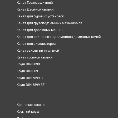
Канат Грозозащитный
Канат Двойной свивки
Канат для буровых установок
Канат для грузоподъемных механизмов
Канат для дорожных машин
Канат для скиповых подъемников доменных печей
Канат для экскаваторов
Канат закрытый стальной
Канат тройной свивки
Коуш DIN 3090
Коуш DIN 3091
Коуш DIN 6899 B
Коуш DIN 6899 BF
Крановые канаты
Круглый коуш