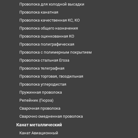
Проволока для холодной высадки
Проволока канатная
Проволока качественная КС, КО
Проволока общего назначения
Проволока оцинкованная КО
Проволока полиграфическая
Проволока с полимерным покрытием
Проволока стальная Егоза
Проволока телеграфная
Проволока торговая, гвоздильная
Проволока углеродистая
Пружинная проволока
Репейник (Гюрза)
Сварочная проволока
Сварочно омедненная проволока
Канат металлический
Канат Авиационный