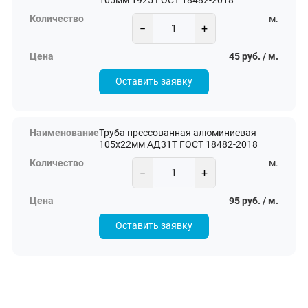
105мм 1925 ГОСТ 18482-2018
м.
−
+
45 руб. / м.
Оставить заявку
Труба прессованная алюминиевая
105х22мм АД31Т ГОСТ 18482-2018
м.
−
+
95 руб. / м.
Оставить заявку