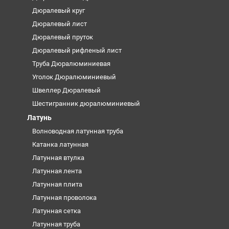
Дюралевый круг
Дюралевый лист
Дюралевый пруток
Дюралевый рифленый лист
Труба Дюралюминиевая
Уголок Дюралюминиевый
Швеллер Дюралевый
Шестигранник дюралюминиевый
Латунь
Волноводная латунная труба
Катанка латунная
Латунная втулка
Латунная лента
Латунная плита
Латунная проволока
Латунная сетка
Латунная труба