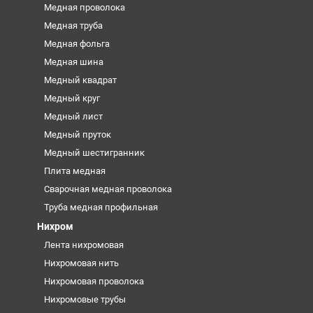
Медная проволока
Медная труба
Медная фольга
Медная шина
Медный квадрат
Медный круг
Медный лист
Медный пруток
Медный шестигранник
Плита медная
Сварочная медная проволока
Труба медная профильная
Нихром
Лента нихромовая
Нихромовая нить
Нихромовая проволока
Нихромовые трубы