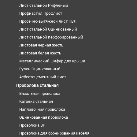
Лист стальной Рифленый
Профнастил,Профлист
Просечно-вытяжной лист ПВЛ
Лист стальной Оцинкованный
Лист стальной перфорированный
Листовая черная жесть
Листовая белая жесть
Металлический шифер для крыши
Рулон Оцинкованный
Асбестоцементный лист
Проволока стальная
Вязальная проволока
Катанка стальная
Наплавочная проволока
Оцинкованная проволока
Проволока ВР
Проволока для бронирования кабеля