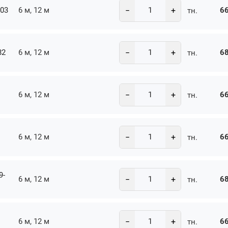
−
+
-03
6 м, 12 м
66
тн.
−
+
82
6 м, 12 м
68
тн.
−
+
6 м, 12 м
66
тн.
−
+
6 м, 12 м
66
тн.
9-
−
+
6 м, 12 м
68
тн.
−
+
6 м, 12 м
66
тн.