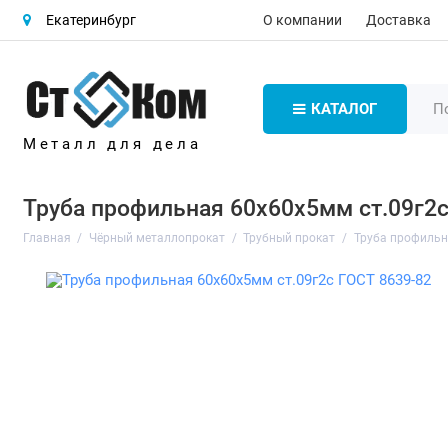
О компании
Доставка
Екатеринбург
КАТАЛОГ
Металл для дела
Труба профильная 60х60х5мм ст.09г2с
Главная
Чёрный металлопрокат
Трубный прокат
Труба профиль