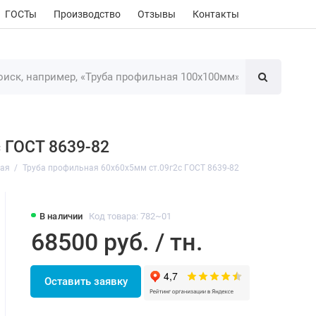
ГОСТы
Производство
Отзывы
Контакты
 ГОСТ 8639-82
ная
Труба профильная 60х60х5мм ст.09г2с ГОСТ 8639-82
В наличии
Код товара: 782~01
68500 руб. / тн.
Оставить заявку