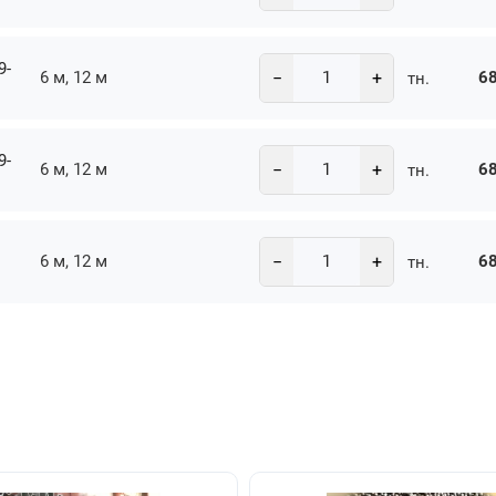
9-
−
+
6 м, 12 м
68
тн.
9-
−
+
6 м, 12 м
68
тн.
−
+
6 м, 12 м
68
тн.