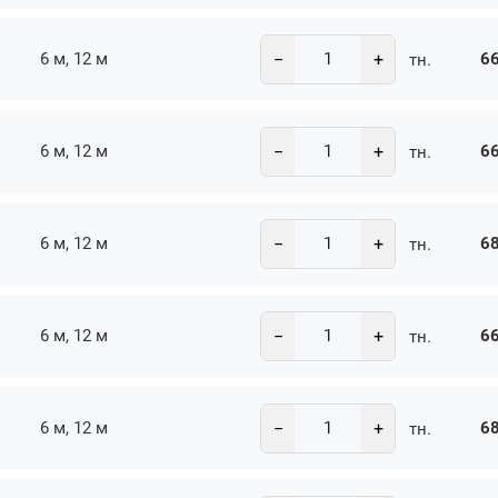
−
+
6 м, 12 м
66
тн.
−
+
6 м, 12 м
66
тн.
−
+
6 м, 12 м
68
тн.
−
+
6 м, 12 м
66
тн.
−
+
6 м, 12 м
68
тн.