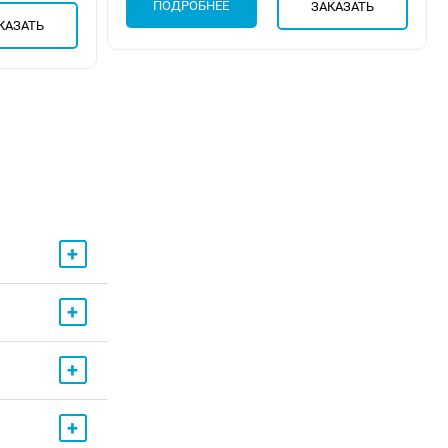
ПОДРОБНЕЕ
ЗАКАЗАТЬ
КАЗАТЬ
+
+
+
+