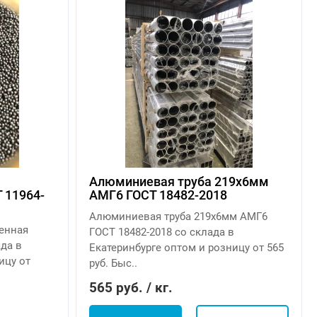
Алюминиевая труба 219х6мм
 11964-
АМГ6 ГОСТ 18482-2018
Алюминиевая труба 219х6мм АМГ6
шенная
ГОСТ 18482-2018 со склада в
ада в
Екатеринбурге оптом и розницу от 565
ицу от
руб. Быс..
565 руб. / кг.