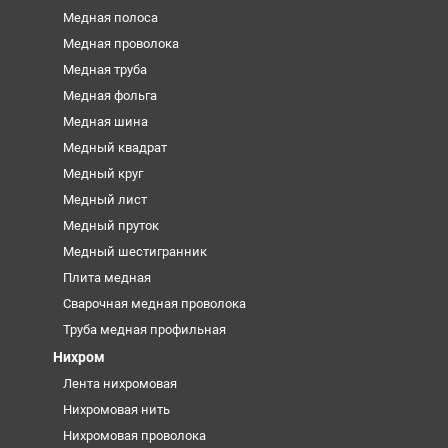
Медная полоса
Медная проволока
Медная труба
Медная фольга
Медная шина
Медный квадрат
Медный круг
Медный лист
Медный пруток
Медный шестигранник
Плита медная
Сварочная медная проволока
Труба медная профильная
Нихром
Лента нихромовая
Нихромовая нить
Нихромовая проволока