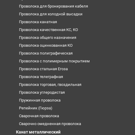
Проволока для бронирования кабеля
Проволока для холодной высадки
Проволока канатная
Проволока качественная КС, КО
Проволока общего назначения
Проволока оцинкованная КО
Проволока полиграфическая
Проволока с полимерным покрытием
Проволока стальная Егоза
Проволока телеграфная
Проволока торговая, гвоздильная
Проволока углеродистая
Пружинная проволока
Репейник (Гюрза)
Сварочная проволока
Сварочно омедненная проволока
Канат металлический