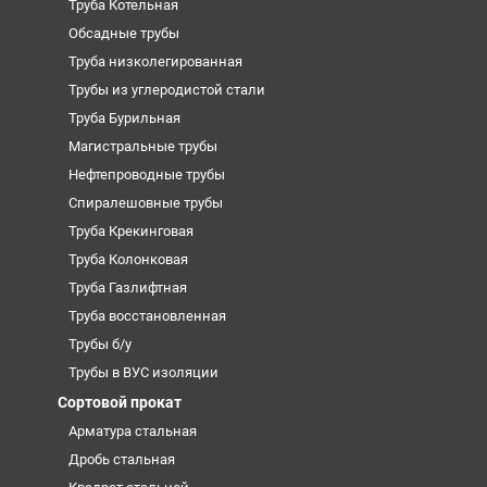
Труба Котельная
Обсадные трубы
Труба низколегированная
Трубы из углеродистой стали
Труба Бурильная
Магистральные трубы
Нефтепроводные трубы
Спиралешовные трубы
Труба Крекинговая
Труба Колонковая
Труба Газлифтная
Труба восстановленная
Трубы б/у
Трубы в ВУС изоляции
Сортовой прокат
Арматура стальная
Дробь стальная