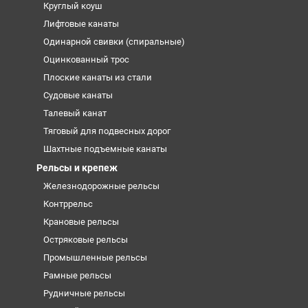
Круглый коуш
Лифтовые канаты
Одинарной свивки (спиральные)
Оцинкованный трос
Плоские канаты из стали
Судовые канаты
Талевый канат
Тяговый для подвесных дорог
Шахтные подъемные канаты
Рельсы и крепеж
Железнодорожные рельсы
Контррельс
Крановые рельсы
Остряковые рельсы
Промышленные рельсы
Рамные рельсы
Рудничные рельсы