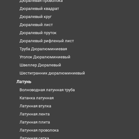
Дюралевая проволока
Дюралевый квадрат
Дюралевый круг
Дюралевый лист
Дюралевый пруток
Дюралевый рифленый лист
Труба Дюралюминиевая
Уголок Дюралюминиевый
Швеллер Дюралевый
Шестигранник дюралюминиевый
Латунь
Волноводная латунная труба
Катанка латунная
Латунная втулка
Латунная лента
Латунная плита
Латунная проволока
Латунная сетка