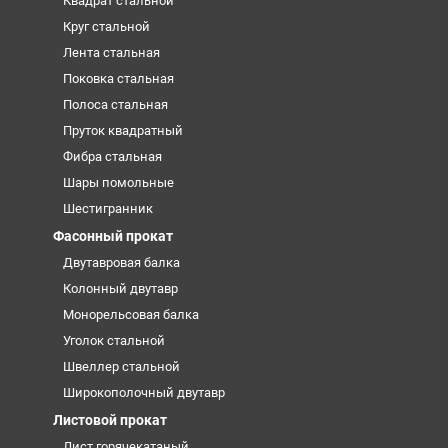
Квадрат стальной
Круг стальной
Лента стальная
Поковка стальная
Полоса стальная
Пруток квадратный
Фибра стальная
Шары помольные
Шестигранник
Фасонный прокат
Двутавровая балка
Колонный двутавр
Монорельсовая балка
Уголок стальной
Швеллер стальной
Широкополочный двутавр
Листовой прокат
Лист горячекатаный