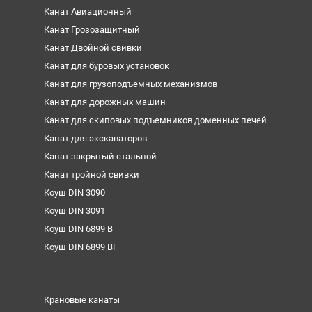
Канат Авиационный
Канат Грозозащитный
Канат Двойной свивки
Канат для буровых установок
Канат для грузоподъемных механизмов
Канат для дорожных машин
Канат для скиповых подъемников доменных печей
Канат для экскаваторов
Канат закрытый стальной
Канат тройной свивки
Коуш DIN 3090
Коуш DIN 3091
Коуш DIN 6899 B
Коуш DIN 6899 BF
Крановые канаты