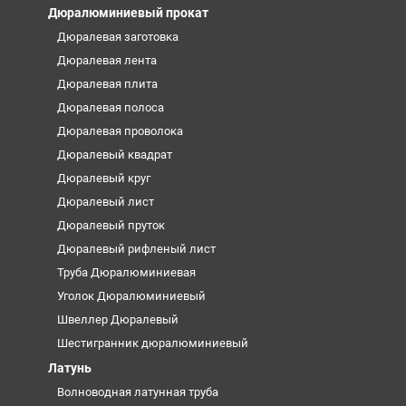
Дюралюминиевый прокат
Дюралевая заготовка
Дюралевая лента
Дюралевая плита
Дюралевая полоса
Дюралевая проволока
Дюралевый квадрат
Дюралевый круг
Дюралевый лист
Дюралевый пруток
Дюралевый рифленый лист
Труба Дюралюминиевая
Уголок Дюралюминиевый
Швеллер Дюралевый
Шестигранник дюралюминиевый
Латунь
Волноводная латунная труба