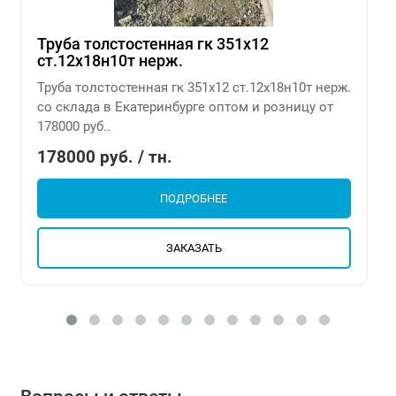
Труба толстостенная гк 351х12
ст.12х18н10т нерж.
Труба толстостенная гк 351х12 ст.12х18н10т нерж.
со склада в Екатеринбурге оптом и розницу от
178000 руб..
178000 руб. / тн.
ПОДРОБНЕЕ
ЗАКАЗАТЬ