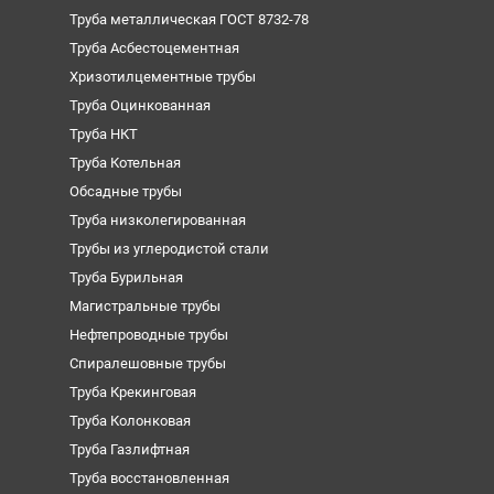
Труба металлическая ГОСТ 8732-78
Труба Асбестоцементная
Хризотилцементные трубы
Труба Оцинкованная
Труба НКТ
Труба Котельная
Обсадные трубы
Труба низколегированная
Трубы из углеродистой стали
Труба Бурильная
Магистральные трубы
Нефтепроводные трубы
Спиралешовные трубы
Труба Крекинговая
Труба Колонковая
Труба Газлифтная
Труба восстановленная