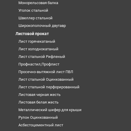
Монорельсовая балка
Уголок стальной
Швеллер стальной
Широкополочный двутавр
Листовой прокат
Лист горячекатаный
Лист холоднокатаный
Лист стальной Рифленый
Профнастил,Профлист
Просечно-вытяжной лист ПВЛ
Лист стальной Оцинкованный
Лист стальной перфорированный
Листовая черная жесть
Листовая белая жесть
Металлический шифер для крыши
Рулон Оцинкованный
Асбестоцементный лист