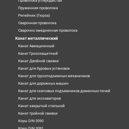
Проволока углеродистая
Пружинная проволока
Репейник (Гюрза)
Сварочная проволока
Сварочно омедненная проволока
Канат металлический
Канат Авиационный
Канат Грозозащитный
Канат Двойной свивки
Канат для буровых установок
Канат для грузоподъемных механизмов
Канат для дорожных машин
Канат для скиповых подъемников доменных печей
Канат для экскаваторов
Канат закрытый стальной
Канат тройной свивки
Коуш DIN 3090
Коуш DIN 3091