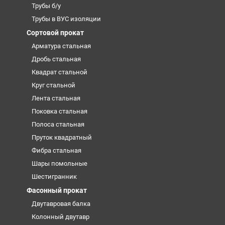
Трубы б/у
Трубы в ВУС изоляции
Сортовой прокат
Арматура стальная
Дробь стальная
Квадрат стальной
Круг стальной
Лента стальная
Поковка стальная
Полоса стальная
Пруток квадратный
Фибра стальная
Шары помольные
Шестигранник
Фасонный прокат
Двутавровая балка
Колонный двутавр