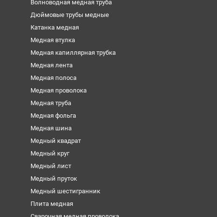
Волноводная медная труба
Дюймовые трубы медные
Катанка медная
Медная втулка
Медная капиллярная трубка
Медная лента
Медная полоса
Медная проволока
Медная труба
Медная фольга
Медная шина
Медный квадрат
Медный круг
Медный лист
Медный пруток
Медный шестигранник
Плита медная
Сварочная медная проволока