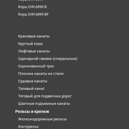
Коуш DIN 6899 B
Коуш DIN 6899 BF
Крановые канаты
Круглый коуш
Лифтовые канаты
Одинарной свивки (спиральные)
Оцинкованный трос
Плоские канаты из стали
Судовые канаты
Талевый канат
Тяговый для подвесных дорог
Шахтные подъемные канаты
Рельсы и крепеж
Железнодорожные рельсы
Контррельс