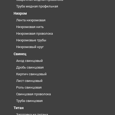
Труба медная профильная
Нихром
Лента нихромовая
Нихромовая нить
Нихромовая проволока
Нихромовые трубы
Нихромовый круг
Свинец
Анод свинцовый
Дробь свинцовая
Кирпич свинцовый
Лист свинцовый
Роль свинцовая
Свинцовая проволока
Труба свинцовая
Титан
Заготовка из титана