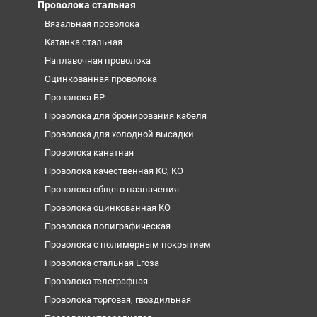
Проволока стальная
Вязальная проволока
Катанка стальная
Наплавочная проволока
Оцинкованная проволока
Проволока ВР
Проволока для бронирования кабеля
Проволока для холодной высадки
Проволока канатная
Проволока качественная КС, КО
Проволока общего назначения
Проволока оцинкованная КО
Проволока полиграфическая
Проволока с полимерным покрытием
Проволока стальная Егоза
Проволока телеграфная
Проволока торговая, гвоздильная