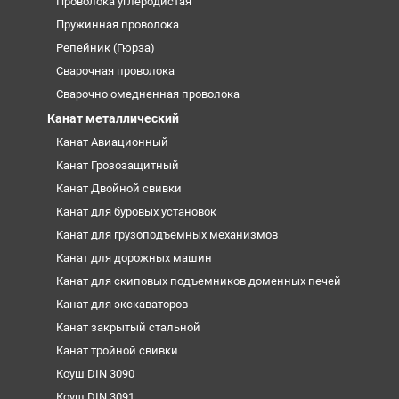
Проволока углеродистая
Пружинная проволока
Репейник (Гюрза)
Сварочная проволока
Сварочно омедненная проволока
Канат металлический
Канат Авиационный
Канат Грозозащитный
Канат Двойной свивки
Канат для буровых установок
Канат для грузоподъемных механизмов
Канат для дорожных машин
Канат для скиповых подъемников доменных печей
Канат для экскаваторов
Канат закрытый стальной
Канат тройной свивки
Коуш DIN 3090
Коуш DIN 3091