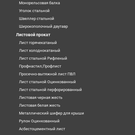
Монорельсовая балка
Уголок стальной
Швеллер стальной
Широкополочный двутавр
Листовой прокат
Лист горячекатаный
Лист холоднокатаный
Лист стальной Рифленый
Профнастил,Профлист
Просечно-вытяжной лист ПВЛ
Лист стальной Оцинкованный
Лист стальной перфорированный
Листовая черная жесть
Листовая белая жесть
Металлический шифер для крыши
Рулон Оцинкованный
Асбестоцементный лист