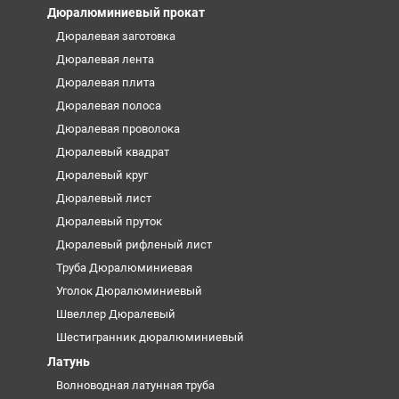
Дюралюминиевый прокат
Дюралевая заготовка
Дюралевая лента
Дюралевая плита
Дюралевая полоса
Дюралевая проволока
Дюралевый квадрат
Дюралевый круг
Дюралевый лист
Дюралевый пруток
Дюралевый рифленый лист
Труба Дюралюминиевая
Уголок Дюралюминиевый
Швеллер Дюралевый
Шестигранник дюралюминиевый
Латунь
Волноводная латунная труба