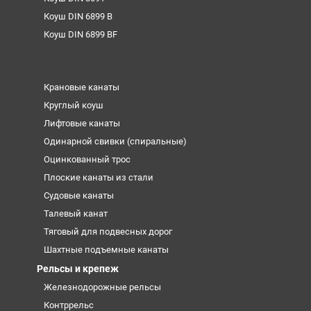
Коуш DIN 6899 B
Коуш DIN 6899 BF
Крановые канаты
Круглый коуш
Лифтовые канаты
Одинарной свивки (спиральные)
Оцинкованный трос
Плоские канаты из стали
Судовые канаты
Талевый канат
Тяговый для подвесных дорог
Шахтные подъемные канаты
Рельсы и крепеж
Железнодорожные рельсы
Контррельс