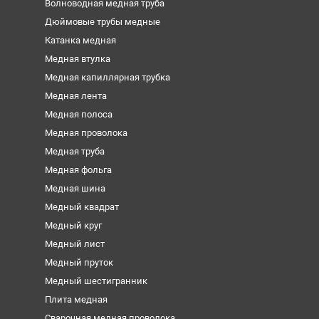
Волноводная медная труба
Дюймовые трубы медные
Катанка медная
Медная втулка
Медная капиллярная трубка
Медная лента
Медная полоса
Медная проволока
Медная труба
Медная фольга
Медная шина
Медный квадрат
Медный круг
Медный лист
Медный пруток
Медный шестигранник
Плита медная
Сварочная медная проволока