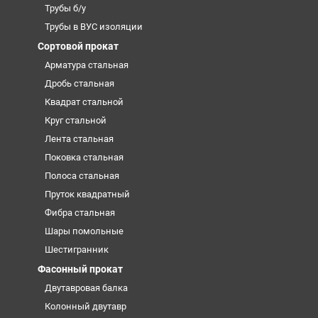
Трубы б/у
Трубы в ВУС изоляции
Сортовой прокат
Арматура стальная
Дробь стальная
Квадрат стальной
Круг стальной
Лента стальная
Поковка стальная
Полоса стальная
Пруток квадратный
Фибра стальная
Шары помольные
Шестигранник
Фасонный прокат
Двутавровая балка
Колонный двутавр