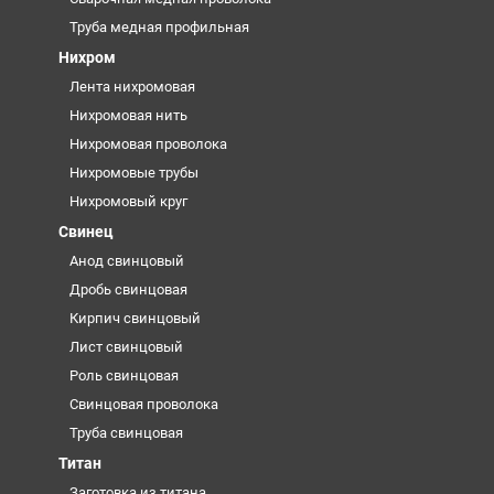
Труба медная профильная
Нихром
Лента нихромовая
Нихромовая нить
Нихромовая проволока
Нихромовые трубы
Нихромовый круг
Свинец
Анод свинцовый
Дробь свинцовая
Кирпич свинцовый
Лист свинцовый
Роль свинцовая
Свинцовая проволока
Труба свинцовая
Титан
Заготовка из титана