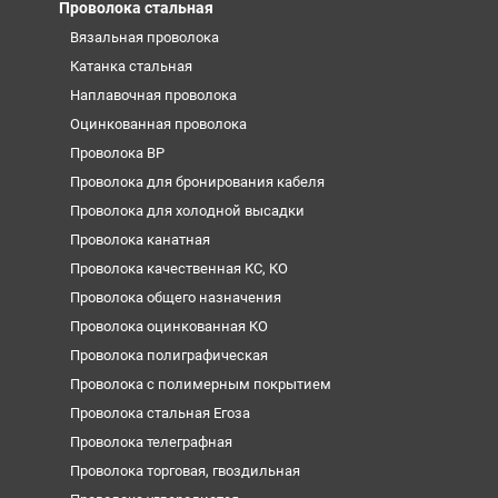
Проволока стальная
Вязальная проволока
Катанка стальная
Наплавочная проволока
Оцинкованная проволока
Проволока ВР
Проволока для бронирования кабеля
Проволока для холодной высадки
Проволока канатная
Проволока качественная КС, КО
Проволока общего назначения
Проволока оцинкованная КО
Проволока полиграфическая
Проволока с полимерным покрытием
Проволока стальная Егоза
Проволока телеграфная
Проволока торговая, гвоздильная