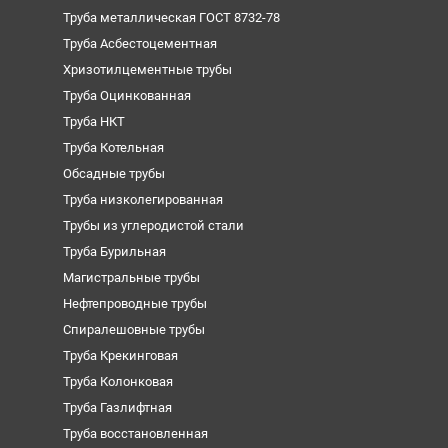
Труба металлическая ГОСТ 8732-78
Труба Асбестоцементная
Хризотилцементные трубы
Труба Оцинкованная
Труба НКТ
Труба Котельная
Обсадные трубы
Труба низколегированная
Трубы из углеродистой стали
Труба Бурильная
Магистральные трубы
Нефтепроводные трубы
Спиралешовные трубы
Труба Крекинговая
Труба Колонковая
Труба Газлифтная
Труба восстановленная