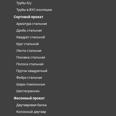
Трубы б/у
Трубы в ВУС изоляции
Сортовой прокат
Арматура стальная
Дробь стальная
Квадрат стальной
Круг стальной
Лента стальная
Поковка стальная
Полоса стальная
Пруток квадратный
Фибра стальная
Шары помольные
Шестигранник
Фасонный прокат
Двутавровая балка
Колонный двутавр