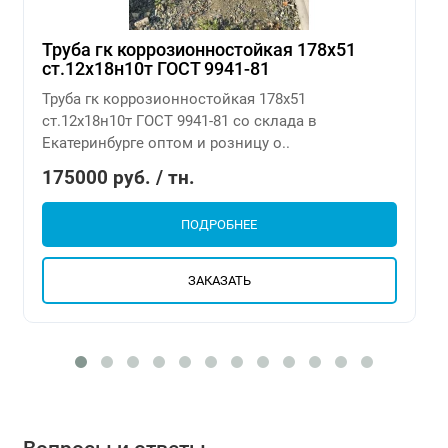
Труба гк коррозионностойкая 178х51
ст.12х18н10т ГОСТ 9941-81
Труба гк коррозионностойкая 178х51
ст.12х18н10т ГОСТ 9941-81 со склада в
Екатеринбурге оптом и розницу о..
175000 руб. / тн.
ПОДРОБНЕЕ
ЗАКАЗАТЬ