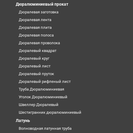
Дюралюминиевый прокат
Дюралевая заготовка
Дюралевая лента
Дюралевая плита
Дюралевая полоса
Дюралевая проволока
Дюралевый квадрат
Дюралевый круг
Дюралевый лист
Дюралевый пруток
Дюралевый рифленый лист
Труба Дюралюминиевая
Уголок Дюралюминиевый
Швеллер Дюралевый
Шестигранник дюралюминиевый
Латунь
Волноводная латунная труба