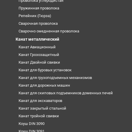
Проволока углеродистая
Пружинная проволока
Репейник (Гюрза)
Сварочная проволока
Сварочно омедненная проволока
Канат металлический
Канат Авиационный
Канат Грозозащитный
Канат Двойной свивки
Канат для буровых установок
Канат для грузоподъемных механизмов
Канат для дорожных машин
Канат для скиповых подъемников доменных печей
Канат для экскаваторов
Канат закрытый стальной
Канат тройной свивки
Коуш DIN 3090
Коуш DIN 3091